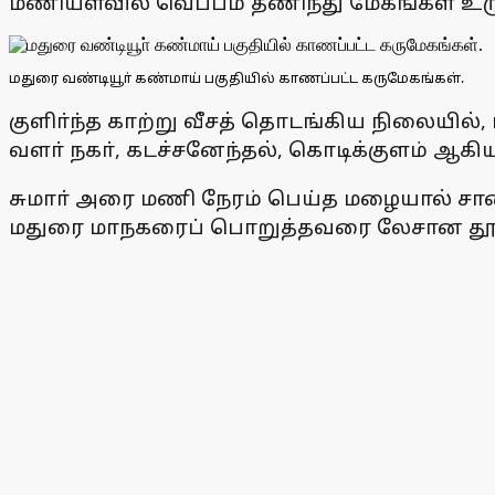
மணியளவில் வெப்பம் தணிந்து மேகங்கள் உ
மதுரை வண்டியூா் கண்மாய் பகுதியில் காணப்பட்ட கருமேகங்கள்.
குளிா்ந்த காற்று வீசத் தொடங்கிய நிலையில்,
வளா் நகா், கடச்சனேந்தல், கொடிக்குளம் ஆகி
சுமாா் அரை மணி நேரம் பெய்த மழையால் சால
மதுரை மாநகரைப் பொறுத்தவரை லேசான தூறலுட