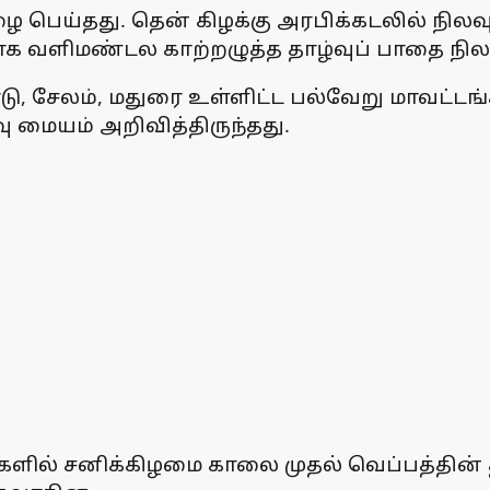
ெய்தது. தென் கிழக்கு அரபிக்கடலில் நிலவு
ாக வளிமண்டல காற்றழுத்த தாழ்வுப் பாதை நில
ு, சேலம், மதுரை உள்ளிட்ட பல்வேறு மாவட்டங
மையம் அறிவித்திருந்தது.
திகளில் சனிக்கிழமை காலை முதல் வெப்பத்தின்