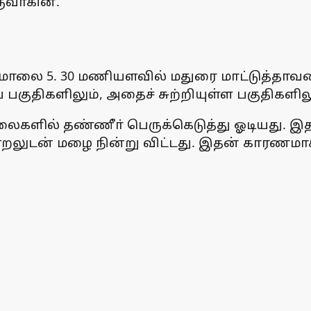
ருவாகின.
 மாலை 5. 30 மணியளவில் மதுரை மாட்டுத்தாவணி,
ய பகுதிகளிலும், அதைச் சுற்றியுள்ள பகுதிகளி
ைகளில் தண்ணீா் பெருக்கெடுத்து ஓடியது. இத
ன் மழை நின்று விட்டது. இதன் காரணமாக, வெப