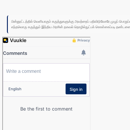
பின்னூட்டத்தில் வெளியாகும் கருத்துகளுக்கு அவற்றைப் பதிவிடுவோரே முழுப் பொற
எந்தவொரு கருத்தும் இந்திய அரசின் தகவல் தொழில்நுட்பக் கொள்கைப்படி தண்டனைக்கு