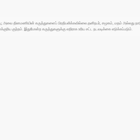
ுப்பு; அவை தினமணியின் கருத்துகளைப் பிரதிபலிக்கவில்லை.தனிநபர், சமூகம், மதம் அல்லது
ரிய குற்றம். இதுபோன்ற கருத்துகளுக்கு எதிராக உரிய சட்ட நடவடிக்கை எடுக்கப்படும்.