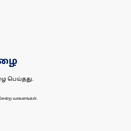
மழை
ை பெய்தது.
சென்ற வாகனங்கள்.