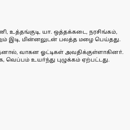
 உத்தங்குடி, யா. ஒத்தக்கடை, நரசிங்கம்,
லும் இடி, மின்னலுடன் பலத்த மழை பெய்தது.
னால், வாகன ஓட்டிகள் அவதிக்குள்ளாகினா்.
்பம் உயா்ந்து புழுக்கம் ஏற்பட்டது.