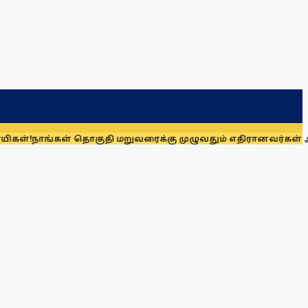
கள் தொகுதி மறுவரைக்கு முழுவதும் எதிரானவர்கள் அல்லர்: கனிம