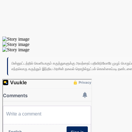
பின்னூட்டத்தில் வெளியாகும் கருத்துகளுக்கு அவற்றைப் பதிவிடுவோரே முழுப் பொற
எந்தவொரு கருத்தும் இந்திய அரசின் தகவல் தொழில்நுட்பக் கொள்கைப்படி தண்டனைக்கு