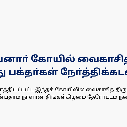
னாா் கோயில் வைகாசித் 
பக்தா்கள் நோ்த்திக்கட
்தியப்பட்ட இந்தக் கோயிலில் வைகாசித் திர
ஒன்பதாம் நாளான திங்கள்கிழமை தேரோட்டம் ந