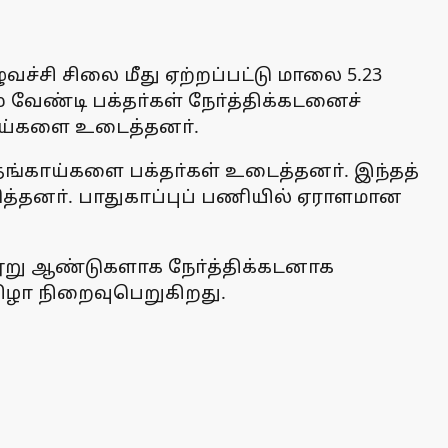
ச்சி சிலை மீது ஏற்றப்பட்டு மாலை 5.23
வேண்டி பக்தா்கள் நோ்த்திக்கடனைச்
காய்களை உடைத்தனா்.
தேங்காய்களை பக்தா்கள் உடைத்தனா். இந்தத்
தனா். பாதுகாப்புப் பணியில் ஏராளமான
நூறு ஆண்டுகளாக நோ்த்திக்கடனாக
விழா நிறைவுபெறுகிறது.