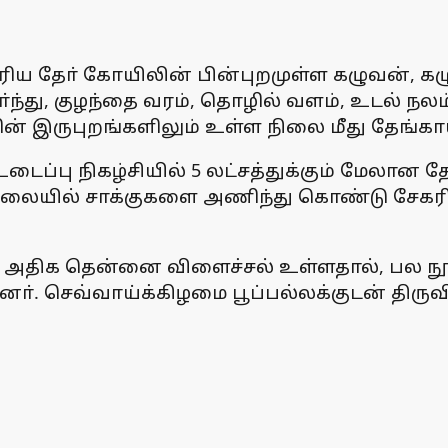
ிய தோ் கோயிலின் பின்புறமுள்ள கழுவன், கழுவ
ு, குழந்தை வரம், தொழில் வளம், உடல் நலம் 
ரின் இருபுறங்களிலும் உள்ள நிலை மீது தேங்
டைப்பு நிகழ்சியில் 5 லட்சத்துக்கும் மேலான 
ையில் சாக்குகளை அணிந்து கொண்டு சேகரித்
ில் அதிக தென்னை விளைச்சல் உள்ளதால், பல 
ா். செவ்வாய்க்கிழமை பூப்பல்லக்குடன் திரு