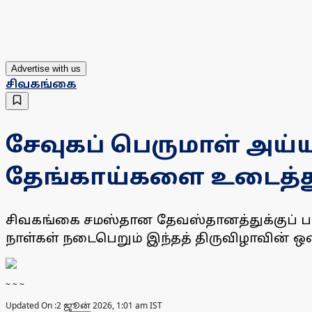
Advertise with us
சிவகங்கை
சேவுகப் பெருமாள் அய்ய
தேங்காய்களை உடைத்து 
சிவகங்கை சமஸ்தான தேவஸ்தானத்துக்குப் பாத
நாள்கள் நடைபெறும் இந்தத் திருவிழாவின் 
~ ~ ~
Updated On :
2 ஜூன் 2026, 1:01 am IST