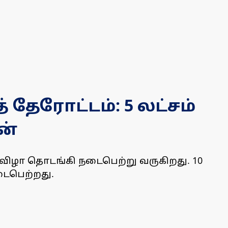
தேரோட்டம்: 5 லட்சம்
ன்
ுவிழா தொடங்கி நடைபெற்று வருகிறது. 10
டைபெற்றது.