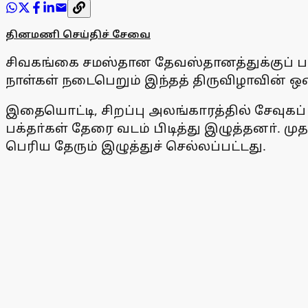
தினமணி செய்திச் சேவை
சிவகங்கை சமஸ்தான தேவஸ்தானத்துக்குப் பாத
நாள்கள் நடைபெறும் இந்தத் திருவிழாவின் 
இதையொட்டி, சிறப்பு அலங்காரத்தில் சேவுகப
பக்தா்கள் தேரை வடம் பிடித்து இழுத்தனா். ம
பெரிய தேரும் இழுத்துச் செல்லப்பட்டது.