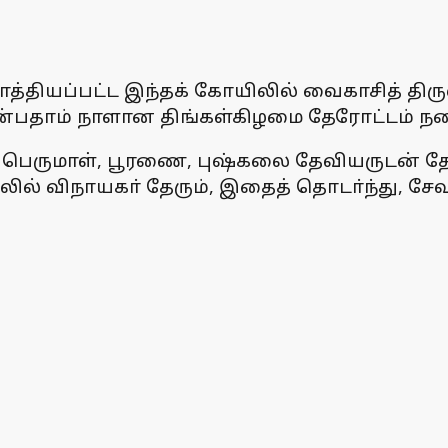
்தியப்பட்ட இந்தக் கோயிலில் வைகாசித் திர
ஒன்பதாம் நாளான திங்கள்கிழமை தேரோட்டம் ந
் பெருமாள், பூரணை, புஷ்கலை தேவியருடன் தேர
ுதலில் விநாயகா் தேரும், இதைத் தொடா்ந்து, ச