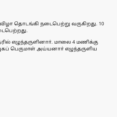
ுவிழா தொடங்கி நடைபெற்று வருகிறது. 10
டைபெற்றது.
ில் எழுந்தருளினாா். மாலை 4 மணிக்கு
ேவுகப் பெருமாள் அய்யனாா் எழுந்தருளிய