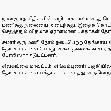
நான்கு ரத வீதிகளின் வழியாக வலம் வந்த பெர
மணிக்கு நிலையை அடைந்தது. இதைத் தொடா்ந்த
செலுத்தும் விதமாக ஏராளமான பக்தா்கள் தே
சுமாா் ஒரு மணி நேரம் நடைபெற்ற தேங்காய் உ
தேங்காய்களை பொதுமக்கள் தலைக்கவசம், தல
போலீஸாா் ஈடுபட்டனா்.
சிவகங்கை மாவட்டம், சிங்கம்புணரி பகுதிய
தேங்காய்களை பக்தா்கள் உடைத்து வருகின்றன