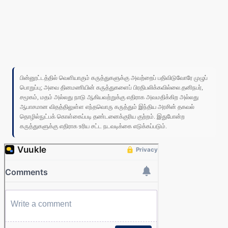
பின்னூட்டத்தில் வெளியாகும் கருத்துகளுக்கு அவற்றைப் பதிவிடுவோரே முழுப்
பொறுப்பு; அவை தினமணியின் கருத்துகளைப் பிரதிபலிக்கவில்லை.தனிநபர்,
சமூகம், மதம் அல்லது நாடு ஆகியவற்றுக்கு எதிராக அவமதிக்கிற அல்லது
ஆபாசமான விதத்திலுள்ள எந்தவொரு கருத்தும் இந்திய அரசின் தகவல்
தொழில்நுட்பக் கொள்கைப்படி தண்டனைக்குரிய குற்றம். இதுபோன்ற
கருத்துகளுக்கு எதிராக உரிய சட்ட நடவடிக்கை எடுக்கப்படும்.