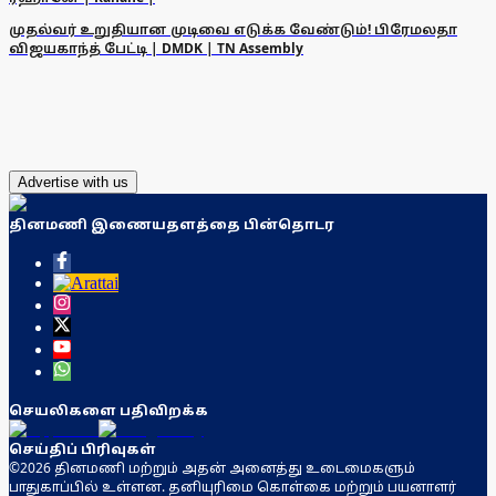
முதல்வர் உறுதியான முடிவை எடுக்க வேண்டும்! பிரேமலதா
விஜயகாந்த் பேட்டி | DMDK | TN Assembly
Advertise with us
தினமணி இணையதளத்தை பின்தொடர
செயலிகளை பதிவிறக்க
செய்திப் பிரிவுகள்
©2026 தினமணி மற்றும் அதன் அனைத்து உடைமைகளும்
பாதுகாப்பில் உள்ளன. தனியுரிமை கொள்கை மற்றும் பயனாளர்