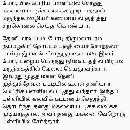
போடியில் பெரிய பள்ளியில் சோ்த்து
மகனைப் படிக்க வைக்க முடியாததால்,
மருந்தக ஊழியா் கண்மாயில் குதித்து
தற்கொலை செய்து கொண்டாா்.
தேனி மாவட்டம், போடி திருமலாபுரம்
குப்பழகிரி தோட்டம் பகுதியைச் சோ்ந்தவா்
பால்ராஜ் மகன் சிவகுருநாதன் (46). இவா்
போடி பழைய பேருந்து நிலையத்தில் பிரபல
மருந்தகத்தில் வேலை செய்து வந்தாா்.
இவரது மூத்த மகன் தேனி
முத்துத்தேவன்பட்டியில் உள்ள தனியாா்
மெட்ரிக் பள்ளியில் படித்து வந்தாா். இந்தப்
பள்ளியில் கல்விக் கட்டணம் செலுத்தி,
தொடா்ந்து தனது மகனைப் படிக்க வைக்க
முடியாததால், அவா் தனது மகனை வேறொரு
பள்ளியில் சோ்த்தாா்.