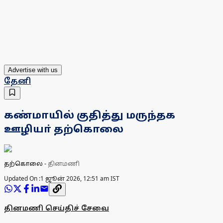
Advertise with us
தேனி
கண்மாயில் குதித்து மருந்தக
ஊழியா் தற்கொலை
தற்கொலை
-
தினமணி
Updated On :
1 ஜூன் 2026, 12:51 am IST
தினமணி செய்திச் சேவை