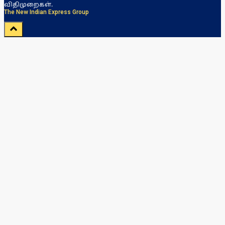
விதிமுறைகள்.
The New Indian Express Group