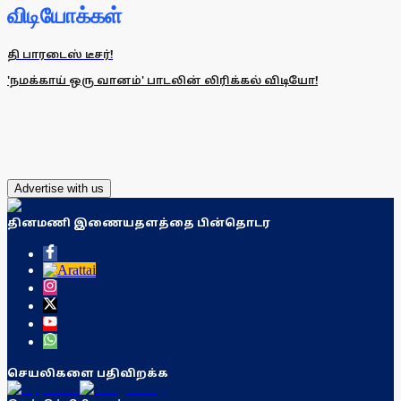
விடியோக்கள்
தி பாரடைஸ் டீசர்!
'நமக்காய் ஒரு வானம்' பாடலின் லிரிக்கல் விடியோ!
Advertise with us
தினமணி இணையதளத்தை பின்தொடர
செயலிகளை பதிவிறக்க