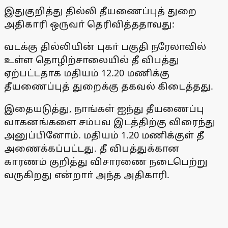
இதுகுறித்து தில்லி தீயணைப்புத் துறை
அதிகாரி ஒருவா் தெரிவித்ததாவது:
வடக்கு தில்லியின் புகா் பகுதி நரேலாவில்
உள்ள தொழிற்சாலையில் தீ விபத்து
ஏற்பட்டதாக மதியம் 12.20 மணிக்கு
தீயணைப்புத் துறைக்கு தகவல் கிடைத்தது.
இதையடுத்து, நாங்கள் ஐந்து தீயணைப்பு
வாகனங்களை சம்பவ இடத்திற்கு விரைந்து
அனுப்பினோம். மதியம் 1.20 மணிக்குள் தீ
அணைக்கப்பட்டது. தீ விபத்துக்கான
காரணம் குறித்து விசாரணை நடைபெற்று
வருகிறது என்றாா் அந்த அதிகாரி.