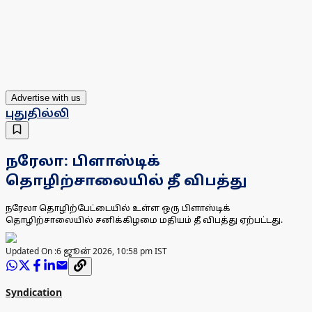
Advertise with us
புதுதில்லி
நரேலா: பிளாஸ்டிக்
தொழிற்சாலையில் தீ விபத்து
நரேலா தொழிற்பேட்டையில் உள்ள ஒரு பிளாஸ்டிக்
தொழிற்சாலையில் சனிக்கிழமை மதியம் தீ விபத்து ஏற்பட்டது.
Updated On :
6 ஜூன் 2026, 10:58 pm IST
Syndication