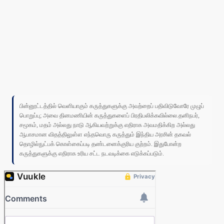
பின்னூட்டத்தில் வெளியாகும் கருத்துகளுக்கு அவற்றைப் பதிவிடுவோரே முழுப்
பொறுப்பு; அவை தினமணியின் கருத்துகளைப் பிரதிபலிக்கவில்லை.தனிநபர்,
சமூகம், மதம் அல்லது நாடு ஆகியவற்றுக்கு எதிராக அவமதிக்கிற அல்லது
ஆபாசமான விதத்திலுள்ள எந்தவொரு கருத்தும் இந்திய அரசின் தகவல்
தொழில்நுட்பக் கொள்கைப்படி தண்டனைக்குரிய குற்றம். இதுபோன்ற
கருத்துகளுக்கு எதிராக உரிய சட்ட நடவடிக்கை எடுக்கப்படும்.