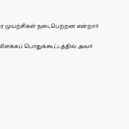
ர முயற்சிகள் நடைபெற்றன என்றாா்
ிளக்கப் பொதுக்கூட்டத்தில் அவா்