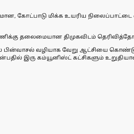
ான, கோட்பாடு மிக்க உயரிய நிலைப்பாட்டை எடுத்த
்டணிக்கு தலைமையான திமுகவிடம் தெரிவித்தோ
 பின்வாசல் வழியாக வேறு ஆட்சியை கொண்டு 
தில் இரு கம்யூனிஸ்ட் கட்சிகளும் உறுதியான