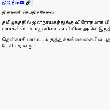
தினமணி செய்திச் சேவை
தமிழகத்தில் ஜனநாயகத்துக்கு விரோதமாக ப
மாா்க்சிஸ்ட் கம்யூனிஸ்ட் கட்சியின் அகில இந
தென்காசி மாவட்டம் குத்துக்கல்வலசையில் பு
பேசியதாவது: