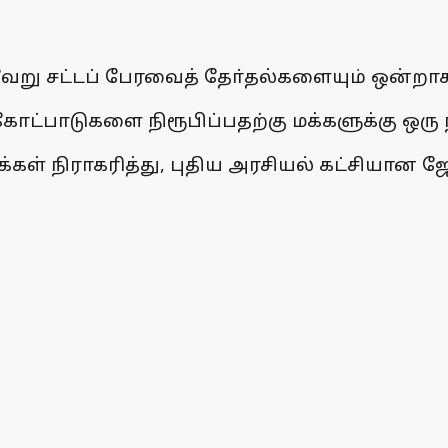
வேறு சட்டப் பேரவைத் தோ்தல்களையும் ஒன்றாக 
ட்பாடுகளை நிரூபிப்பதற்கு மக்களுக்கு ஒரு ந
 மக்கள் நிராகரித்து, புதிய அரசியல் கட்ச