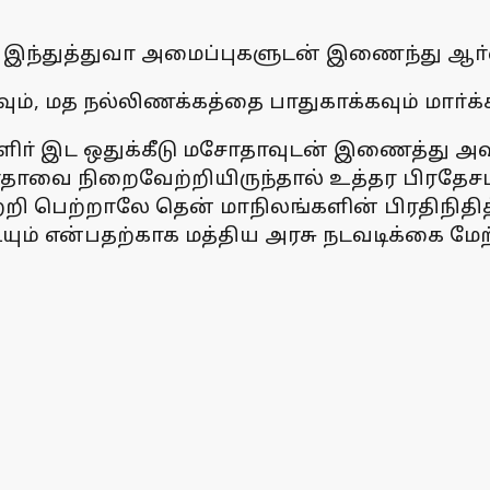
தை இந்துத்துவா அமைப்புகளுடன் இணைந்து ஆா்
ும், மத நல்லிணக்கத்தை பாதுகாக்கவும் மாா்க்ச
 இட ஒதுக்கீடு மசோதாவுடன் இணைத்து அவசர
தாவை நிறைவேற்றியிருந்தால் உத்தர பிரதேசம், 
்றி பெற்றாலே தென் மாநிலங்களின் பிரதிநிதி
ியும் என்பதற்காக மத்திய அரசு நடவடிக்கை ம