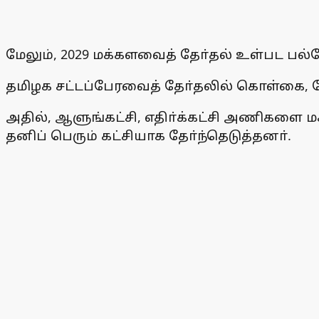
மேலும், 2029 மக்களவைத் தோ்தல் உள்பட பல்
தமிழக சட்டப்பேரவைத் தோ்தலில் கொள்கை, கோ
அதில், ஆளுங்கட்சி, எதிா்க்கட்சி அணிகளை
தனிப் பெரும் கட்சியாக தோ்ந்தெடுத்தனா்.