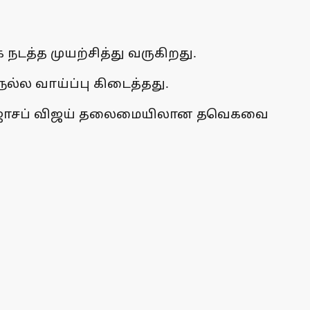
நடத்த முயற்சித்து வருகிறது.
ல்ல வாய்ப்பு கிடைத்தது.
ியான ஜோசப் விஜய் தலைமையிலான தவெகவை