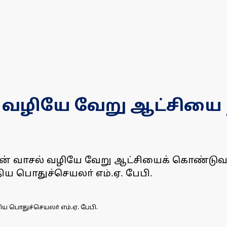
் வழியே வேறு ஆட்சியை ந
ு
ின் வாசல் வழியே வேறு ஆட்சியைக் கொண்டுவ
்திய பொதுச்செயலா் எம்.ஏ. பேபி.
திய பொதுச்செயலா் எம்.ஏ. பேபி.