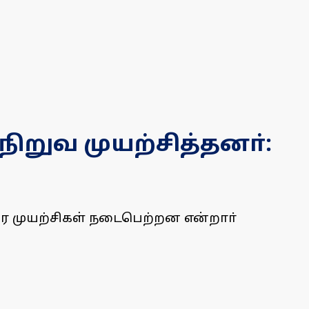
ிறுவ முயற்சித்தனா்:
ர முயற்சிகள் நடைபெற்றன என்றாா்