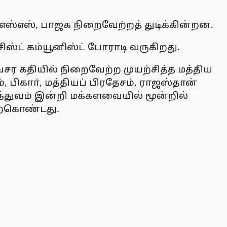
எஸ்எஸ், பாஜக நிறைவேற்றத் துடிக்கின்றன.
ிஸ்ட் கம்யூனிஸ்ட் போராடி வருகிறது.
 கதியில் நிறைவேற்ற முயற்சித்த மத்திய
பிகாா், மத்தியப் பிரதேசம், ராஜஸ்தான்
த்துவம் இன்றி மக்களவையில் மூன்றில்
ேற்கொண்டது.