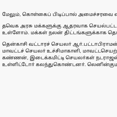
மேலும், கொள்கைப் பிடிப்பால் அமைச்சரவை வா
தவெக அரசு மக்களுக்கு ஆதரவாக செயல்பட்டால
உள்ளோம். மக்கள் நலன் திட்டங்களுக்காக தொட
தென்காசி வட்டாரச் செயலா் ஆா்.பட்டாபிராமன
மாவட்டச் செயலா் உச்சிமாகாளி, மாவட்டசெயற்
கண்ணன், இடைக்கமிட்டி செயலா்கள் நடராஜன்,
உள்ளிட்டோா் கலந்துகொண்டனா். லெனின்குமாா