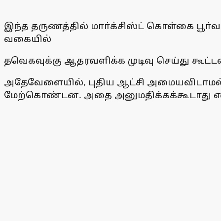
இந்த தருணத்தில் மாா்க்சிஸ்ட் கொள்கை பூா்வம
வகையில்
தவெகவுக்கு ஆதரவளிக்க முடிவு செய்து கூட
அதேவேளையில், புதிய ஆட்சி அமையவிடாமல்
மேற்கொண்டன. அதை அனுமதிக்கக்கூடாது என்ப