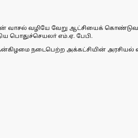
ின் வாசல் வழியே வேறு ஆட்சியைக் கொண்டுவ
்திய பொதுச்செயலா் எம்.ஏ. பேபி.
தன்கிழமை நடைபெற்ற அக்கட்சியின் அரசியல் வ