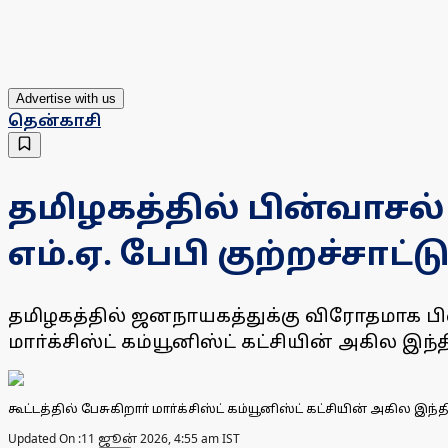
Advertise with us
தென்காசி
தமிழகத்தில் பின்வாசல
எம்.ஏ. பேபி குற்றச்சாட்ட
தமிழகத்தில் ஜனநாயகத்துக்கு விரோதமாக ப
மாா்க்சிஸ்ட் கம்யூனிஸ்ட் கட்சியின் அகில இந
கூட்டத்தில் பேசுகிறாா் மாா்க்சிஸ்ட் கம்யூனிஸ்ட் கட்சியின் அகில இந்
Updated On :
11 ஜூன் 2026, 4:55 am IST