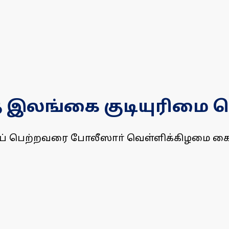
த்த இலங்கை குடியுரிமை 
ிமைப் பெற்றவரை போலீஸாா் வெள்ளிக்கிழமை கை