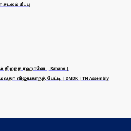
டலம் மீட்பு
ம் திறந்த ரஹானே | Rahane |
தா விஜயகாந்த் பேட்டி | DMDK | TN Assembly