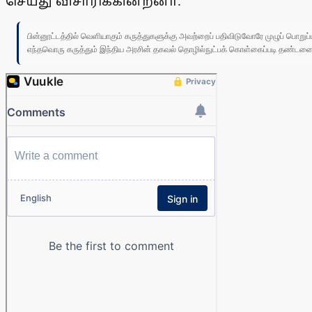
செய்து விசாரிக்கின்றனா்.
பின்னூட்டத்தில் வெளியாகும் கருத்துகளுக்கு அவற்றைப் பதிவிடுவோரே முழுப் பொற
எந்தவொரு கருத்தும் இந்திய அரசின் தகவல் தொழில்நுட்பக் கொள்கைப்படி தண்டனைக்கு