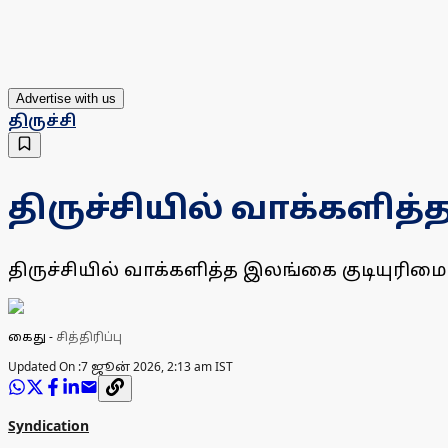
Advertise with us
திருச்சி
திருச்சியில் வாக்களி
திருச்சியில் வாக்களித்த இலங்கை குடியுர
கைது
-
சித்திரிப்பு
Updated On :
7 ஜூன் 2026, 2:13 am IST
Syndication