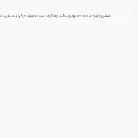
 நாடு ஆகியவற்றுக்கு எதிராக அவமதிக்கிற அல்லது ஆபாசமான விதத்திலுள்ள