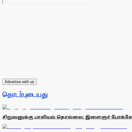
Advertise with us
தொடர்புடையது
சிறுவனுக்கு பாலியல் தொல்லை: இளைஞா் போக்ஸ