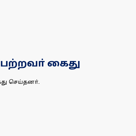
பெற்றவா் கைது
து செய்தனா்.