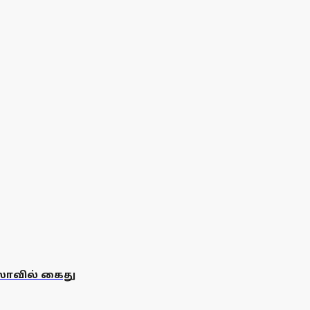
ோவில் கைது