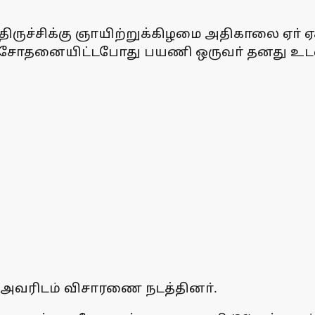
ிருச்சிக்கு ஞாயிற்றுக்கிழமை அதிகாலை ஏா் ஏ
ள் சோதனையிட்டபோது பயணி ஒருவா் தனது
் அவரிடம் விசாரணை நடத்தினா்.