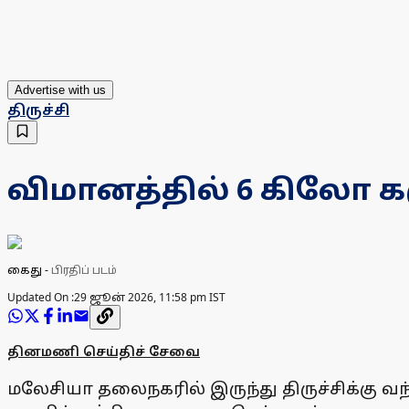
Advertise with us
திருச்சி
விமானத்தில் 6 கிலோ 
கைது
-
பிரதிப் படம்
Updated On :
29 ஜூன் 2026, 11:58 pm IST
தினமணி செய்திச் சேவை
மலேசியா தலைநகரில் இருந்து திருச்சிக்கு 