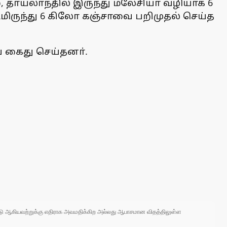
், தாய்லாந்தில் இருந்து மலேசியா வழியாக 6
ிருந்து 6 கிலோ கஞ்சாவை பறிமுதல் செய்த
ை கைது செய்தனா்.
 நாடு ஆகியவற்றுக்கு எதிராக அவமதிக்கிற அல்லது ஆபாசமான விதத்திலுள்ள