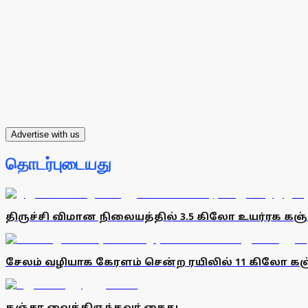
Advertise with us
தொடர்புடையது
திருச்சி விமான நிலையத்தில் 3.5 கிலோ உயர்ரக கஞ்
சேலம் வழியாக கேரளம் சென்ற ரயிலில் 11 கிலோ கஞ்
கஞ்சா வைத்திருந்தவா் கைது