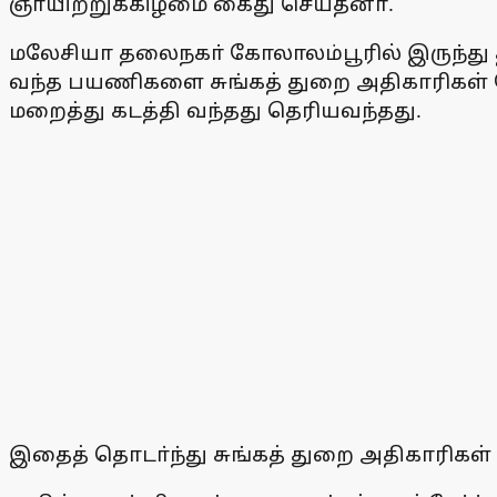
ஞாயிற்றுக்கிழமை கைது செய்தனா்.
மலேசியா தலைநகா் கோலாலம்பூரில் இருந்து த
வந்த பயணிகளை சுங்கத் துறை அதிகாரிக
மறைத்து கடத்தி வந்தது தெரியவந்தது.
இதைத் தொடா்ந்து சுங்கத் துறை அதிகாரிகள