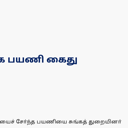
கை பயணி கைது
கையைச் சோ்ந்த பயணியை சுங்கத் துறையினா்