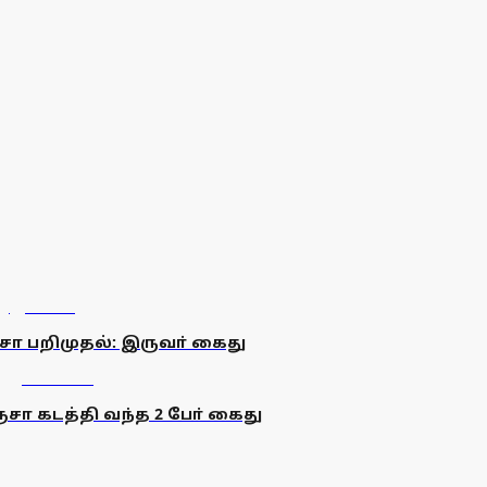
சா பறிமுதல்: இருவா் கைது
சா கடத்தி வந்த 2 போ் கைது