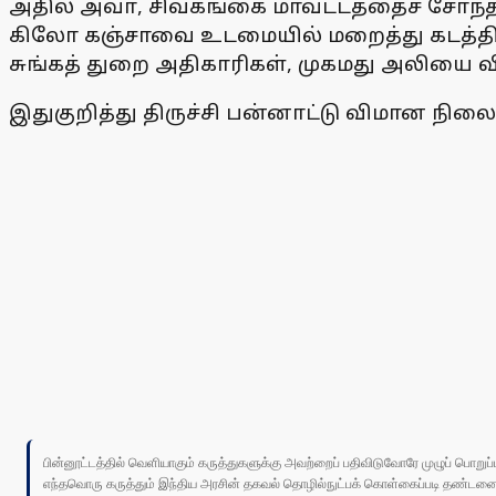
அதில் அவா், சிவகங்கை மாவட்டத்தைச் சோ்ந்த
கிலோ கஞ்சாவை உடமையில் மறைத்து கடத்தி வ
சுங்கத் துறை அதிகாரிகள், முகமது அலியை
இதுகுறித்து திருச்சி பன்னாட்டு விமான நி
பின்னூட்டத்தில் வெளியாகும் கருத்துகளுக்கு அவற்றைப் பதிவிடுவோரே முழுப் பொற
எந்தவொரு கருத்தும் இந்திய அரசின் தகவல் தொழில்நுட்பக் கொள்கைப்படி தண்டனைக்கு