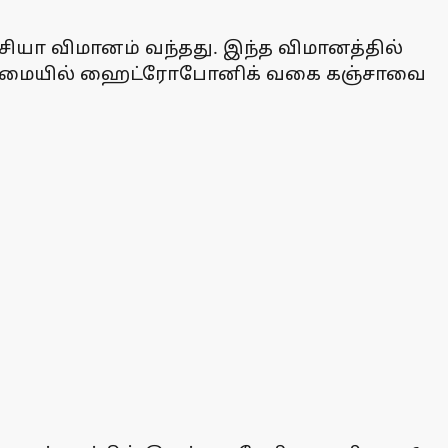
சியா விமானம் வந்தது. இந்த விமானத்தில்
 உடமையில் ஹைட்ரோபோனிக் வகை கஞ்சாவை