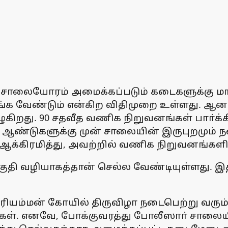
க சாலையோரம் அமைக்கப்படும் கடைகளுக்கு மாந
ழங்க வேண்டும் என்கிற விதிமுறை உள்ளது. 
ுகிறது. 90 சதவீத வணிக நிறுவனங்கள் பாா்க
த 4 ஆண்டுகளுக்கு முன் சாலையின் இருபுறமும
்கிரமித்து, அவற்றில் வணிக நிறுவனங்கள
தி வழியாகத்தான் செல்ல வேண்டியுள்ளது. இத
ரியம்மன் கோயில் திருவிழா நடைபெற்று வரும்
கள். எனவே, போக்குவரத்து போலீஸாா் சாலையில