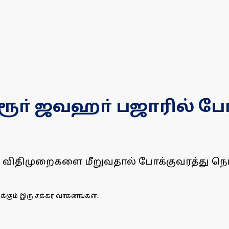
ரூா் ஜவஹா் பஜாரில் போ
விதிமுறைகளை மீறுவதால் போக்குவரத்து நெரி
க்கும் இரு சக்கர வாகனங்கள்.