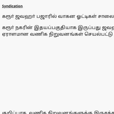
Syndication
கரூா் ஜவஹா் பஜாரில் வாகன ஓட்டிகள் சாலை 
கரூா் நகரின் இதயப்பகுதியாக இருப்பது ஜவ
ஏராளமான வணிக நிறுவனங்கள் செயல்பட்டு வரு
குறிப்பாக, வணிக நிறுவனங்களுக்கு இருசக்க