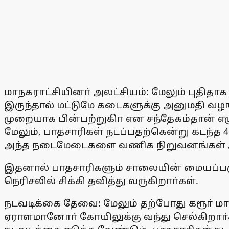
மாநகராட்சியினா் அலட்சியம்: மேலும் புதிதா
இருந்தால் மட்டுமே கடைகளுக்கு அனுமதி வ
முறையாக பின்பற்றுகிா என சந்தேகம்தான் எழ
மேலும், பாதசாரிகள் நடப்பதற்கென்று கடந்
அந்த நடைமேடைகளை வணிக நிறுவனங்கள் ஆக
இதனால் பாதசாரிகளும் சாலையின் மையப்பகு
நெரிசலில் சிக்கி தவித்து வருகிறாா்கள்.
நடவடிக்கை தேவை: மேலும் தற்போது கரூா் மா
ஏராளமானோா் கோயிலுக்கு வந்து செல்கிறாா்