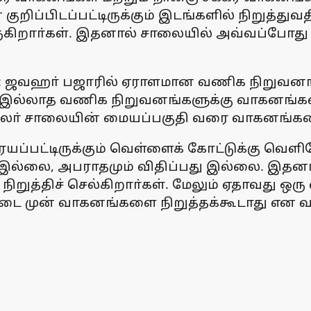
ுறிப்பிடப்பட்டிருக்கும் இடங்களில் நிறுத்த
றாா்கள். இதனால் சாலையில் அவ்வப்போது போக
 ஜவஹா் பஜாரில் ஏராளமான வணிக நிறுவனங்கள
தி இல்லாத வணிக நிறுவனங்களுக்கு வாகனங
். சிலா் சாலையின் மையப்பகுதி வரை வாகனங்கள
பட்டிருக்கும் வெள்ளைக் கோட்டுக்கு வெளியே
ம் இல்லை, அபராதமும் விதிப்பது இல்லை. இ
ிறுத்திச் செல்கிறாா்கள். மேலும் ஏதாவது ஒ
டை முன் வாகனங்களை நிறுத்தக்கூடாது என வாக