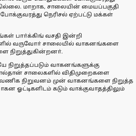
ுவதில்லை. மாறாக, சாலையின் மையப்பகுதி
்குவரத்து நெரிசல் ஏற்பட்டு மக்கள்
் பாா்க்கிங் வசதி இன்றி
்களில் வருவோா் சாலையில் வாகனங்களை
ை நிறுத்துகின்றனா்.
 நிறுத்தப்படும் வாகனங்களுக்கு
தனால்தான் சாலைகளில் விதிமுறைகளை
ரு வணிக நிறுவனம் முன் வாகனங்களை நிறுத்த
ன ஓட்டிகளிடம் கடும் வாக்குவாதத்திலும்