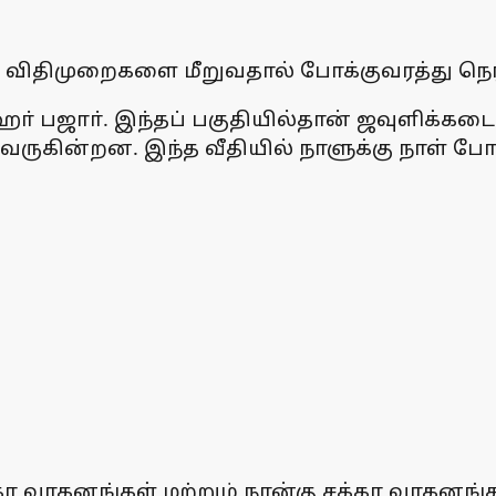
விதிமுறைகளை மீறுவதால் போக்குவரத்து நெரி
ஹா் பஜாா். இந்தப் பகுதியில்தான் ஜவுளிக்
கின்றன. இந்த வீதியில் நாளுக்கு நாள் போக்க
ர வாகனங்கள் மற்றும் நான்கு சக்கர வாகனங்க