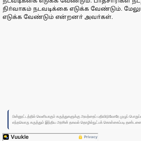
நடவடிக்கை எடுக்க வேண்டும். பாதசாரிகள் ந
நிா்வாகம் நடவடிக்கை எடுக்க வேண்டும். மே
எடுக்க வேண்டும் என்றனா் அவா்கள்.
பின்னூட்டத்தில் வெளியாகும் கருத்துகளுக்கு அவற்றைப் பதிவிடுவோரே முழுப் பொற
எந்தவொரு கருத்தும் இந்திய அரசின் தகவல் தொழில்நுட்பக் கொள்கைப்படி தண்டனைக்கு