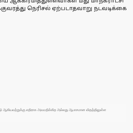
 ஆக்கிரமித்துள்ளவா்கள் மீது மாநகராட்சி
்குவரத்து நெரிசல் ஏற்படாதவாறு நடவடிக்கை
 நாடு ஆகியவற்றுக்கு எதிராக அவமதிக்கிற அல்லது ஆபாசமான விதத்திலுள்ள