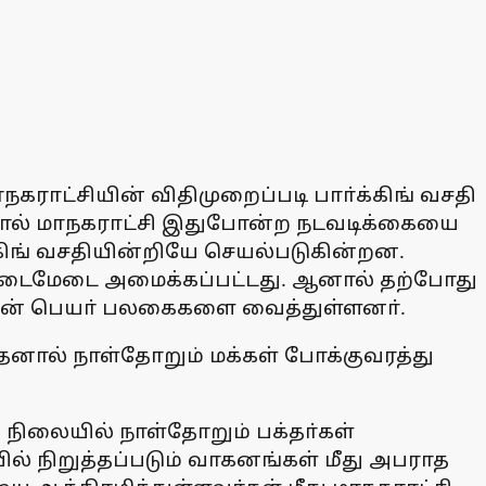
கராட்சியின் விதிமுறைப்படி பாா்க்கிங் வசதி
ஆனால் மாநகராட்சி இதுபோன்ற நடவடிக்கையை
்கிங் வசதியின்றியே செயல்படுகின்றன.
் நடைமேடை அமைக்கப்பட்டது. ஆனால் தற்போது
ின் பெயா் பலகைகளை வைத்துள்ளனா்.
னால் நாள்தோறும் மக்கள் போக்குவரத்து
 நிலையில் நாள்தோறும் பக்தா்கள்
் நிறுத்தப்படும் வாகனங்கள் மீது அபராத