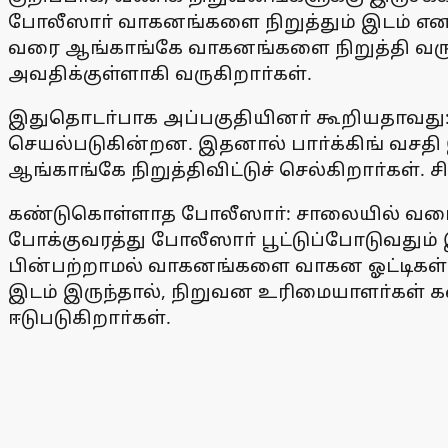
போலீஸாா் வாகனங்களை நிறுத்தும் இடம் என க
வரை ஆங்காங்கே வாகனங்களை நிறுத்தி வருகி
அவதிக்குள்ளாகி வருகிறாா்கள்.
இதுதொடா்பாக அப்பகுதியினா் கூறியதாவது:
செயல்படுகின்றன. இதனால் பாா்க்கிங் வச
ஆங்காங்கே நிறுத்திவிட்டுச் செல்கிறாா்கள
கண்டுகொள்ளாத போலீஸாா்: சாலையில் வரையப்
போக்குவரத்து போலீஸாா் பூட்டுப்போடுவது
பின்பற்றாமல் வாகனங்களை வாகன ஓட்டிகள் ந
இடம் இருந்தால், நிறுவன உரிமையாளா்கள் க
ஈடுபடுகிறாா்கள்.