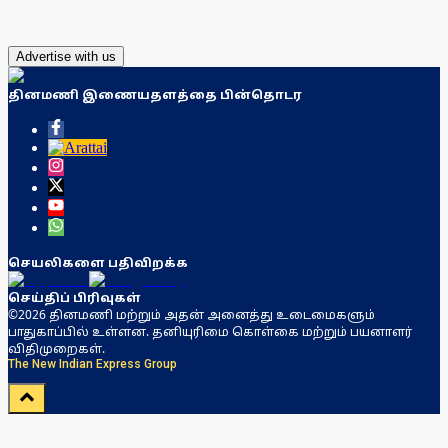
Advertise with us
தினமணி இணையதளத்தை பின்தொடர
செயலிகளை பதிவிறக்க
செய்திப் பிரிவுகள்
©2026 தினமணி மற்றும் அதன் அனைத்து உடைமைகளும்
பாதுகாப்பில் உள்ளன. தனியுரிமை கொள்கை மற்றும் பயனாளர்
விதிமுறைகள்.
The New Indian Express Group