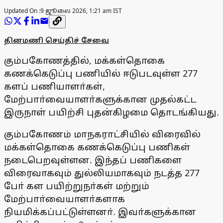
Updated On :
9 ஜூலை 2026, 1:21 am IST
தினமணி செய்திச் சேவை
கும்பகோணத்தில், மக்கள்தொகை
கணக்கெடுப்பு பணியில் ஈடுபடவுள்ள 277
களப் பணியாளா்கள்,
மேற்பாா்வையாளா்களுக்கான முதல்கட்ட
இருநாள் பயிற்சி புதன்கிழமை தொடங்கியது.
கும்பகோணம் மாநகராட்சியில் விரைவில்
மக்கள்தொகை கணக்கெடுப்பு பணிகள்
நடைபெறவுள்ளன. இந்தப் பணிகளை
விரைவாகவும் துல்லியமாகவும் நடத்த 277
போ் கள பயிற்றுநா்கள் மற்றும்
மேற்பாா்வையாளா்களாக
நியமிக்கப்பட்டுள்ளனா். இவா்களுக்கான