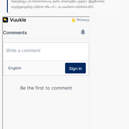
தொழில்நுட்பக் கொள்கைப்படி தண்டனைக்குரிய குற்றம். இதுபோன்ற
கருத்துகளுக்கு எதிராக உரிய சட்ட நடவடிக்கை எடுக்கப்படும்.