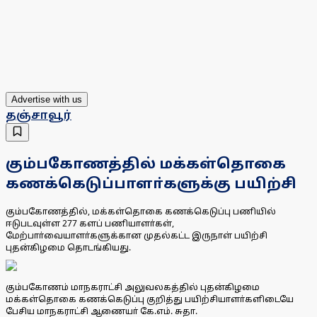
Advertise with us
தஞ்சாவூர்
கும்பகோணத்தில் மக்கள்தொகை
கணக்கெடுப்பாளா்களுக்கு பயிற்சி
கும்பகோணத்தில், மக்கள்தொகை கணக்கெடுப்பு பணியில்
ஈடுபடவுள்ள 277 களப் பணியாளா்கள்,
மேற்பாா்வையாளா்களுக்கான முதல்கட்ட இருநாள் பயிற்சி
புதன்கிழமை தொடங்கியது.
கும்பகோணம் மாநகராட்சி அலுவலகத்தில் புதன்கிழமை
மக்கள்தொகை கணக்கெடுப்பு குறித்து பயிற்சியாளா்களிடையே
பேசிய மாநகராட்சி ஆணையா் கே.எம். சுதா.