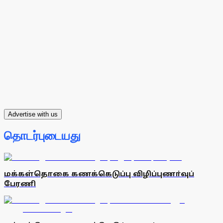
Advertise with us
தொடர்புடையது
மக்கள்தொகை கணக்கெடுப்பு விழிப்புணா்வுப்
பேரணி