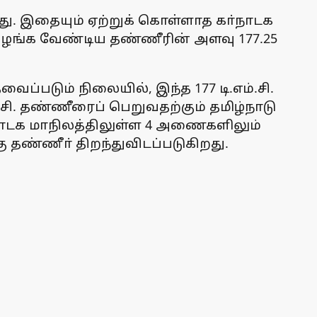
ட்டது. இதையும் ஏற்றுக் கொள்ளாத கா்நாடக
கு வழங்க வேண்டிய தண்ணீரின் அளவு 177.25
வைப்படும் நிலையில், இந்த 177 டி.எம்.சி.
.சி. தண்ணீரைப் பெறுவதற்கும் தமிழ்நாடு
்நாடக மாநிலத்திலுள்ள 4 அணைகளிலும்
கு தண்ணீா் திறந்துவிடப்படுகிறது.