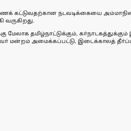
அணைக் கட்டுவதற்கான நடவடிக்கையை அம்மாநில 
கி வருகிறது.
்கு மேலாக தமிழ்நாட்டுக்கும், கா்நாடகத்துக்க
் மன்றம் அமைக்கப்பட்டு, இடைக்காலத் தீா்ப்பாக