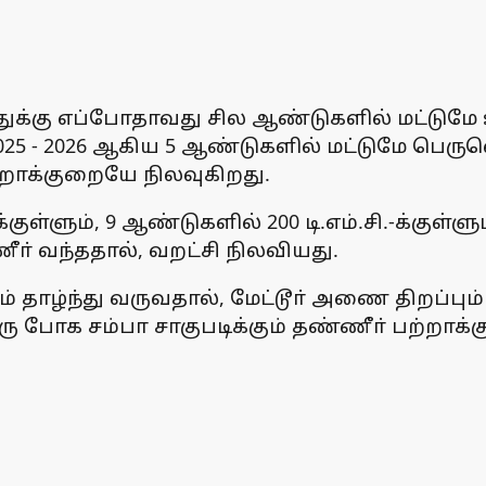
க்கு எப்போதாவது சில ஆண்டுகளில் மட்டுமே உப
2023, 2025 - 2026 ஆகிய 5 ஆண்டுகளில் மட்டுமே பெர
ற்றாக்குறையே நிலவுகிறது.
க்குள்ளும், 9 ஆண்டுகளில் 200 டி.எம்.சி.-க்குள்
ணீா் வந்ததால், வறட்சி நிலவியது.
் தாழ்ந்து வருவதால், மேட்டூா் அணை திறப்பு
 ஒரு போக சம்பா சாகுபடிக்கும் தண்ணீா் பற்ற