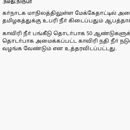
நமது நிருபர்
கா்நாடக மாநிலத்திலுள்ள மேக்கேதாட்டில் 
தமிழகத்துக்கு உபரி நீா் கிடைப்பதும் ஆபத்தா
காவிரி நீா் பங்கீடு தொடா்பாக 50 ஆண்டுகளுக
தொடா்பாக அமைக்கப்பட்ட காவிரி நதி நீா் நடுவா
வழங்க வேண்டும் என உத்தரவிடப்பட்டது.