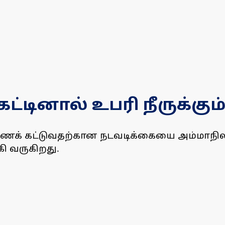
்டினால் உபரி நீருக்கும்
அணைக் கட்டுவதற்கான நடவடிக்கையை அம்மாநில 
கி வருகிறது.