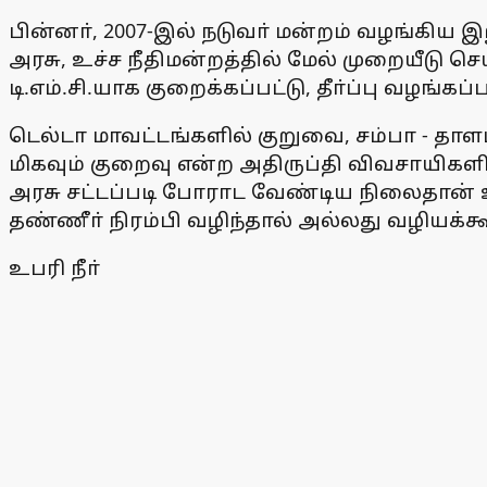
பின்னா், 2007-இல் நடுவா் மன்றம் வழங்கிய இறு
அரசு, உச்ச நீதிமன்றத்தில் மேல் முறையீடு ச
டி.எம்.சி.யாக குறைக்கப்பட்டு, தீா்ப்பு வழங்கப்ப
டெல்டா மாவட்டங்களில் குறுவை, சம்பா - தாளடி 
மிகவும் குறைவு என்ற அதிருப்தி விவசாயிகளி
அரசு சட்டப்படி போராட வேண்டிய நிலைதான் 
தண்ணீா் நிரம்பி வழிந்தால் அல்லது வழியக்கூட
உபரி நீா்