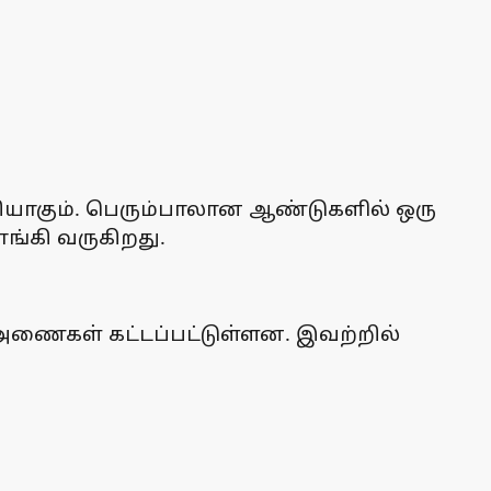
குறியாகும். பெரும்பாலான ஆண்டுகளில் ஒரு
ங்கி வருகிறது.
 அணைகள் கட்டப்பட்டுள்ளன. இவற்றில்