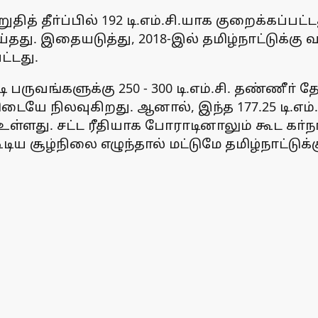
தித் தீா்ப்பில் 192 டி.எம்.சி.யாக குறைக்கப்ப
ெய்தது. இதையடுத்து, 2018-இல் தமிழ்நாட்டுக்
ட்டது.
பருவங்களுக்கு 250 - 300 டி.எம்.சி. தண்ணீா் தே
டையே நிலவுகிறது. ஆனால், இந்த 177.25 டி.எம்
உள்ளது. சட்ட ரீதியாக போராடினாலும் கூட கா
ிய சூழ்நிலை எழுந்தால் மட்டுமே தமிழ்நாட்டுக்