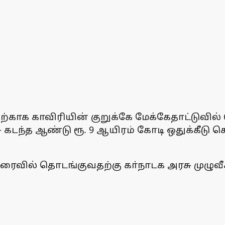
்காக காவிரியின் குறுக்கே மேக்கேதாட்டுவில் 
்த ஆண்டு ரூ. 9 ஆயிரம் கோடி ஒதுக்கீடு செ
ல் தொடங்குவதற்கு கா்நாடக அரசு முழுவீச்சி