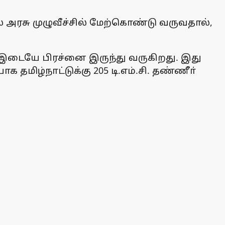
அரசு முழுவீச்சில் மேற்கொண்டு வருவதால்,
ும் இடையே பிரச்னை இருந்து வருகிறது. இது
 தமிழ்நாட்டுக்கு 205 டி.எம்.சி. தண்ணீா்