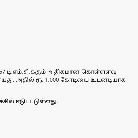
67 டி.எம்.சி.க்கும் அதிகமான கொள்ளளவு
ய்து, அதில் ரூ. 1,000 கோடியை உடனடியாக
ல் ஈடுபட்டுள்ளது.