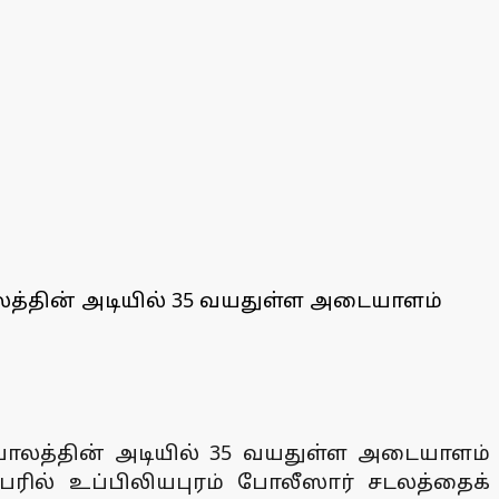
லத்தின் அடியில் 35 வயதுள்ள அடையாளம்
்பாலத்தின் அடியில் 35 வயதுள்ள அடையாளம்
ரில் உப்பிலியபுரம் போலீஸார் சடலத்தைக்