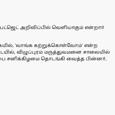
 பட்ஜெட் அறிவிப்பில் வெளியாகும் என்றாா்
கையில், ‘வாங்க கற்றுக்கொள்வோம்’ என்ற
டையில், விழுப்புரம் மருத்துவமனை சாலையில்
ப்பை சனிக்கிழமை தொடங்கி வைத்த பின்னா்,