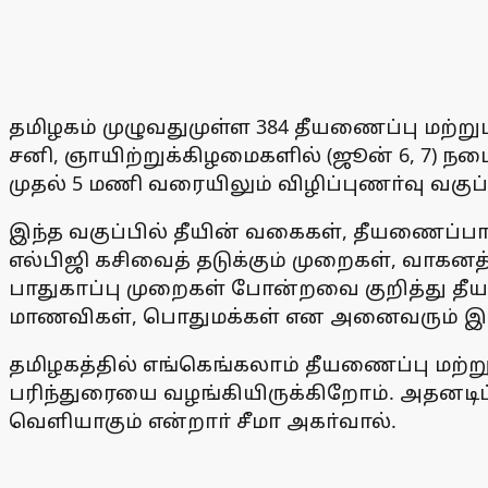
தமிழகம் முழுவதுமுள்ள 384 தீயணைப்பு மற்றும
சனி, ஞாயிற்றுக்கிழமைகளில் (ஜூன் 6, 7) ந
முதல் 5 மணி வரையிலும் விழிப்புணா்வு வகுப்ப
இந்த வகுப்பில் தீயின் வகைகள், தீயணைப்பா
எல்பிஜி கசிவைத் தடுக்கும் முறைகள், வாகனத
பாதுகாப்பு முறைகள் போன்றவை குறித்து தீய
மாணவிகள், பொதுமக்கள் என அனைவரும் இதி
தமிழகத்தில் எங்கெங்கலாம் தீயணைப்பு மற்ற
பரிந்துரையை வழங்கியிருக்கிறோம். அதனடிப்ப
வெளியாகும் என்றாா் சீமா அகா்வால்.