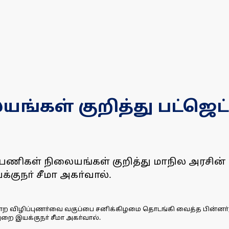
்கள் குறித்து பட்ஜெட்டி
ுப் பணிகள் நிலையங்கள் குறித்து மாநில அரசின்
்குநா் சீமா அகா்வால்.
ற விழிப்புணா்வை வகுப்பை சனிக்கிழமை தொடங்கி வைத்த பின்னா், அங்கு
ுறை இயக்குநா் சீமா அகா்வால்.