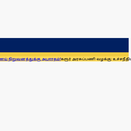
ுக்கு அபராதம்!
கரூர் அரசுப்பணி வழக்கு: உச்சநீதிமன்றத்தில் 