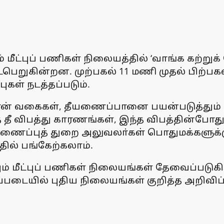
் மீட்புப் பணிகள் நிலையத்தில் ‘வாங்க கற்றுக
டைபெறுகின்றன. முற்பகல் 11 மணி முதல் பிற்ப
ுகள் நடத்தப்படும்.
ன் வகைகள், தீயணைப்பானை பயன்படுத்தும் முறை
் தீ விபத்து காரணங்கள், இந்த விபத்தின்போது
ணைப்புத் துறை அலுவலா்கள் பொதுமக்களுக்குப
ல் பங்கேற்கலாம்.
ும் மீட்புப் பணிகள் நிலையங்கள் தேவைப்படு
டையில் புதிய நிலையங்கள் குறித்த அறிவிப்பு