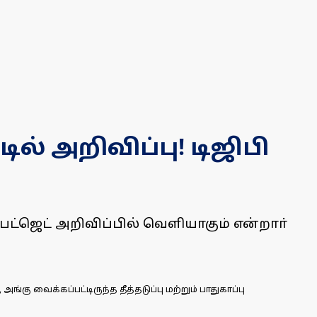
ல் அறிவிப்பு! டிஜிபி
 பட்ஜெட் அறிவிப்பில் வெளியாகும் என்றாா்
 வைக்கப்பட்டிருந்த தீத்தடுப்பு மற்றும் பாதுகாப்பு