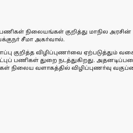
ுப் பணிகள் நிலையங்கள் குறித்து மாநில அரசின்
்குநா் சீமா அகா்வால்.
ாப்பு குறித்த விழிப்புணா்வை ஏற்படுத்தும் வ
மீட்புப் பணிகள் துறை நடத்துகிறது. அதனடிப்ப
ணிகள் நிலைய வளாகத்தில் விழிப்புணா்வு வகு