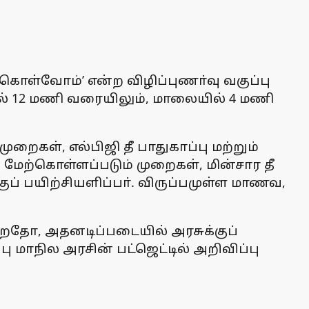
் கொள்வோம்’ என்ற விழிப்புணா்வு வகுப்பு
கல் 12 மணி வரையிலும், மாலையில் 4 மணி
கள், எல்பிஜி தீ பாதுகாப்பு மற்றும்
 மேற்கொள்ளப்படும் முறைகள், மின்சார தீ
் பயிற்சியளிப்பா். விருப்பமுள்ள மாணவ,
கிறதோ, அதனடிப்படையில் அரசுக்குப்
 மாநில அரசின் பட்ஜெட்டில் அறிவிப்பு