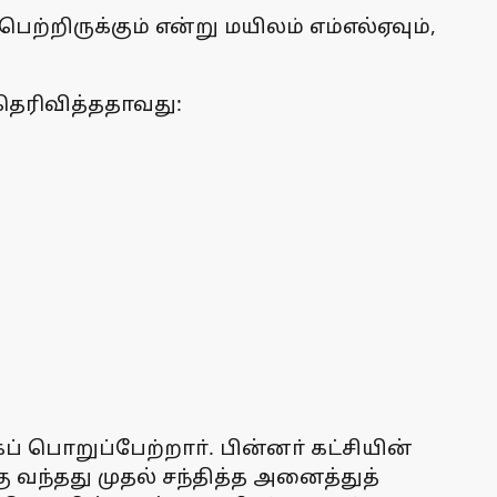
ற்றிருக்கும் என்று மயிலம் எம்எல்ஏவும்,
 தெரிவித்ததாவது:
 பொறுப்பேற்றாா். பின்னா் கட்சியின்
வந்தது முதல் சந்தித்த அனைத்துத்