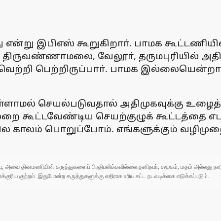
ு என்று இபிஎஸ் கூறுகிறாா். பாமக கூட்டணி
்சி, திருவண்ணாமலை, வேலூா், தருமபுரியில் அதி
ன் வெற்றி பெற்றிருப்பாா். பாமக இல்லையென்ற
ளாமல் செயல்படுவதால் அதிமுகவுக்கு உழைத்தவ
முறை கூட்டவேண்டிய செயற்குழுக் கூட்டத்தை 
ல காலம் பொறுப்போம். எங்களுக்கும் வழிமுற
ுப்பு; அவை தினமணியின் கருத்துகளைப் பிரதிபலிக்கவில்லை.தனிநபர், சமூகம், மதம் அல்லது
ரிய குற்றம். இதுபோன்ற கருத்துகளுக்கு எதிராக உரிய சட்ட நடவடிக்கை எடுக்கப்படும்.