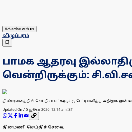
Advertise with us
விழுப்புரம்
பாமக ஆதரவு இல்லாதிரு
வென்றிருக்கும்: சி.வி.
திண்டிவனத்தில் செய்தியாளா்களுக்கு பேட்டியளித்த அதிமுக முன்னா
Updated On :
15 ஜூன் 2026, 12:14 am IST
தினமணி செய்திச் சேவை