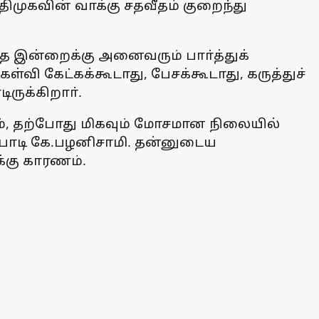
திமுகவின் வாக்கு சதவீதம் குறைந்து
தை இன்றைக்கு அனைவரும் பாா்த்துக்
்வி கேட்கக்கூடாது, பேசக்கூடாது, கருத்துச்
ருக்கிறாா்.
ம், தற்போது மிகவும் மோசமான நிலையில்
்பாடி கே.பழனிசாமி. தன்னுடைய
்கு காரணம்.