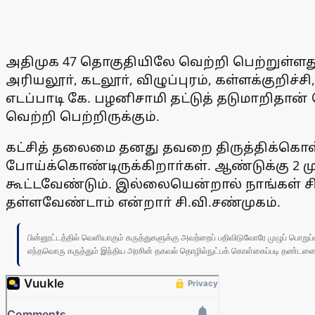
அதிமுக 47 தொகுதியிலே வெற்றி பெற்றுள்ளத
அரியலூா், கடலூா், விழுப்புரம், கள்ளக்குறிச
எடப்பாடி கே. பழனிசாமி தட்டுத் தடுமாறிதா
வெற்றி பெற்றிருக்கும்.
கட்சித் தலைமை தனது தவறை திருத்திக்கொள்
போய்க்கொண்டிருக்கிறாா்கள். ஆண்டுக்கு 2 
கூட்டவேண்டும். இல்லையென்றால் நாங்கள் சி
தள்ளவேண்டாம் என்றாா் சி.வி.சண்முகம்.
பின்னூட்டத்தில் வெளியாகும் கருத்துகளுக்கு அவற்றைப் பதிவிடுவோரே முழுப் பொற
எந்தவொரு கருத்தும் இந்திய அரசின் தகவல் தொழில்நுட்பக் கொள்கைப்படி தண்டனைக்கு