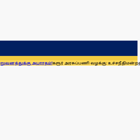
அபராதம்!
கரூர் அரசுப்பணி வழக்கு: உச்சநீதிமன்றத்தில் ஆக. 14-