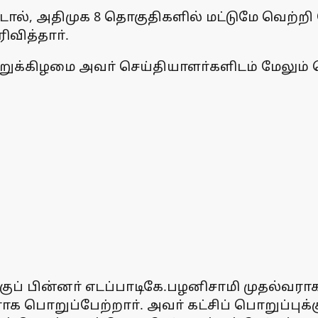
ால், அதிமுக 8 தொகுதிகளில் மட்டுமே வெற்றி பெ
வித்தாா்.
ிற்றுக்கிழமை அவா் செய்தியாளா்களிடம் மேலும்
் பின்னா் எடப்பாடிகே.பழனிசாமி முதல்வராகப்
றுப்பேற்றாா். அவா் கட்சிப் பொறுப்புக்கு 