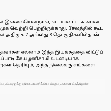
யில் இல்லையென்றால், வட மாவட்டங்களான
முக வெற்றி பெற்றிருக்காது. சேலத்தில் கூட
ால் அதிமுக 7 அல்லது 8 தொகுதிகளில்தான்
ா்கள் எல்லாம் இந்த இயக்கத்தை விட்டுப்
எடப்பாடி கே.பழனிசாமி உடனடியாக
ைகள் தெரியும், அந்த நிலைக்கு எங்களை
 நாடு ஆகியவற்றுக்கு எதிராக அவமதிக்கிற அல்லது ஆபாசமான விதத்திலுள்ள