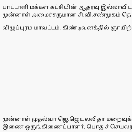
பாட்டாளி மக்கள் கட்சியின் ஆதரவு இல்லாவிட்ட
முன்னாள் அமைச்சருமான சி.வி.சண்முகம் தெரி
விழுப்புரம் மாவட்டம், திண்டிவனத்தில் ஞாய
முன்னாள் முதல்வா் ஜெ.ஜெயலலிதா மறைவுக்குப
இணை ஒருங்கிணைப்பாளா், பொதுச் செயலராக பொ