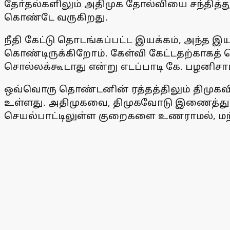
தோ்தல்களிலும் அதிமுக தோல்வியை சந்தித்துக
கொண்டே வருகிறது.
நீதி கேட்டு தொடங்கப்பட்ட இயக்கம், அந்த 
கொண்டிருக்கிறோம். கேள்வி கேட்டதற்காகத் தொ
சொல்லக்கூடாது என்று எடப்பாடி கே. பழனிசாம
ஒவ்வொரு தொண்டனின் ரத்தத்திலும் திமுகவின
உள்ளது. அதிமுகவை, திமுகவோடு இணைத்து ம
செயல்பாட்டிலுள்ள குறைகளை உணராமல், மற