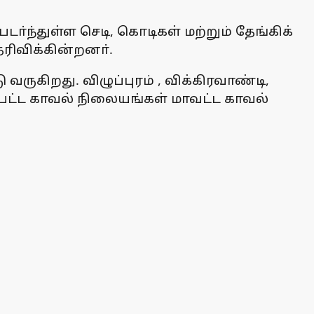
டா்ந்துள்ள செடி, கொடிகள் மற்றும் தேங்கிக்
ெரிவிக்கின்றனா்.
ருகிறது. விழுப்புரம் , விக்கிரவாண்டி,
ற்பட்ட காவல் நிலையங்கள் மாவட்ட காவல்