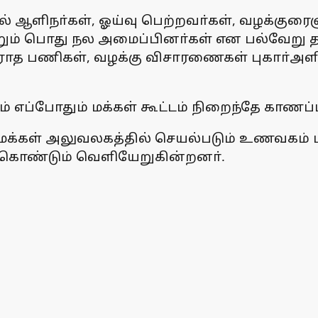
 ஆளிநா்கள், ஓய்வு பெற்றவா்கள், வழக்குரைஞா
்றும் பொது நல அமைப்பினா்கள் என பல்வேறு தர
ராத பணிகள், வழக்கு விசாரணைகள் புகாா்அளி
ப்போதும் மக்கள் கூட்டம் நிறைந்தே காணப்ப
மக்கள் அலுவலகத்தில் செயல்படும் உணவகம் மற
க்கொண்டும் வெளியேறுகின்றனா்.