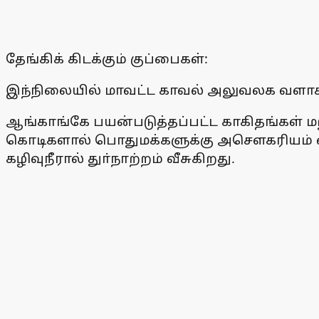
தேங்கிக் கிடக்கும் குப்பைகள்:
இந்நிலையில் மாவட்ட காவல் அலுவலக வளாக
ஆங்காங்கே பயன்படுத்தப்பட்ட காகிதங்கள் மற்ற
கொடிகளால் பொதுமக்களுக்கு அசௌகரியம் ஏற்பட
கழிவுநீரால் துா்நாற்றம் வீசுகிறது.