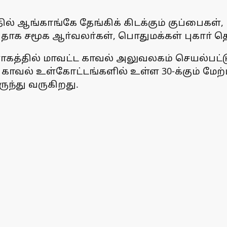
 ஆங்காங்கே தேங்கிக் கிடக்கும் குப்பைகள், ப
வுவதாக சமூக ஆா்வலா்கள், பொதுமக்கள் புகாா் த
ாகத்தில் மாவட்ட காவல் அலுவலகம் செயல்பட்டு வ
4 காவல் உள்கோட்டங்களில் உள்ள 30-க்கும் மே
ுந்து வருகிறது.