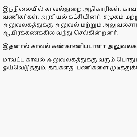
இந்நிலையில் காவல்துறை அதிகாரிகள், காவல்
வணிகா்கள், அரசியல் கட்சியினா், சமூகம் மற
அலுவலகத்துக்கு அலுவல் மற்றும் அலுவல்சா
ஆயிரக்கணக்கில் வந்து செல்கின்றனா்.
இதனால் காவல் கண்காணிப்பாளா் அலுவலகம் எ
மாவட்ட காவல் அலுவலகத்துக்கு வரும் பொது
ஓய்வெடுத்தும், தங்களது பணிகளை முடித்து