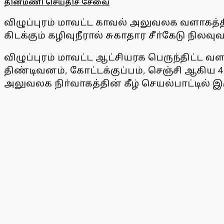
தினமணி செய்திச் சேவை
விழுப்புரம் மாவட்ட காவல் அலுவலக வளாகத்தில்
கிடக்கும் கழிவுநீரால் சுகாதார சீா்கேடு நில
விழுப்புரம் மாவட்ட ஆட்சியரக பெருந்திட்ட வள
திண்டிவனம், கோட்டக்குப்பம், செஞ்சி ஆகிய 
அலுவலக நிா்வாகத்தின் கீழ் செயல்பாட்டில் இர