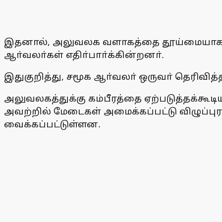
இதனால், அலுவலக வளாகத்தை தூய்மையாக பரா
ஆா்வலா்கள் எதிா்பாா்க்கின்றனா்.
இதுகுறித்து, சமூக ஆா்வலா் ஒருவா் தெரிவி
அலுவலகத்துக்கு கம்பீரத்தை ஏற்படுத்தக்கூ
அவற்றில் மேடைகள் அமைக்கப்பட்டு விழுப்புர
வைக்கப்பட்டுள்ளன.