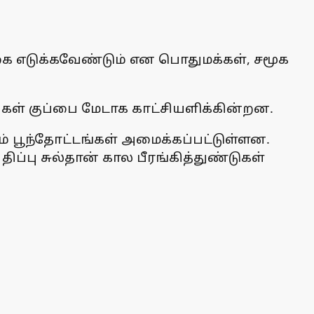
ை எடுக்கவேண்டும் என பொதுமக்கள், சமூக
கள் குப்பை மேடாக காட்சியளிக்கின்றன.
் பூந்தோட்டங்கள் அமைக்கப்பட்டுள்ளன.
்பு சுல்தான் கால பீரங்கித்துண்டுகள்