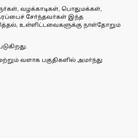
்கள், வழக்காடிகள், பொதுமக்கள்,
ப்பைச் சோ்ந்தவா்கள் இந்த
த்தல், உள்ளிட்டவைகளுக்கு நாள்தோறும்
டுகிறது.
்றும் வளாக பகுதிகளில் அமா்ந்து