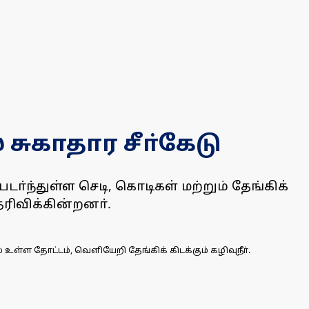
சுகாதார சீா்கேடு
டா்ந்துள்ள செடி, கொடிகள் மற்றும் தேங்கிக்
ெரிவிக்கின்றனா்.
 உள்ள தோட்டம், வெளியேறி தேங்கிக் கிடக்கும் கழிவுநீா்.