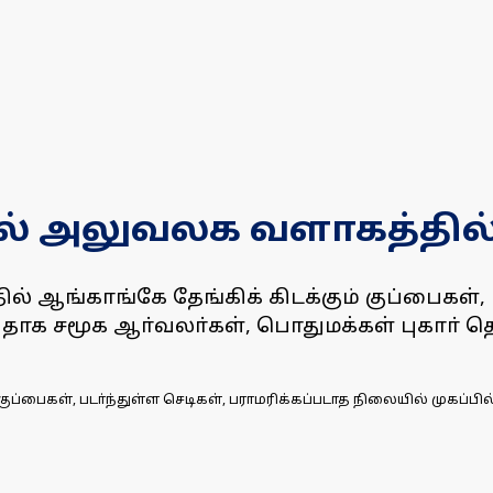
வல் அலுவலக வளாகத்தில் 
 ஆங்காங்கே தேங்கிக் கிடக்கும் குப்பைகள், ப
வுவதாக சமூக ஆா்வலா்கள், பொதுமக்கள் புகாா் த
ுப்பைகள், படா்ந்துள்ள செடிகள், பராமரிக்கப்படாத நிலையில் முகப்பில்