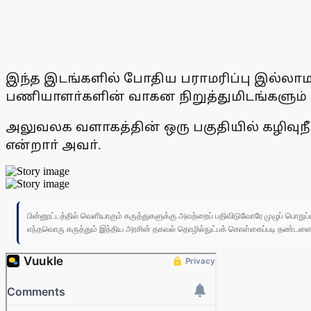
இந்த இடங்களில் போதிய பராமரிப்பு இல்லாமல
பணியாளா்களின் வாகன நிறுத்துமிடங்களும் 
அலுவலக வளாகத்தின் ஒரு பகுதியில் கழிவுநீா்
என்றாா் அவா்.
பின்னூட்டத்தில் வெளியாகும் கருத்துகளுக்கு அவற்றைப் பதிவிடுவோரே முழுப் பொற
எந்தவொரு கருத்தும் இந்திய அரசின் தகவல் தொழில்நுட்பக் கொள்கைப்படி தண்டனைக்கு