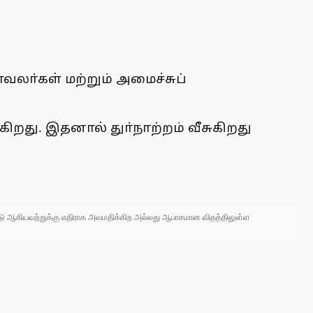
வலா்கள் மற்றும் அமைச்சுப்
ிறது. இதனால் துா்நாற்றம் வீசுகிறது
 நாடு ஆகியவற்றுக்கு எதிராக அவமதிக்கிற அல்லது ஆபாசமான விதத்திலுள்ள