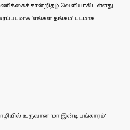
் தணிக்கைச் சான்றிதழ் வெளியாகியுள்ளது.
ைப்படமாக ’எங்கள் தங்கம்’ படமாக
மொழியில் உருவான ’மா இன்டி பங்காரம்’