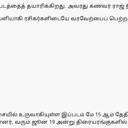
் படத்தைத் தயாரிக்கிறது. அவரது கணவர் ராஜ் 
வெளியாகி ரசிகர்களிடையே வரவேற்பைப் பெற்றது.
் உருவாகியுள்ள இப்படம் மே 15 ஆம் தேதி 
ன்னர், வரும் ஜூன் 19 அன்று திரையரங்குகளி