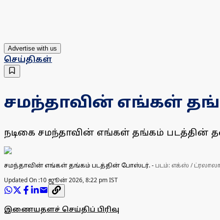
Advertise with us
செய்திகள்
சமந்தாவின் எங்கள் தங்
நடிகை சமந்தாவின் எங்கள் தங்கம் படத்தின் தண
சமந்தாவின் எங்கள் தங்கம் படத்தின் போஸ்டர்.
-
படம்: எக்ஸ் / ட்ரலாலா
Updated On :
10 ஜூன் 2026, 8:22 pm IST
இணையதளச் செய்திப் பிரிவு