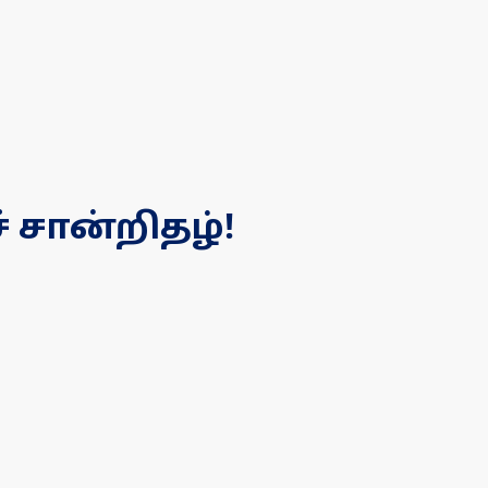
 சான்றிதழ்!