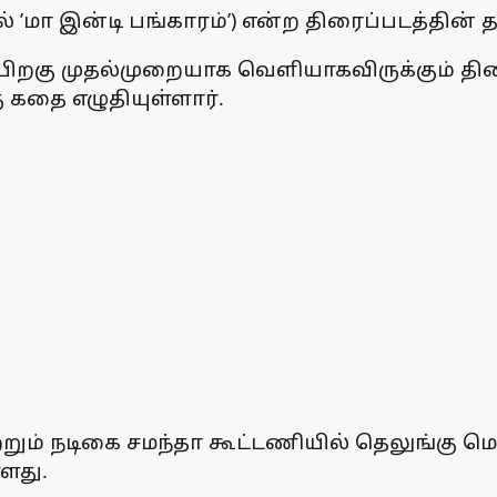
ில் ’மா இன்டி பங்காரம்’) என்ற திரைப்படத்தின
 பிறகு முதல்முறையாக வெளியாகவிருக்கும் திர
 கதை எழுதியுள்ளார்.
மற்றும் நடிகை சமந்தா கூட்டணியில் தெலுங்கு 
்ளது.