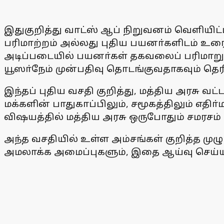
இதுகுறித்து வாட்ஸ் ஆப் நிறுவனம் வெளியிட்
பரிமாற்றம் அல்லது புதிய பயனா்களிடம் உ
அடிப்படையில் பயனா்கள் தகவலைப் பரிமாறும்
யூஸா்நேம் முன்பதிவு தொடங்குவதாகவும் தெரிவ
இந்தப் புதிய வசதி குறித்து, மத்திய அரசு வட
மக்களின் பாதுகாப்பிலும், சமூகத்திலும் எதி
விஷயத்தில் மத்திய அரசு ஒருபோதும் சமரசம் 
அந்த வசதியில் உள்ள அம்சங்கள் குறித்த முழு
அமலாக்க அமைப்புகளும், இதை ஆய்வு செய்யு