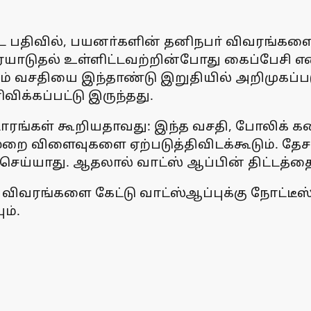
ட பதிவில், பயனா்களின் தனிநபா் விவரங்களைப்
ரையாடுதல் உள்ளிட்டவற்றின்போது கைப்பேசி
 வசதியை இந்தாண்டு இறுதியில் அறிமுகப்படுத
ிக்கப்பட்டு இருந்தது.
்டாரங்கள் கூறியதாவது: இந்த வசதி, போலிக் கண
ா்மறை விளைவுகளை ஏற்படுத்திவிடக்கூடும். தேசப
செய்யாது. ஆதலால் வாட்ஸ் ஆப்பின் திட்டத்தை
 விவரங்களை கேட்டு வாட்ஸ்ஆப்புக்கு நோட்டீஸ
ம்.