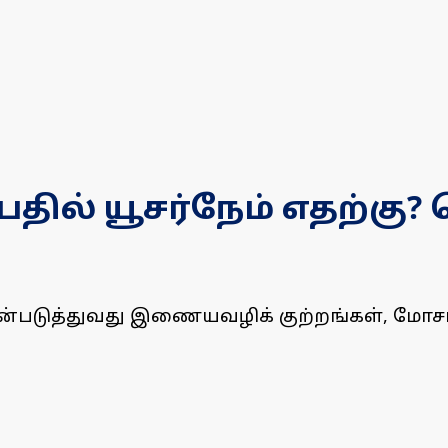
ில் யூசர்நேம் எதற்கு? 
ன்படுத்துவது இணையவழிக் குற்றங்கள், மோசடி