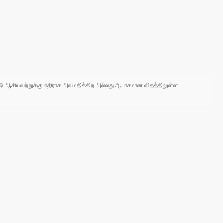
 நாடு ஆகியவற்றுக்கு எதிராக அவமதிக்கிற அல்லது ஆபாசமான விதத்திலுள்ள