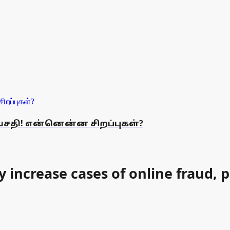
சதி! என்னென்ன சிறப்புகள்?
ncrease cases of online fraud, ph