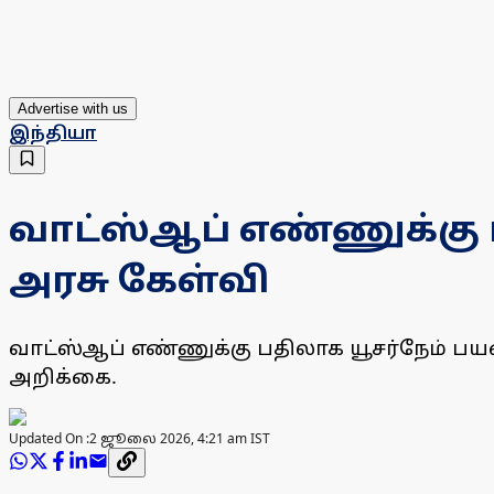
Advertise with us
இந்தியா
வாட்ஸ்ஆப் எண்ணுக்கு பத
அரசு கேள்வி
வாட்ஸ்ஆப் எண்ணுக்கு பதிலாக யூசர்நேம் பய
அறிக்கை.
Updated On :
2 ஜூலை 2026, 4:21 am IST