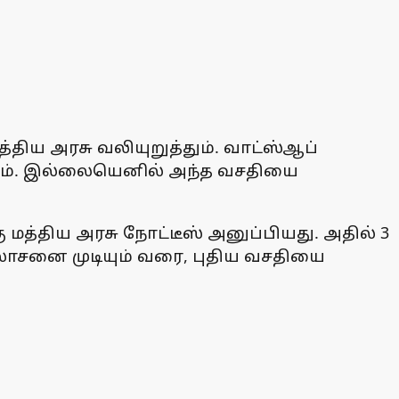
ிய அரசு வலியுறுத்தும். வாட்ஸ்ஆப்
்டும். இல்லையெனில் அந்த வசதியை
 மத்திய அரசு நோட்டீஸ் அனுப்பியது. அதில் 3
ஆலோசனை முடியும் வரை, புதிய வசதியை