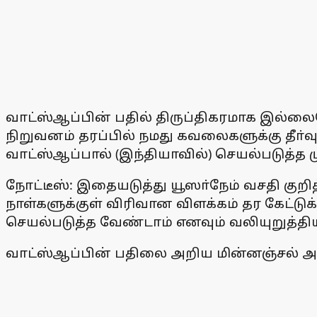
வாட்ஸ்ஆப்பின் பதில் திருப்திகரமாக இல்லை
நிறுவனம் தரப்பில் நமது கவலைகளுக்கு தீா
வாட்ஸ்ஆப்பால் (இந்தியாவில்) செயல்படுத்த ம
நோட்டீஸ்: இதையடுத்து யூஸா்நேம் வசதி குறித
நாள்களுக்குள் விரிவான விளக்கம் தர கேட்
செயல்படுத்த வேண்டாம் எனவும் வலியுறுத்திய
வாட்ஸ்ஆப்பின் பதிலை அறிய மின்னஞ்சல் அன