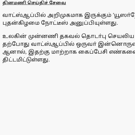
தினமணி செய்திச் சேவை
வாட்ஸ்ஆப்பில் அறிமுகமாக இருக்கும் ‘யூஸா்ந
புதன்கிழமை நோட்டீஸ் அனுப்பியுள்ளது.
உலகின் முன்னணி தகவல் தொடா்பு செயலியான 
தற்போது வாட்ஸ்ஆப்பில் ஒருவா் இன்னொருவ
ஆனால், இதற்கு மாற்றாக கைப்பேசி எண்களைப
திட்டமிட்டுள்ளது.