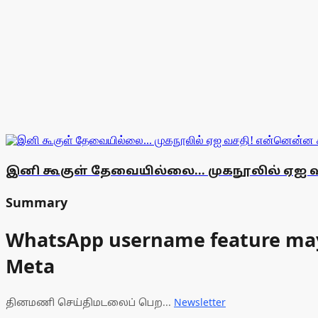
இனி கூகுள் தேவையில்லை... முகநூலில் ஏஐ வ
Summary
WhatsApp username feature may i
Meta
தினமணி செய்திமடலைப் பெற...
Newsletter