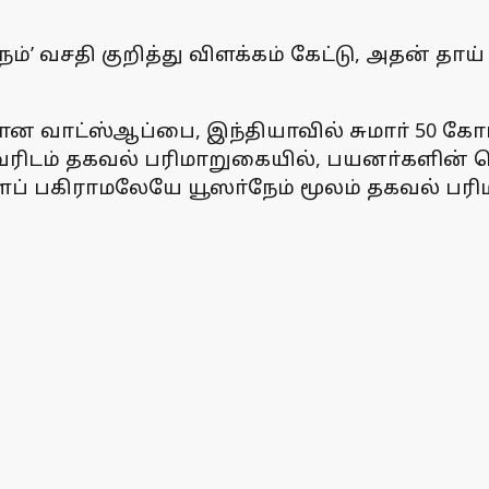
ேம்’ வசதி குறித்து விளக்கம் கேட்டு, அதன் தா
வாட்ஸ்ஆப்பை, இந்தியாவில் சுமாா் 50 கோடி
ரிடம் தகவல் பரிமாறுகையில், பயனா்களின் 
் பகிராமலேயே யூஸா்நேம் மூலம் தகவல் பரிம