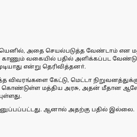
யெனில், அதை செயல்படுத்த வேண்டாம் என மத்த
்வு காணும் வகையில் பதில் அளிக்கப்பட வேண
ுடியாது என்று தெரிவித்தனா்.
்த விவரங்களை கேட்டு, மெட்டா நிறுவனத்துக்கு
டுக் கொண்டுள்ள மத்திய அரசு, அதன் மீதான 
ுள்ளது.
ுப்பப்பட்டது. ஆனால் அதற்கு பதில் இல்லை.