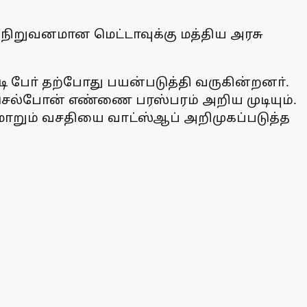
ய் நிறுவனமான மெட்டாவுக்கு மத்திய அரசு
 போ் தற்போது பயன்படுத்தி வருகின்றனா்.
செல்போன் எண்ணை பரஸ்பரம் அறிய முடியும்.
ாறும் வசதியை வாட்ஸ்ஆப் அறிமுகப்படுத்த