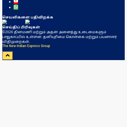
செயலிகளை பதிவிறக்க
செய்திப் பிரிவுகள்
©2026 தினமணி மற்றும் அதன் அனைத்து உடைமைகளும்
பாதுகாப்பில் உள்ளன. தனியுரிமை கொள்கை மற்றும் பயனாளர்
விதிமுறைகள்.
The New Indian Express Group