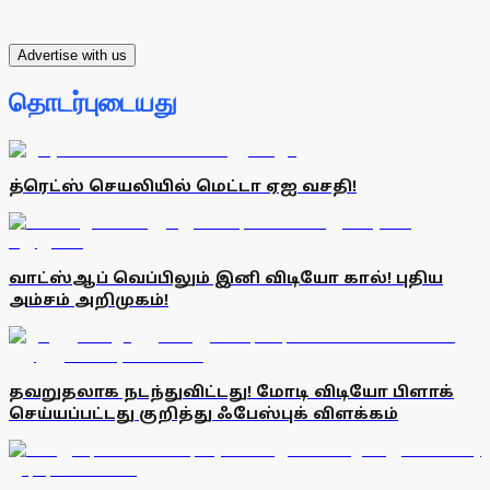
Advertise with us
தொடர்புடையது
த்ரெட்ஸ் செயலியில் மெட்டா ஏஐ வசதி!
வாட்ஸ்ஆப் வெப்பிலும் இனி விடியோ கால்! புதிய
அம்சம் அறிமுகம்!
தவறுதலாக நடந்துவிட்டது! மோடி விடியோ பிளாக்
செய்யப்பட்டது குறித்து ஃபேஸ்புக் விளக்கம்