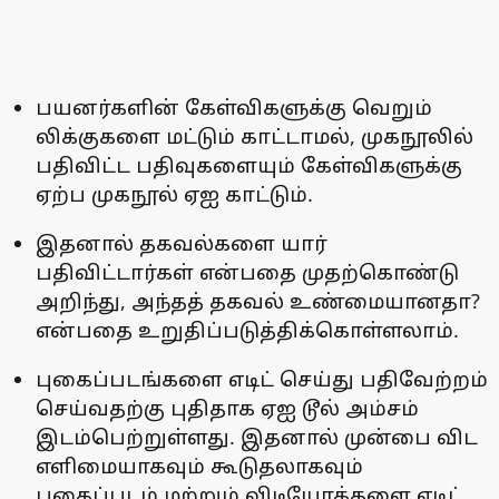
பயனர்களின் கேள்விகளுக்கு வெறும்
லிக்குகளை மட்டும் காட்டாமல், முகநூலில்
பதிவிட்ட பதிவுகளையும் கேள்விகளுக்கு
ஏற்ப முகநூல் ஏஐ காட்டும்.
இதனால் தகவல்களை யார்
பதிவிட்டார்கள் என்பதை முதற்கொண்டு
அறிந்து, அந்தத் தகவல் உண்மையானதா?
என்பதை உறுதிப்படுத்திக்கொள்ளலாம்.
புகைப்படங்களை எடிட் செய்து பதிவேற்றம்
செய்வதற்கு புதிதாக ஏஐ டூல் அம்சம்
இடம்பெற்றுள்ளது. இதனால் முன்பை விட
எளிமையாகவும் கூடுதலாகவும்
புகைப்படம் மற்றும் விடியோக்களை எடிட்