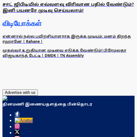
சாட் ஜிபிடியில் எவ்வளவு விரிவான பதில் வேண்டும்?
இனி பயனரே முடிவு செய்யலாம்!
விடியோக்கள்
என்னால் நல்ல பயிற்சியாளராக இருக்க முடியும்: மனம் திறந்த
ரஹானே | Rahane |
முதல்வர் உறுதியான முடிவை எடுக்க வேண்டும்! பிரேமலதா
விஜயகாந்த் பேட்டி | DMDK | TN Assembly
Advertise with us
தினமணி இணையதளத்தை பின்தொடர