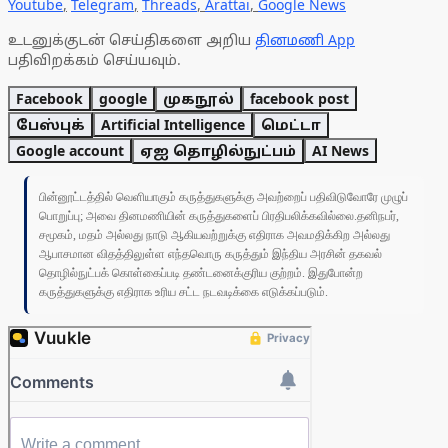
Youtube
,
Telegram
,
Threads
,
Arattai
,
Google News
உடனுக்குடன் செய்திகளை அறிய
தினமணி App
பதிவிறக்கம் செய்யவும்.
Facebook
google
முகநூல்
facebook post
பேஸ்புக்
Artificial Intelligence
மெட்டா
Google account
ஏஐ தொழில்நுட்பம்
AI News
பின்னூட்டத்தில் வெளியாகும் கருத்துகளுக்கு அவற்றைப் பதிவிடுவோரே முழுப்
பொறுப்பு; அவை தினமணியின் கருத்துகளைப் பிரதிபலிக்கவில்லை.தனிநபர்,
சமூகம், மதம் அல்லது நாடு ஆகியவற்றுக்கு எதிராக அவமதிக்கிற அல்லது
ஆபாசமான விதத்திலுள்ள எந்தவொரு கருத்தும் இந்திய அரசின் தகவல்
தொழில்நுட்பக் கொள்கைப்படி தண்டனைக்குரிய குற்றம். இதுபோன்ற
கருத்துகளுக்கு எதிராக உரிய சட்ட நடவடிக்கை எடுக்கப்படும்.