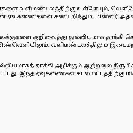
களை வளிமண்டலத்திற்கு உள்ளேயும், வெளியேயு
ுகளின் ஏவுகணைகளை கண்டறிந்தும், பின்னர் அ
களை குறிவைத்து துல்லியமாக தாக்கி செயல்ப
ிண்வெளியிலும், வளிமண்டலத்திலும் இடைமறித்
்லியமாகத் தாக்கி அழிக்கும் ஆற்றலை நிரூப
ட்டது. இந்த ஏவுகணைகள் கடல் மட்டத்திற்கு மி