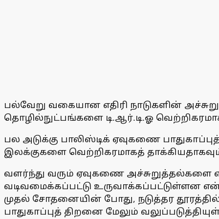
பல்வேறு வகையான எதிரி நாடுகளின் அச்சுறுத்
தொழில்நுட்பங்களை டி.ஆர்.டி.ஓ வெற்றிகரமாக ந
பல அடுக்கு பாலிஸ்டிக் ஏவுகணை பாதுகாப்புத
இலக்குகளை வெற்றிகரமாகத் தாக்கியதாகவும் 
வளர்ந்து வரும் ஏவுகணை அச்சுறுத்தல்களை 
வடிவமைக்கப்பட்டு உருவாக்கப்பட்டுள்ளன என்ற
முதல் சோதனையின் போது, நடுத்தர தூரத்தில் கப
பாதுகாப்புத் திறனை மேலும் வலுப்படுத்தியுள