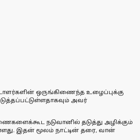
ூட்டாளர்களின் ஒருங்கிணைந்த உழைப்புக்கு
ுத்தப்பட்டுள்ளதாகவும் அவர்
ைகளைக்கூட நடுவானில் தடுத்து அழிக்கும்
ளது. இதன் மூலம் நாட்டின் தரை, வான்