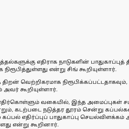
தல்களுக்கு எதிராக நாடுகளின் பாதுகாப்புத் 
ிரூபித்துள்ளது என்று சிங் கூறியுள்ளார்.
் திறன் வெற்றிகரமாக நிரூபிக்கப்பட்டதாகவு
அவர் கூறியுள்ளார்.
எதிர்கொள்ளும் வகையில், இந்த அமைப்புகள் ச
ும், கடற்படை நடுத்தர தூரம் சென்று கப்பல்கள
்பல் எதிர்ப்புப் பாதுகாப்பு செயல்விளக்கம் அள
்ளது என்று கூறினார்.