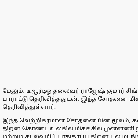
மேலும், டிஆர்டிஓ தலைவர் ராஜேஷ் குமார் சிங
பாராட்டு தெரிவித்ததுடன், இந்த சோதனை மிக
தெரிவித்துள்ளார்.
இந்த வெற்றிகரமான சோதனையின் மூலம், கண்
திறன் கொண்ட உலகில் மிகச் சில முன்னணி நா
மற்றும் கடல்வழிப் பாதுகாப்பு திறன் பல மடங