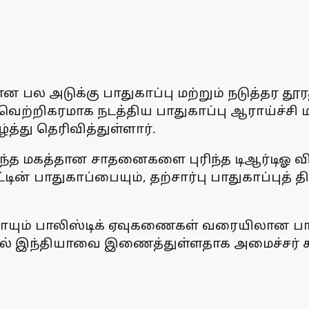
பல அடுக்கு பாதுகாப்பு மற்றும் நடுத்தர தூரத்த
கரமாக நடத்திய பாதுகாப்பு ஆராய்ச்சி மற்றும
்த்து தெரிவித்துள்ளார்.
, இந்த மகத்தான சாதனைகளை புரிந்த டிஆர்டிஓ
ட்டின் பாதுகாப்பையும், தற்சார்பு பாதுகாப்புத
 பாயும் பாலிஸ்டிக் ஏவுகணைகள் வரையிலான 
வில் இந்தியாவை இணைத்துள்ளதாக அமைச்சர் க