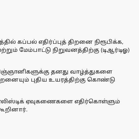
ில் கப்பல் எதிர்ப்புத் திறனை நிரூபிக்க,
் மேம்பாட்டு நிறுவனத்திற்கு (டிஆர்டிஓ)
 விஞ்ஞானிகளுக்கு தனது வாழ்த்துகளை
் திறனையும் புதிய உயரத்திற்கு கொண்டு
பாலிஸ்டிக் ஏவுகணைகளை எதிர்கொள்ளும்
ூறினார்.