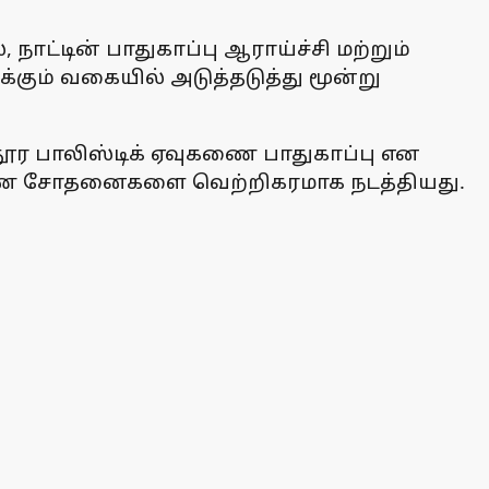
ாட்டின் பாதுகாப்பு ஆராய்ச்சி மற்றும்
க்கும் வகையில் அடுத்தடுத்து மூன்று
தூர பாலிஸ்டிக் ஏவுகணை பாதுகாப்பு என
ுகணை சோதனைகளை வெற்றிகரமாக நடத்தியது.