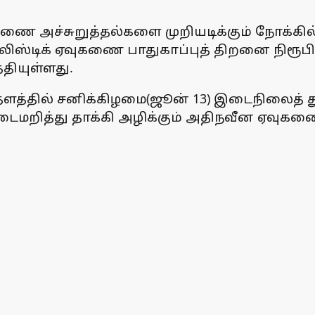
 அச்சுறுத்தல்களை முறியடிக்கும் நோக்கில், ந
பாலிஸ்டிக் ஏவுகணை பாதுகாப்புத் திறனை நிரூபி
ியுள்ளது.
 தளத்தில் சனிக்கிழமை(ஜூன் 13) இடைநிலைத் 
 இடைமறித்து தாக்கி அழிக்கும் அதிநவீன ஏவ