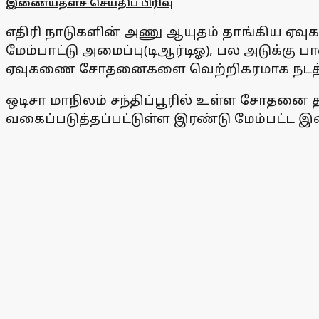
இணையதளச் செய்திப் பிரிவு
எதிரி நாடுகளின் அணு ஆயுதம் தாங்கிய ஏவுகணை
மேம்பாட்டு அமைப்பு(டிஆர்டிஓ), பல அடுக்கு 
ஏவுகணை சோதனைகளை வெற்றிகரமாக நடத்த
ஒடிசா மாநிலம் சந்திப்பூரில் உள்ள சோதனை
வகைப்படுத்தப்பட்டுள்ள இரண்டு மேம்பட்ட