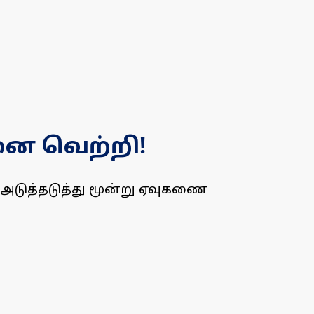
னை வெற்றி!
் அடுத்தடுத்து மூன்று ஏவுகணை