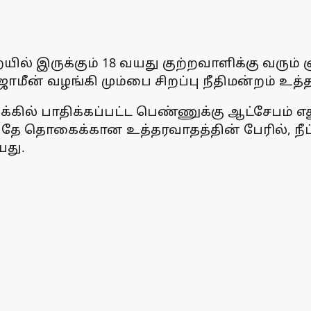
ில் இருக்கும் 18 வயது குற்றவாளிக்கு வரும
ாமீன் வழங்கி மும்பை சிறப்பு நீதிமன்றம் உத்த
க்கில் பாதிக்கப்பட்ட பெண்ணுக்கு ஆட்சேபம் 
 அதே தொகைக்கான உத்தரவாதத்தின் பேரில், நீ
யது.