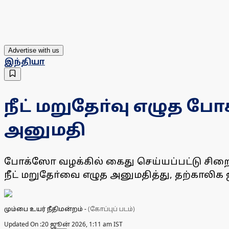
Advertise with us
இந்தியா
நீட் மறுதோ்வு எழுத ப
அனுமதி
போக்ஸோ வழக்கில் கைது செய்யப்பட்டு சிறைய
நீட் மறுதோ்வை எழுத அனுமதித்து, தற்காலிக ஜ
மும்பை உயர் நீதிமன்றம்
-
(கோப்புப் படம்)
Updated On :
20 ஜூன் 2026, 1:11 am IST