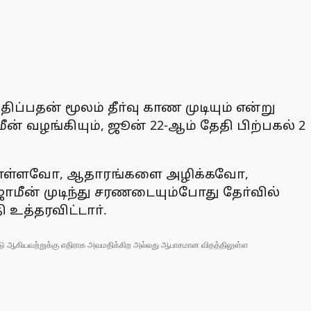
ப்பதன் மூலம் தீா்வு காண முடியும் என்று
மீன் வழங்கியும், ஜூன் 22-ஆம் தேதி பிற்பகல் 2
்புகொள்ளவோ, ஆதாரங்களை அழிக்கவோ,
ாமீன் முடிந்து சரணடையும்போது தோ்வில்
உத்தரவிட்டாா்.
 நாடு ஆகியவற்றுக்கு எதிராக அவமதிக்கிற அல்லது ஆபாசமான விதத்திலுள்ள