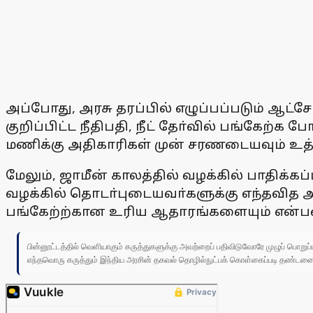
அப்போது, அரசு தரப்பில் எழுப்பப்படும் ஆட்ச
குறிப்பிட்ட நீதிபதி, நீட் தோ்வில் பங்கேற்க
மணிக்கு அதிகாரிகள் முன் சரணடையவும் உத்த
மேலும், ஜாமீன் காலத்தில் வழக்கில் பாத
வழக்கில் தொடா்புடையவா்களுக்கு எந்தவித அ
பங்கேற்ற்கான உரிய ஆதாரங்களையும் என்பன 
பின்னூட்டத்தில் வெளியாகும் கருத்துகளுக்கு அவற்றைப் பதிவிடுவோரே முழுப் பொற
எந்தவொரு கருத்தும் இந்திய அரசின் தகவல் தொழில்நுட்பக் கொள்கைப்படி தண்டனைக்கு