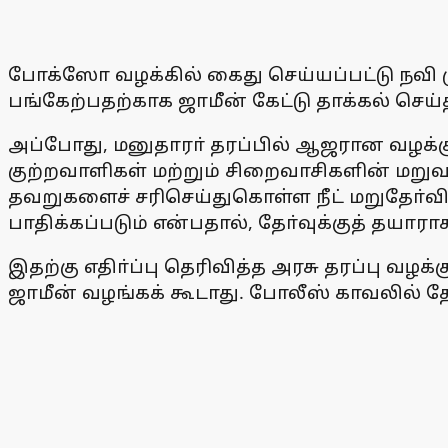
போக்ஸோ வழக்கில் கைது செய்யப்பட்டு நவி மு
பங்கேற்பதற்காக ஜாமீன் கேட்டு தாக்கல் செய்
அப்போது, மனுதாரா் தரப்பில் ஆஜரான வழக்கு
குற்றவாளிகள் மற்றும் சிறைவாசிகளின் மறு
தவறுகளைச் சரிசெய்துகொள்ள நீட் மறுதோ்வ
பாதிக்கப்படும் என்பதால், தோ்வுக்குத் தயா
இதற்கு எதிா்ப்பு தெரிவித்த அரசு தரப்பு வழக
ஜாமீன் வழங்கக் கூடாது. போலீஸ் காவலில் தே