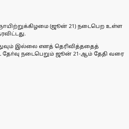
் ஞாயிற்றுக்கிழமை (ஜூன் 21) நடைபெற உள்ள
ரவிட்டது.
எதுவும் இல்லை எனத் தெரிவித்ததைத்
ட் தோ்வு நடைபெறும் ஜூன் 21-ஆம் தேதி வரை