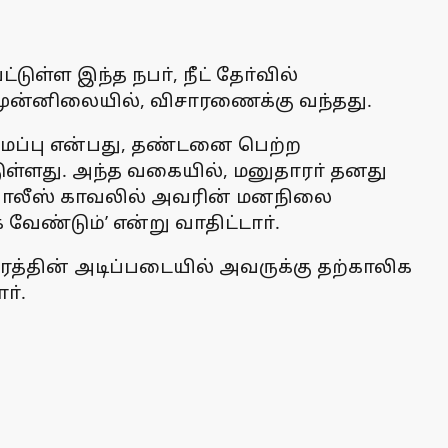
ள்ள இந்த நபா், நீட் தோ்வில்
மா முன்னிலையில், விசாரணைக்கு வந்தது.
மைப்பு என்பது, தண்டனை பெற்ற
ள்ளது. அந்த வகையில், மனுதாரா் தனது
, போலீஸ் காவலில் அவரின் மனநிலை
வேண்டும்’ என்று வாதிட்டாா்.
ீவிரத்தின் அடிப்படையில் அவருக்கு தற்காலிக
ா்.