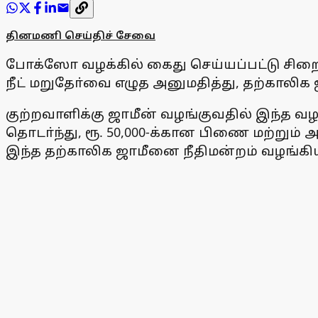
தினமணி செய்திச் சேவை
போக்ஸோ வழக்கில் கைது செய்யப்பட்டு சிறைய
நீட் மறுதோ்வை எழுத அனுமதித்து, தற்காலிக ஜ
குற்றவாளிக்கு ஜாமீன் வழங்குவதில் இந்த வழ
தொடா்ந்து, ரூ. 50,000-க்கான பிணை மற்றும்
இந்த தற்காலிக ஜாமீனை நீதிமன்றம் வழங்கி