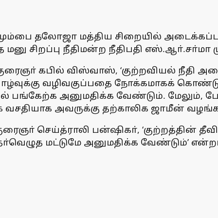
ம்பை தலோஜா மத்திய சிறையில் அடைக்கப்பட்டு
த மனு சிறப்பு நீதிமன்ற நீதிபதி எஸ்.ஆா்.சா்
ரைஞா் கபில் விஸ்வாஸ், ‘குற்றவியல் நீதி அ
வாழ்வுக்கு வழிவகுப்பதை நோக்கமாகக் கொண்டு
ில் பங்கேற்க அனுமதிக்க வேண்டும். மேலும்
ராக வசதியாக அவருக்கு தற்காலிக ஜாமீன் வழங்க 
்குரைஞா் செய்த்ராலி பன்ஷிகா், ‘குற்றத்தின் த
ா்வெழுத மட்டுமே அனுமதிக்க வேண்டும்’ என்றா