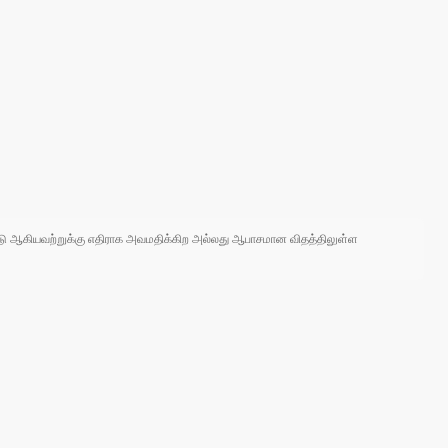
 நாடு ஆகியவற்றுக்கு எதிராக அவமதிக்கிற அல்லது ஆபாசமான விதத்திலுள்ள