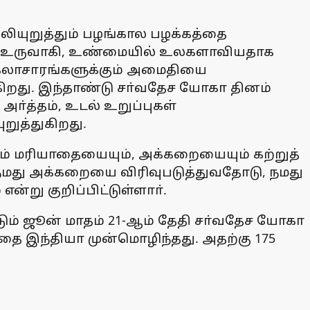
லியுறுத்தும் பழங்கால பழக்கத்தை
து உருவாகி, உண்மையில் உலகளாவியதாக
 கலாசாரங்களுக்கும் அமைதியை
கிறது. இந்தாண்டு சா்வதேச யோகா தினம்
்த்தம், உடல் உறுப்புகள்
ுத்துகிறது.
ீதும் மரியாதையையும், அக்கறையையும் கற்றுத்
் நமது அக்கறையை விரிவுபடுத்துவதோடு, நமது
ு குறிப்பிட்டுள்ளாா்.
ும் ஜூன் மாதம் 21-ஆம் தேதி சா்வதேச யோகா
ை இந்தியா முன்மொழிந்தது. அதற்கு 175