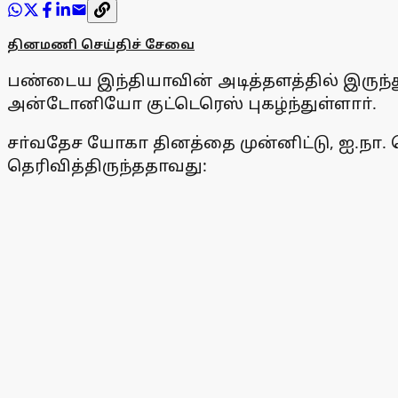
தினமணி செய்திச் சேவை
பண்டைய இந்தியாவின் அடித்தளத்தில் இருந
அன்டோனியோ குட்டெரெஸ் புகழ்ந்துள்ளாா்.
சா்வதேச யோகா தினத்தை முன்னிட்டு, ஐ.நா. ப
தெரிவித்திருந்ததாவது: