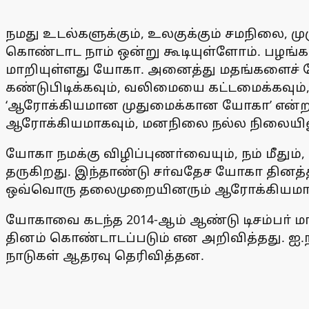
நமது உடல்களுக்கும், உலகுக்கும் சமநிலை, 
கொண்டாட நாம் ஒன்று கூடியுள்ளோம். பழங
மாறியுள்ளது யோகா. அனைத்து மதங்களைச் ச
கண்டுபிடிக்கவும், வலிமையை கட்டமைக்கவும
‘ஆரோக்கியமான முதுமைக்கான யோகா’ என்ற கர
ஆரோக்கியமாகவும், மனநிலை நல்ல நிலையிலும
யோகா நமக்கு விழிப்புணா்வையும், நம் மீதும்
தருகிறது. இந்தாண்டு சா்வதேச யோகா தினத்த
ஒவ்வொரு தலைமுறையினரும் ஆரோக்கியமாக வா
யோகாவை கடந்த 2014-ஆம் ஆண்டு டிசம்பா் ம
தினம் கொண்டாடப்படும் என அறிவித்தது. ஐ.
நாடுகள் ஆதரவு தெரிவித்தன.