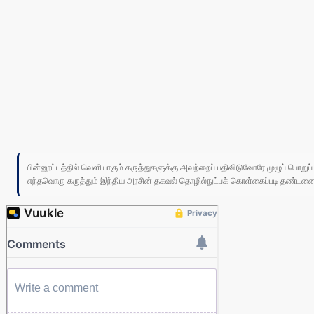
பின்னூட்டத்தில் வெளியாகும் கருத்துகளுக்கு அவற்றைப் பதிவிடுவோரே முழுப் பொற
எந்தவொரு கருத்தும் இந்திய அரசின் தகவல் தொழில்நுட்பக் கொள்கைப்படி தண்டனைக்கு