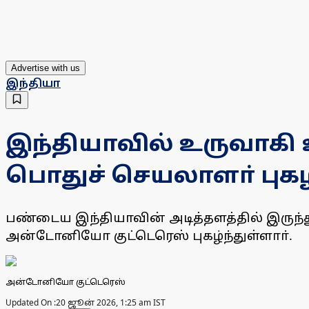
Advertise with us
இந்தியா
இந்தியாவில் உருவாகி
பொதுச் செயலாளா் புக
பண்டைய இந்தியாவின் அடித்தளத்தில் இருந
அன்டோனியோ குட்டெரெஸ் புகழ்ந்துள்ளாா்.
அன்டோனியோ குட்டெரெஸ்
Updated On :
20 ஜூன் 2026, 1:25 am IST