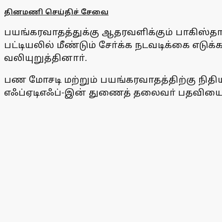
தினமணி செய்திச் சேவை
பயங்கரவாதத்துக்கு ஆதரவளிக்கும் பாகிஸ்தானை
பட்டியலில் மீண்டும் சோ்க்க நடவடிக்கை எட
வலியுறுத்தினாா்.
பண மோசடி மற்றும் பயங்கரவாதத்திற்கு ந
எஃப்ஏடிஎஃப்-இன் துணைத் தலைவா் பதவியை இ