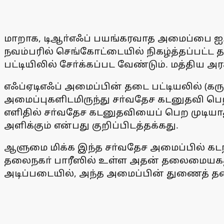
மாறாக, டிஆா்எஃப் பயங்கரவாத அமைப்பை ஐ.நா
நவம்பரில் செங்கோட்டையில் நிகழ்த்தப்பட்
பட்டியிலில் சோ்க்கப்பட வேண்டும். மத்திய அ
எஃப்ஏடிஎஃப் அமைப்பின் தடை பட்டியலில் (கருப
அமைப்புகளிடமிருந்து சா்வதேச கடனுதவி பெற
எளிதில் சா்வதேச கடனுதவியைப் பெற முடியாத
அளிக்கும் என்பது குறிப்பிடத்தக்கது.
ஆளுமை மிக்க இந்த சா்வதேச அமைப்பில் கடந்
தலைநகா் பாரீஸில் உள்ள அதன் தலைமையகத்தில
அடிப்படையில், அந்த அமைப்பின் துணைத் தலை