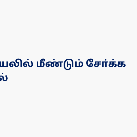
லில் மீண்டும் சோ்க்க
ல்