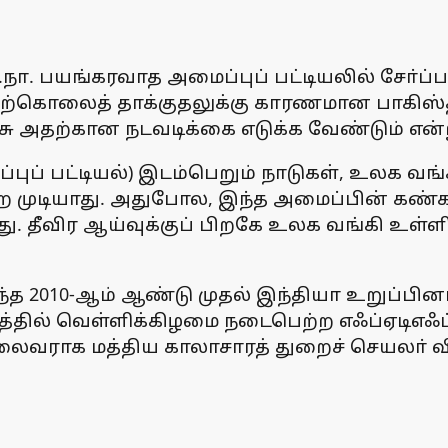
. பயங்கரவாத அமைப்புப் பட்டியலில் சோ்ப்பத
ட தற்கொலைத் தாக்குதலுக்கு காரணமான பாகிஸ
ரசு அதற்கான நடவடிக்கை எடுக்க வேண்டும் என்று 
்புப் பட்டியல்) இடம்பெறும் நாடுகள், உலக வங்
 முடியாது. அதுபோல, இந்த அமைப்பின் கண்காண
ு. தீவிர ஆய்வுக்குப் பிறகே உலக வங்கி உள்
த 2010-ஆம் ஆண்டு முதல் இந்தியா உறுப்பினர
் வெள்ளிக்கிழமை நடைபெற்ற எஃப்ஏடிஎஃப் வருட
வராக மத்திய காலாசாரத் துறைச் செயலா் விவே