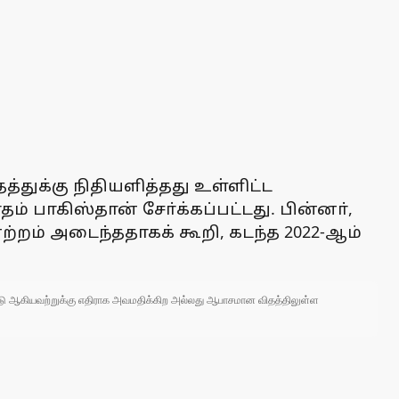
்துக்கு நிதியளித்தது உள்ளிட்ட
் பாகிஸ்தான் சோ்க்கப்பட்டது. பின்னா்,
்றம் அடைந்ததாகக் கூறி, கடந்த 2022-ஆம்
 நாடு ஆகியவற்றுக்கு எதிராக அவமதிக்கிற அல்லது ஆபாசமான விதத்திலுள்ள