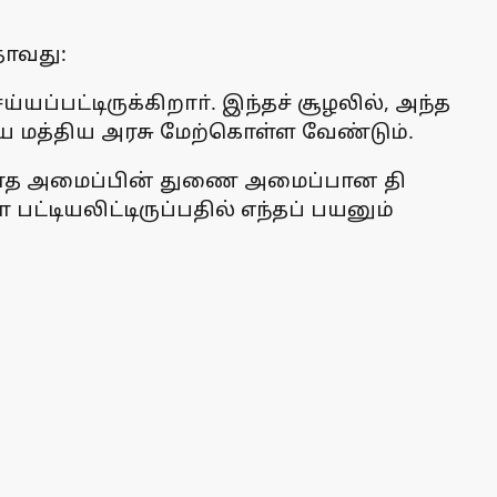
தாவது:
்பட்டிருக்கிறாா். இந்தச் சூழலில், அந்த
ை மத்திய அரசு மேற்கொள்ள வேண்டும்.
ரவாத அமைப்பின் துணை அமைப்பான தி
டியலிட்டிருப்பதில் எந்தப் பயனும்