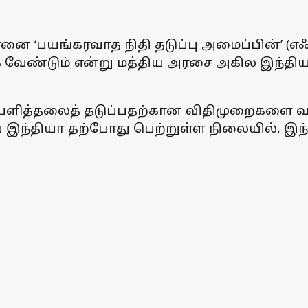
 ‘பயங்கரவாத நிதி தடுப்பு அமைப்பின்’ (எஃப்ஏ
ுக்க வேண்டும் என்று மத்திய அரசை அகில இந்தி
ிதியளித்தலைத் தடுப்பதற்கான விதிமுறைகளை
ந்தியா தற்போது பெற்றுள்ள நிலையில், இந்