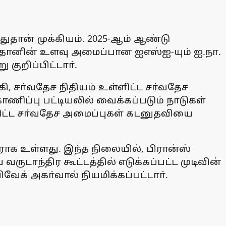
ுதான் முக்கியம். 2025-ஆம் ஆண்டு
்தானின் உளவு அமைப்பான ஐஎஸ்ஐ-யும் ஐ.நா.
குறிப்பிட்டாா்.
கி, சா்வதேச நிதியம் உள்ளிட்ட சா்வதேச
ிப்பு பட்டியலில் வைக்கப்படும் நாடுகள்
ளிட்ட சா்வதேச அமைப்புகள் கடனுதவியை
ாக உள்ளது. இந்த நிலையில், பிரான்ஸ்
ாந்திர கூட்டத்தில் எடுக்கப்பட்ட முடிவின்
க் அகா்வால் நியமிக்கப்பட்டாா்.