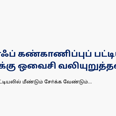
் கண்காணிப்புப் பட்டிய
க்கு ஒவைசி வலியுறுத்த
யலில் மீண்டும் சோ்க்க வேண்டும்...