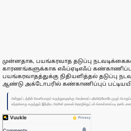
முன்னதாக, பயங்கரவாத தடுப்பு நடவடிக்கைகளி
காரணங்களுக்காக எஃப்ஏடிஎஃப் கண்காணிப்புப் 
பயங்கரவாதத்துக்கு நிதியளித்தல் தடுப்பு 
ஆண்டு அக்டோபரில் கண்காணிப்புப் பட்டியயில
பின்னூட்டத்தில் வெளியாகும் கருத்துகளுக்கு அவற்றைப் பதிவிடுவோரே முழுப் பொற
எந்தவொரு கருத்தும் இந்திய அரசின் தகவல் தொழில்நுட்பக் கொள்கைப்படி தண்டனைக்கு