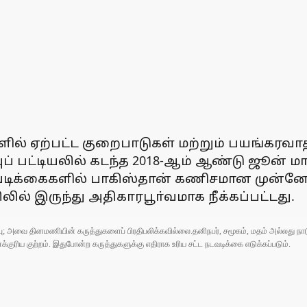
ல் ஏற்பட்ட குறைபாடுகள் மற்றும் பயங்கரவாதத
பட்டியலில் கடந்த 2018-ஆம் ஆண்டு ஜூன் மாதம
நடவடிக்கைகளில் பாகிஸ்தான் கணிசமான முன்னேற
ில் இருந்து அதிகாரபூா்வமாக நீக்கப்பட்டது.
ுப்பு; அவை தினமணியின் கருத்துகளைப் பிரதிபலிக்கவில்லை.தனிநபர், சமூகம், மதம் அல்லது
ரிய குற்றம். இதுபோன்ற கருத்துகளுக்கு எதிராக உரிய சட்ட நடவடிக்கை எடுக்கப்படும்.