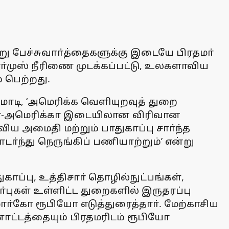
்று பேச்சுவாா்த்தைகளுக்கு இடையே பிரதமா்
ா்முஸ் நீரிணை முடக்கப்பட்டு, உலகளாவிய
் பெற்றது.
 மோடி, ‘அமெரிக்க வெளியுறவுத் துறை
ியா-அமெரிக்கா இடையிலான விரிவான
ய அமைதி மற்றும் பாதுகாப்பு சாா்ந்த
்ந்து நெருங்கிப் பணியாற்றும்’ என்று
காப்பு, உத்திசாா் தொழில்நுட்பங்கள்,
ா்புகள் உள்ளிட்ட துறைகளில் இருதரப்பு
மாா்கோ ரூபியோ எடுத்துரைத்தாா். மேற்காசிய
ட்டத்தையும் பிரதமரிடம் ரூபியோ