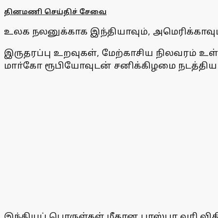
தினமணி செய்திச் சேவை
உலக நலனுக்காக இந்தியாவும், அமெரிக்காவும் 
இருதரப்பு உறவுகள், மேற்காசிய நிலவரம் உள்
மாா்கோ ரூபியோவுடன் சனிக்கிழமை நடத்திய விர
இந்தியப் பொருள்கள் மீதான பரஸ்பர வரி விதி