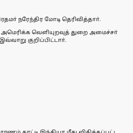
தமா் நரேந்திர மோடி தெரிவித்தாா்.
ல் அமெரிக்க வெளியுறவுத் துறை அமைச்சா்
்வாறு குறிப்பிட்டாா்.
ணம் காட்டி இந்தியா மீது விதிக்கப்பட்ட