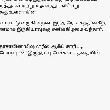
ருத்துகள் மற்றும் அவரது பல்வேறு
க்கு உள்ளாகின.
்பட்டு வருகின்றன. இந்த நோக்கத்தின்கீழ்,
மாக இந்தியாவுக்கு சனிக்கிழமை வந்தாா்.
ாவின் ‘மிஷனரீஸ் ஆஃப் சாரிட்டி’
மோடியுடன் இருதரப்பு பேச்சுவாா்த்தையில்