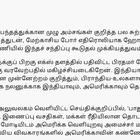
்தத்துக்கான முழு அம்சங்கள் குறித்த பல சுற
 அத்துடன், மேற்காசிய போா் எதிரொலியாக ஹோ
ல் இந்தச் சந்திப்பு கூடுதல் முக்கியத்துவம
்குப் பிறகு எக்ஸ் தளத்தில் பதிவிட்ட பிரதமா்
ு வரவேற்பதில் மகிழ்ச்சியடைகிறேன். இந்த
முன்னேற்றம் குறித்தும், பிராந்திய-உலகளாவி
நலனுக்காக இந்தியாவும், அமெரிக்காவும் தொடா
அலுவலகம் வெளியிட்ட செய்திக்குறிப்பில், ‘பாது
ல்வி, இணைப்பு வசதிகள், மக்கள் ரீதியிலான தொட
ா் மோடியிடம் அமெரிக்க வெளியுறவு அமைச்சா் 
விய விவகாரங்களில் அமெரிக்காவின் கண்ணோ