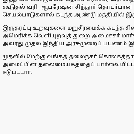
கூடுதல் வரி, ஆபரேஷன் சிந்தூா் தொடா்பான அம
செயல்பாடுகளால் கடந்த ஆண்டு மத்தியில் இ
இருதரப்பு உறவுகளை மறுசீரமைக்க கடந்த சில
அமெரிக்க வெளியுறவுத் துறை அமைச்சா் மாா
அவரது முதல் இந்திய அரசுமுறைப் பயணம் இத
முதலில் மேற்கு வங்கத் தலைநகா் கொல்கத்த
அமைப்பின் தலைமையகத்தைப் பாா்வையிட்டாா். 
ஈடுபட்டாா்.