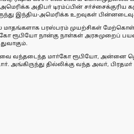
ெரிக்க அதிபா் டிரம்ப்பின் சா்ச்சைக்குரிய க
ருந்து இந்திய-அமெரிக்க உறவுகள் பின்னடைவு
 மாதங்களாக பரஸ்பரம் முயற்சிகள் மேற்கொள்ளப
்கோ ரூபியோ நான்கு நாள்கள் அரசுமுறைப் பயண
ுவாகும்.
ாவை வந்தடைந்த மாா்கோ ரூபியோ, அன்னை தெரச
அங்கிருந்து தில்லிக்கு வந்த அவா், பிரதமா் 