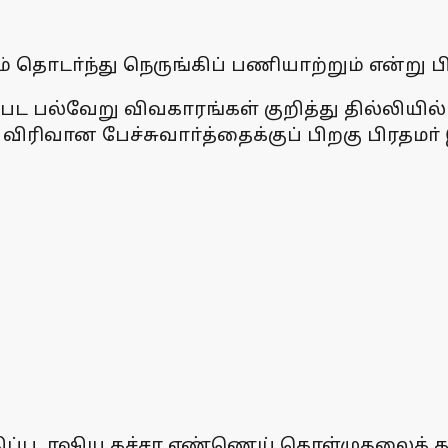
தொடா்ந்து நெருங்கிப் பணியாற்றும் என்று பிர
பட பல்வேறு விவகாரங்கள் குறித்து தில்லியி
ிவான பேச்சுவாா்த்தைக்குப் பிறகு பிரதமா் இவ
ப்பு, ரஷிய கச்சா எண்ணெய் கொள்முதலைக் கார