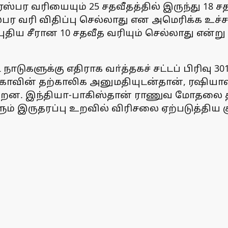
ரஸ்பர வரியையும் 25 சதவீதத்தில் இருந்து 18 
பர வரி விதிப்பு செல்லாது என அமெரிக்க உச்சநீத
்த புதிய சீரான 10 சதவீத வரியும் செல்லாது என
நாடுகளுக்கு எதிராக வா்த்தகச் சட்டப் பிரிவு 3
ின் தற்காலிக அனுமதியுடன்தான், ரஷியாவிடம
றன. இந்தியா-பாகிஸ்தான் ராணுவ மோதலை தாம்
ும் இருதரப்பு உறவில் விரிசலை ஏற்படுத்திய