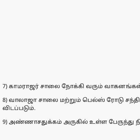
7) காமராஜர் சாலை நோக்கி வரும் வாகனங்கள் ப
8) வாலாஜா சாலை மற்றும் பெல்ஸ் ரோடு சந்த
விடப்படும்.
9) அண்ணாசதுக்கம் அருகில் உள்ள பேருந்து நி