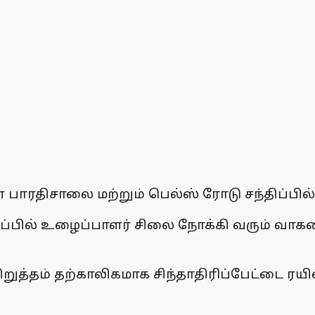
ாரதிசாலை மற்றும் பெல்ஸ் ரோடு சந்திப்பில் ப
ிப்பில் உழைப்பாளர் சிலை நோக்கி வரும் வாக
றுத்தம் தற்காலிகமாக சிந்தாதிரிப்பேட்டை ரயில