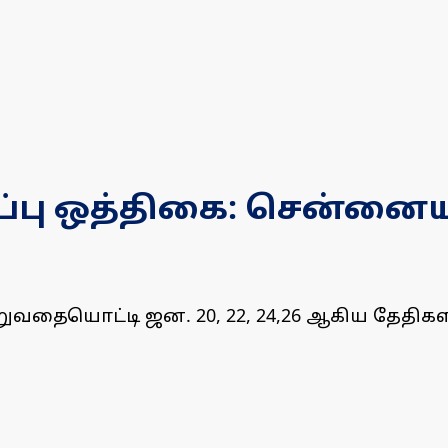
்பு ஒத்திகை: சென்னைய
ுவதையொட்டி ஜன. 20, 22, 24,26 ஆகிய தேதிக