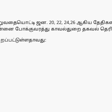
ுவதையொட்டி ஜன. 20, 22, 24,26 ஆகிய தேதிக
ன்னை போக்குவரத்து காவல்துறை தகவல் தெரிவ
ூறப்பட்டுள்ளதாவது: