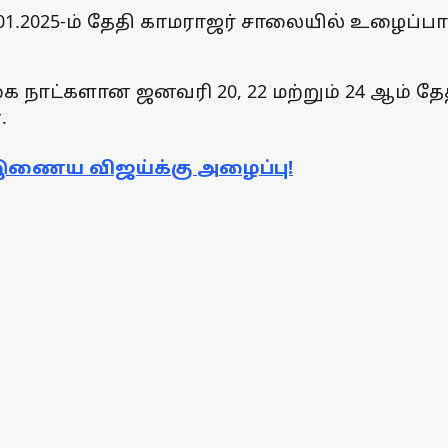
01.2025-ம் தேதி காமராஜர் சாலையில் உழைப்பா
ை நாட்களான ஜனவரி 20, 22 மற்றும் 24 ஆம் தே
.
 இணைய விஜய்க்கு அழைப்பு!