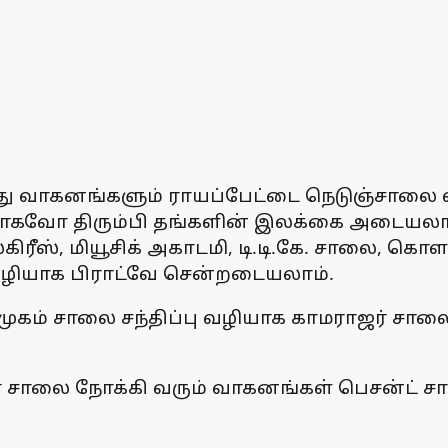
த்து வாகனங்களும் ராயப்பேட்டை நெடுஞ்சாலை வ
கவோ திரும்பி தங்களின் இலக்கை அடையலாம்.
்கிரீஸ், மியூசிக் அகாடமி, டி.டி.கே. சாலை, க
வழியாக பிராட்வே சென்றடையலாம்.
்முகம் சாலை சந்திப்பு வழியாக காமராஜர் சா
ாஜர் சாலை நோக்கி வரும் வாகனங்கள் பெசன்ட்