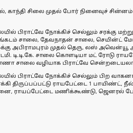
, காந்தி சிலை முதல் போர் நினைவுச் சின்னம் 
யில் பிராட்வே நோக்கிச் செல்லும் சரக்கு மற
ருவேங்கடம் சாலை, தேவநாதன் சாலை, செயின்ட் 
்கு அபிராமபுரம் முதல் தெரு, லஸ் அவென்யூ அமி
மி. டி.டி.கே. சாலை கொளடியா மட் ரோடு ராய
அண்ணா சாலை வழியாக பிராட்வே சென்றடையலா
ில் பிராட்வே நோக்கிச் செல்லும் பிற வாகனங்
திருப்பப்பட்டு ராயபேட்டை 1 பாயிண்ட், நீல்க்ர
மனை, ராயப்பேட்டை மணிக்கூண்டு, ஜெனரல் ப