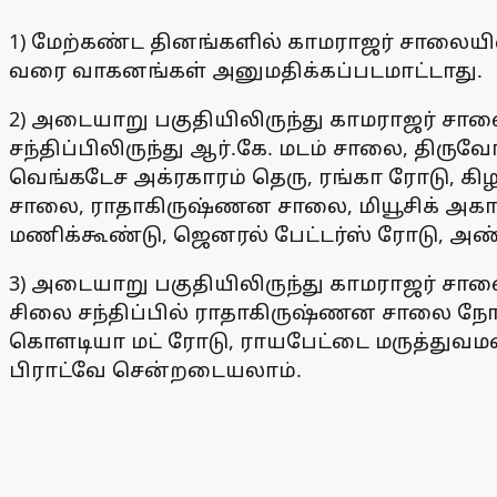
1) மேற்கண்ட தினங்களில் காமராஜர் சாலையில்
வரை வாகனங்கள் அனுமதிக்கப்படமாட்டாது.
2) அடையாறு பகுதியிலிருந்து காமராஜர் சாலை
சந்திப்பிலிருந்து ஆர்.கே. மடம் சாலை, தி
வெங்கடேச அக்ரகாரம் தெரு, ரங்கா ரோடு, கிழக
சாலை, ராதாகிருஷ்ணன சாலை, மியூசிக் அகாட
மணிக்கூண்டு, ஜெனரல் பேட்டர்ஸ் ரோடு, 
3) அடையாறு பகுதியிலிருந்து காமராஜர் சாலைய
சிலை சந்திப்பில் ராதாகிருஷ்ணன சாலை நோக்கி 
கொளடியா மட் ரோடு, ராயபேட்டை மருத்துவ
பிராட்வே சென்றடையலாம்.