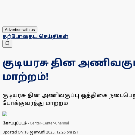
Advertise with us
தற்போதைய செய்திகள்
குடியரசு தின அணிவகுப
மாற்றம்!
குடியரசு தின அணிவகுப்பு ஒத்திகை நடைபெற
போக்குவரத்து மாற்றம்
கோப்புப்படம்
-
Center-Center-Chennai
Updated On :
18 ஜனவரி 2025, 12:26 pm IST