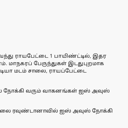
ந்து ராயபேட்டை 1 பாயிண்ட்டில், இதர
 மாநகரப் பேருந்துகள் இடதுபுறமாக
ொளடியா மடம் சாலை, ராயப்பேட்டை
லை நோக்கி வரும் வாகனங்கள் ஐஸ் அவுஸ்
 சாலை ரவுண்டானாவில் ஐஸ் அவுஸ் நோக்கி