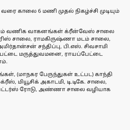
வரை காலை 6 மணி முதல் நிகழ்ச்சி முடியும்
்றும் வணிக வாகனங்கள் க்ரீன்வேஸ் சாலை
மேரிஸ் சாலை, ராமகிருஷ்ணா மடம் சாலை,
ர்தான்சன் சந்திப்பு, பி.எஸ். சிவசாமி
பேட்டை மருத்துவமனை, ராயப்பேட்டை
ம்.
கள், (மாநகர பேருந்துகள் உட்பட) காந்தி
ீஸ், மியூசிக் அகாடமி, டி.டிகே. சாலை,
ேட்டர்ஸ் ரோடு, அண்ணா சாலை வழியாக