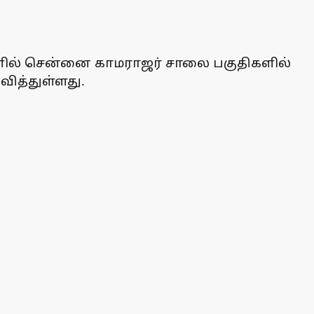
ளில் சென்னை காமராஜர் சாலை பகுதிகளில்
ித்துள்ளது.