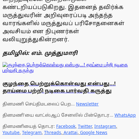
கண்டறியப்படுகிறது. இதனைத் தவிர்க்க
மருத்துவரின் அறிவுரைப்படி அந்தந்த
வாரங்களில் மருத்துவப் பரிசோதனைகள்
அவசியம் என நிபுணர்கள்
வலியுறுத்துகின்றனர்.
தமிழில்: எம். முத்துமாரி
குழந்தை பெற்றுக்கொள்வது என்பது...!
தாய்மை பற்றி நடிகை பார்வதி கருத்து
தினமணி செய்திமடலைப் பெற...
Newsletter
தினமணி'யை வாட்ஸ்ஆப் சேனலில் பின்தொடர...
WhatsApp
தினமணியைத் தொடர:
Facebook
,
Twitter
,
Instagram
,
Youtube
,
Telegram
,
Threads
,
Arattai
,
Google News