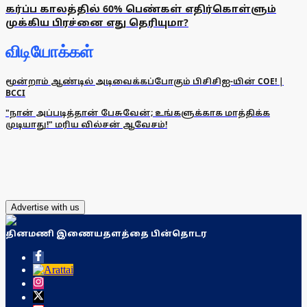
கர்ப்ப காலத்தில் 60% பெண்கள் எதிர்கொள்ளும்
முக்கிய பிரச்னை எது தெரியுமா?
விடியோக்கள்
மூன்றாம் ஆண்டில் அடிவைக்கப்போகும் பிசிசிஐ-யின் COE! |
BCCI
"நான் அப்படித்தான் பேசுவேன்; உங்களுக்காக மாத்திக்க
முடியாது!" மரிய வில்சன் ஆவேசம்!
Advertise with us
தினமணி இணையதளத்தை பின்தொடர