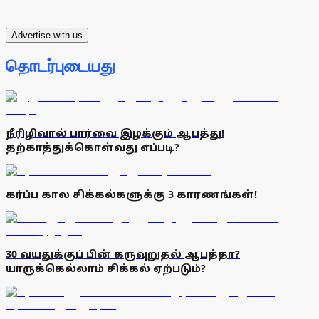
Advertise with us
தொடர்புடையது
நீரிழிவால் பார்வை இழக்கும் ஆபத்து!
தற்காத்துக்கொள்வது எப்படி?
கர்ப்ப கால சிக்கல்களுக்கு 3 காரணங்கள்!
30 வயதுக்குப் பின் கருவுறுதல் ஆபத்தா?
யாருக்கெல்லாம் சிக்கல் ஏற்படும்?