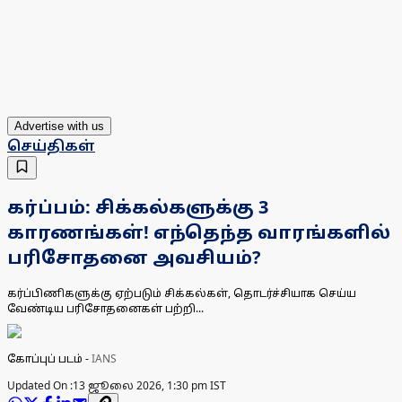
Advertise with us
செய்திகள்
கர்ப்பம்: சிக்கல்களுக்கு 3
காரணங்கள்! எந்தெந்த வாரங்களில்
பரிசோதனை அவசியம்?
கர்ப்பிணிகளுக்கு ஏற்படும் சிக்கல்கள், தொடர்ச்சியாக செய்ய
வேண்டிய பரிசோதனைகள் பற்றி...
கோப்புப் படம்
-
IANS
Updated On :
13 ஜூலை 2026, 1:30 pm IST