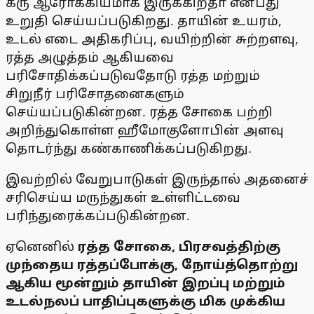
கரு ஆரோக்கியமாக இருக்கிறதா என்பது
உறுதி செய்யப்படுகிறது. தாயின் உயரம்,
உடல் எடை அதிகரிப்பு, வயிற்றின் சுற்றளவு,
ரத்த அழுத்தம் ஆகியவை
பரிசோதிக்கப்படுவதோடு ரத்த மற்றும்
சிறுநீர் பரிசோதனைகளும்
செய்யப்படுகின்றன. ரத்த சோகை பற்றி
அறிந்துகொள்ள ஹீமோகுளோபின் அளவு
தொடர்ந்து கண்காணிக்கப்படுகிறது.
இவற்றில் வேறுபாடுகள் இருந்தால் அதனைச்
சரிசெய்ய மருந்துகள் உள்ளிட்டவை
பரிந்துரைக்கப்படுகின்றன.
ஏனெனில்
ரத்த சோகை, பிரசவத்திற்கு
முந்தைய ரத்தப்போக்கு, நோய்த்தொற்று
ஆகிய மூன்றும் தாயின் இறப்பு மற்றும்
உடல்நலப் பாதிப்புகளுக்கு மிக முக்கிய