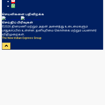
செயலிகளை பதிவிறக்க
செய்திப் பிரிவுகள்
©2026 தினமணி மற்றும் அதன் அனைத்து உடைமைகளும்
பாதுகாப்பில் உள்ளன. தனியுரிமை கொள்கை மற்றும் பயனாளர்
விதிமுறைகள்.
The New Indian Express Group