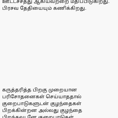
ஊட்டச்சத்து ஆகியவற்றை மதிப்பிடுகிறது.
பிரசவ தேதியையும் கணிக்கிறது.
கருத்தரித்த பிறகு முறையான
பரிசோதனைகள் செய்யாததால்
குறைபாடுகளுடன் குழந்தைகள்
பிறக்கின்றன அல்லது குழந்தை
பிறந்தவுடனே குறைபாடுகள்