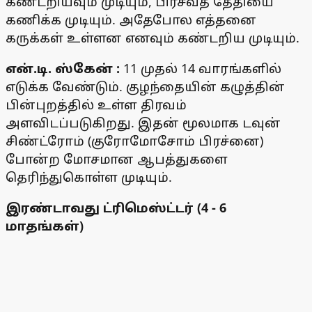
கண்டறியவும் முடியும், பிரசவத் தேதியை
கணிக்க முடியும். அதேபோல எத்தனை
கருக்கள் உள்ளன எனவும் கண்டறிய முடியும்.
என்.டி. ஸ்கேன் :
11 முதல் 14 வாரங்களில்
எடுக்க வேண்டும். குழந்தையின் கழுத்தின்
பின்புறத்தில் உள்ள திரவம்
அளவிடப்படுகிறது. இதன் மூலமாக டவுன்
சிண்ட்ரோம் (குரோமோசோம் பிரச்னை)
போன்ற மோசமான ஆபத்துகளை
தெரிந்துகொள்ள முடியும்.
இரண்டாவது ட்ரிமெஸ்ட்டர் (4 - 6
மாதங்கள்)