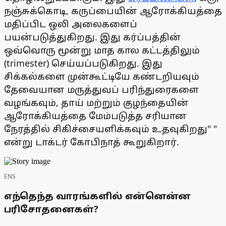
நஞ்சுக்கொடி, கருப்பையின் ஆரோக்கியத்தை
மதிப்பிட ஒலி அலைகளைப்
பயன்படுத்துகிறது. இது கர்ப்பத்தின்
ஒவ்வொரு மூன்று மாத கால கட்டத்திலும்
(trimester) செய்யப்படுகிறது. இது
சிக்கல்களை முன்கூட்டியே கண்டறியவும்
தேவையான மருத்துவப் பரிந்துரைகளை
வழங்கவும், தாய் மற்றும் குழந்தையின்
ஆரோக்கியத்தை மேம்படுத்த சரியான
நேரத்தில் சிகிச்சையளிக்கவும் உதவுகிறது" "
என்று டாக்டர் கோபிநாத் கூறுகிறார்.
ENS
எந்தெந்த வாரங்களில் என்னென்ன
பரிசோதனைகள்?