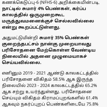
கணக்கெடுப்பு-6 (NFHS-6) அறிக்கையின்படி,
நாட்டில் சுமார் 4% பெண்கள், கர்ப்ப
காலத்தில் ஒருமுறைகூட
மருத்துவமனைக்குச் செல்லவில்லை
என்று கூறப்பட்டுள்ளது.
அதுமட்டுமின்றி
சுமார் 35% பெண்கள்
குறைந்தபட்சம் நான்கு முறையாவது
பரிசோதனை மேற்கொள்ள வேண்டிய
நிலையில் அதனை முழுமையாகச்
செய்யவில்லை.
எனினும் 2019 - 2021 ஆண்டு காலகட்டத்தில்
பரிசோதனை விகிதம் 58.5% ஆக இருந்த
நிலையில் 2023 - 2024 காலகட்டத்தில் 65.2%
ஆக சற்று உயர்ந்துள்ளது. பரிசோதனை
செய்யும் விகிதம் கிராமப்புறங்களில் 61.4%
ஆகவும் நகர்ப்புறப் பெண்களிடையே 75.8%