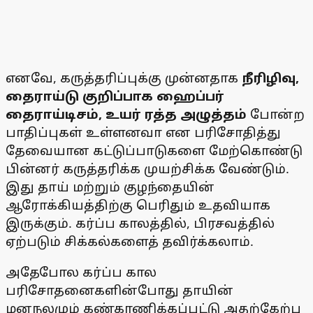
எனவே, கருத்தரிப்புக்கு முன்னதாக
நீரிழிவு,
தைராய்டு குறிப்பாக ஹைப்பர்
தைராய்டிசம், உயர் ரத்த அழுத்தம்
போன்ற
பாதிப்புகள் உள்ளனவா என பரிசோதித்து
தேவையான கட்டுப்பாடுகளை மேற்கொண்டு
பின்னர் கருத்தரிக்க முயற்சிக்க வேண்டும்.
இது தாய் மற்றும் குழந்தையின்
ஆரோக்கியத்திற்கு பெரிதும் உதவியாக
இருக்கும். கர்ப்ப காலத்தில், பிரசவத்தில்
ஏற்படும் சிக்கல்களைத் தவிர்க்கலாம்.
அதேபோல கர்ப்ப கால
பரிசோதனைகளின்போது தாயின்
மனநலமும் கண்காணிக்கப்பட்டு அதற்கேற்ப