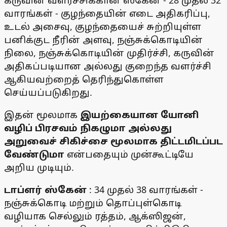
கருவின் வளர்ச்சிக்கான ஸ்கேன் - 28 முதல் 32
வாரங்கள் - குழந்தையின் எடை அதிகரிப்பு,
உடல் அசைவு, குழந்தையைச் சுற்றியுள்ள
பனிக்குட நீரின் அளவு, நஞ்சுக்கொடியின்
நிலை, நஞ்சுக்கொடியின் முதிர்ச்சி, கருவின்
அதிகப்படியான அல்லது குறைந்த வளர்ச்சி
ஆகியவற்றைத் தெரிந்துகொள்ள
செய்யப்படுகிறது.
இதன் மூலமாக
இயற்கையான யோனி
வழிப் பிரசவம் நிகழுமா அல்லது
அறுவைச் சிகிச்சை மூலமாக திட்டமிடப்பட
வேண்டுமா
என்பதையும் முன்கூட்டியே
அறிய முடியும்.
டாப்ளர் ஸ்கேன்
: 34 முதல் 38 வாரங்கள் -
நஞ்சுக்கொடி மற்றும் தொப்புள்கொடி
வழியாக செல்லும் ரத்தம், ஆக்ஸிஜன்,