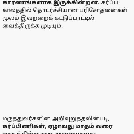
காரணங்களாக இருக்கின்றன.
கர்ப்ப
காலத்தில் தொடர்ச்சியான பரிசோதனைகள்
மூலம் இவற்றைக் கட்டுப்பாட்டில்
வைத்திருக்க முடியும்.
மருத்துவர்களின் அறிவுறுத்தலின்படி,
கர்ப்பிணிகள், ஏழாவது மாதம் வரை
மாதத்திற்கு ஒரு முறையாவது