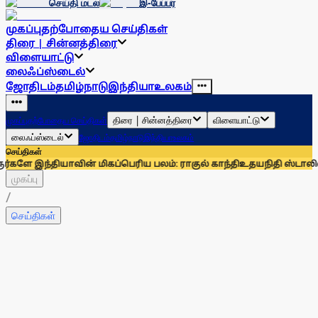
செய்தி மடல்
இ-பேப்பர்
முகப்பு
தற்போதைய செய்திகள்
திரை | சின்னத்திரை
விளையாட்டு
லைஃப்ஸ்டைல்
ஜோதிடம்
தமிழ்நாடு
இந்தியா
உலகம்
திரை | சின்னத்திரை
விளையாட்டு
முகப்பு
தற்போதைய செய்திகள்
லைஃப்ஸ்டைல்
ஜோதிடம்
தமிழ்நாடு
இந்தியா
உலகம்
செய்திகள்
யாவின் மிகப்பெரிய பலம்: ராகுல் காந்தி
உதயநிதி ஸ்டாலினைச் சந்தி
முகப்பு
/
செய்திகள்