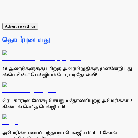
Advertise with us
தொடர்புடையது
16 ஆண்டுகளுக்குப் பிறகு அரையிறுதிக்கு முன்னேறியது
ஸ்பெயின்..! பெல்ஜியம் போராடி தோல்வி!
ரெட் கார்டில் மோசடி செய்தும் தோல்வியுற்ற அமெரிக்கா..!
கிண்டல் செய்த பெல்ஜியம்!
அமெரிக்காவைப் பந்தாடிய பெல்ஜியம்! 4 - 1 கோல்