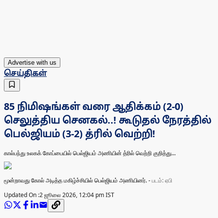
Advertise with us
செய்திகள்
85 நிமிஷங்கள் வரை ஆதிக்கம் (2-0)
செலுத்திய செனகல்..! கூடுதல் நேரத்தில்
பெல்ஜியம் (3-2) த்ரில் வெற்றி!
கால்பந்து உலகக் கோப்பையில் பெல்ஜியம் அணியின் த்ரில் வெற்றி குறித்து...
மூன்றாவது கோல் அடித்த மகிழ்ச்சியில் பெல்ஜியம் அணியினர்.
-
படம்: ஏபி
Updated On :
2 ஜூலை 2026, 12:04 pm IST