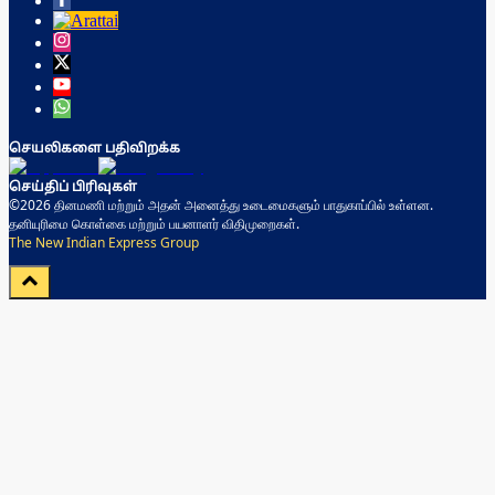
செயலிகளை பதிவிறக்க
செய்திப் பிரிவுகள்
©2026 தினமணி மற்றும் அதன் அனைத்து உடைமைகளும் பாதுகாப்பில் உள்ளன.
தனியுரிமை கொள்கை மற்றும் பயனாளர் விதிமுறைகள்.
The New Indian Express Group