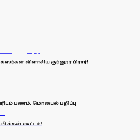
்ஸர்கள் விளாசிய குர்னூர் பிரார்!
வரிடம் பணம், மொபைல் பறிப்பு
.க்கள் கூட்டம்!