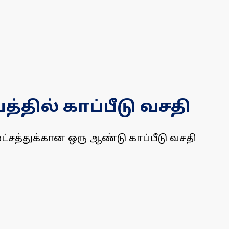
ீயத்தில் காப்பீடு வசதி
2 லட்சத்துக்கான ஒரு ஆண்டு காப்பீடு வசதி