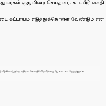
துவர்கள் குழுவினர் செய்தனர். காப்பீடு வசதி
்பீடை கட்டாயம் எடுத்துக்கொள்ள வேண்டும் என
 நாடு ஆகியவற்றுக்கு எதிராக அவமதிக்கிற அல்லது ஆபாசமான விதத்திலுள்ள