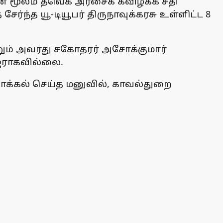
ன் மூலம் தவெக அரசைக் கவிழ்க்க சதி
்ந்த யூ-டியூபர் திருநாவுக்கரசு உள்ளிட்ட 8
்றும் அவரது சகோதரர் அசோக்குமார்
ஜராகவில்லை.
ாக்கல் செய்த மனுவில், காவல்துறை