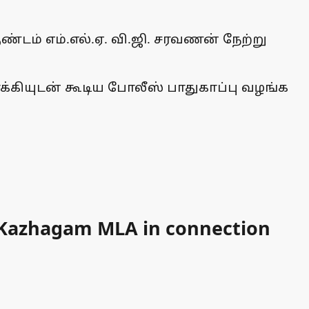
ண்டம் எம்.எல்.ஏ. வி.ஜி. சரவணன் நேற்று
க்கியுடன் கூடிய போலீஸ் பாதுகாப்பு வழங்க
i Kazhagam MLA in connection