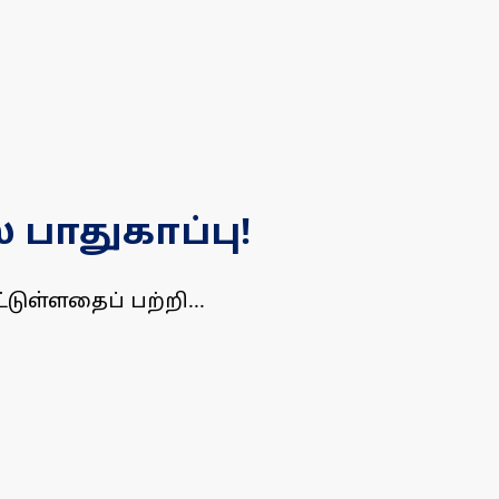
 பாதுகாப்பு!
்டுள்ளதைப் பற்றி...