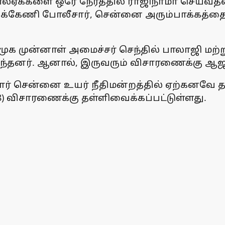
ம்எல்ஏக்களை ஒரே நேரத்தில் ராஜிநாமா செய்வத
க்கேணி போலீசார், சென்னை அரும்பாக்கத்தை சேர
முக முன்னாள் அமைச்சர் செந்தில் பாலாஜி மற
ருந்தனர். ஆனால், இருவரும் விசாரணைக்கு ஆ
ார் சென்னை உயர் நீதிமன்றத்தில் ஏற்கனவே த
) விசாரணைக்கு தள்ளிவைக்கப்பட்டுள்ளது.