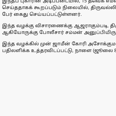
இந்தப் புகாரின் அடிப்படையில், 15 தவெக எ
செய்ததாகக் கூறப்படும் நிலையில், திருவல்லி
பேர் கைது செய்யப்பட்டுள்ளனர்.
இந்த வழக்கு விசாரணைக்கு ஆஜராகும்படி, தி
ஆகியோருக்கு போலீசார் சம்மன் அனுப்பியி
இந்த வழக்கில் முன் ஜாமீன் கோரி அசோக்கும
பதிலளிக்க உத்தரவிடப்பட்டு, நாளை (ஜூலை 8