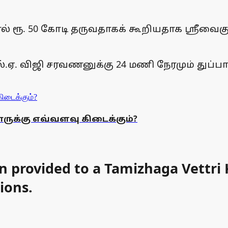
ால் ரூ. 50 கோடி தருவதாகக் கூறியதாக ஸ்ரீவைகு
்.ஏ. விஜி சரவணனுக்கு 24 மணி நேரமும் துப்பா
ாருக்கு எவ்வளவு கிடைக்கும்?
en provided to a Tamizhaga Vettr
ions.