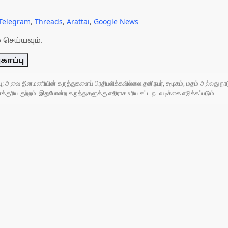
Telegram
,
Threads
,
Arattai
,
Google News
 செய்யவும்.
காப்பு
ுப்பு; அவை தினமணியின் கருத்துகளைப் பிரதிபலிக்கவில்லை.தனிநபர், சமூகம், மதம் அல்லது
ரிய குற்றம். இதுபோன்ற கருத்துகளுக்கு எதிராக உரிய சட்ட நடவடிக்கை எடுக்கப்படும்.