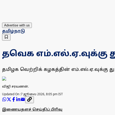
Advertise with us
தமிழ்நாடு
தவெக எம்.எல்.ஏ.வுக்கு 
தமிழக வெற்றிக் கழகத்தின் எம்.எல்.ஏ.வுக்கு த
விஜி சரவணன்.
Updated On :
7 ஜூலை 2026, 8:05 pm IST
இணையதளச் செய்திப் பிரிவு