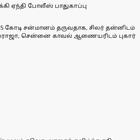
்கி ஏந்தி போலீஸ் பாதுகாப்பு
5 கோடி சன்மானம் தருவதாக, சிலர் தன்னிடம்
ையராஜா, சென்னை காவல் ஆணையரிடம் புகார்