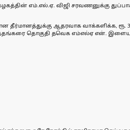
ழகத்தின் எம்.எல்.ஏ. விஜி சரவணனுக்கு துப்பாக
 தீர்மானத்துக்கு ஆதரவாக வாக்களிக்க, ரூ. 3
 ஊத்தங்கரை தொகுதி தவெக எம்எல்ஏ என். இள