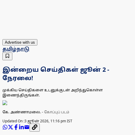
Advertise with us
தமிழ்நாடு
இன்றைய செய்திகள் ஜூன் 2 -
நேரலை!
முக்கிய செய்திகளை உடனுக்குடன் அறிந்துகொள்ள
இணைந்திருங்கள்.
கே. அண்ணாமலை.
-
கோப்புப் படம்
Updated On :
3 ஜூன் 2026, 11:16 pm IST