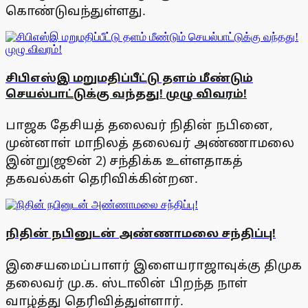
கொண்டுவந்துள்ளது.
சிபிஎஸ்இ மறுமதிப்பீட்டு தளம் மீண்டும்
செயல்பாட்டுக்கு வந்தது! முழு விவரம்!
பாஜக தேசியத் தலைவர் நிதின் நபினை,
முன்னாள் மாநிலத் தலைவர் அண்ணாமலை
இன்று(ஜூன் 2) சந்திக்க உள்ளதாகத்
தகவல்கள் தெரிவிக்கின்றன.
நிதின் நபினுடன் அண்ணாமலை சந்திப்பு!
இசையமைப்பாளர் இளையராஜாவுக்கு திமுக
தலைவர் மு.க. ஸ்டாலின் பிறந்த நாள்
வாழ்த்து தெரிவித்துள்ளார்.