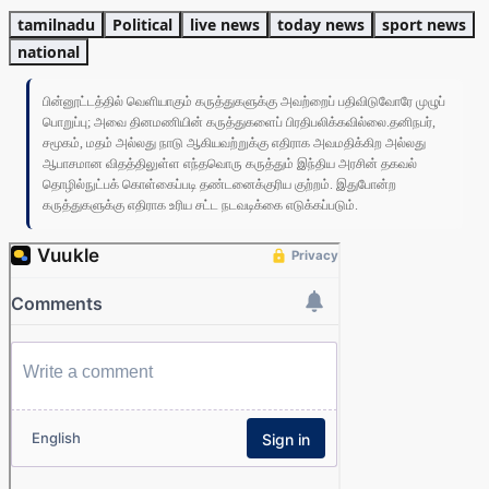
tamilnadu
Political
live news
today news
sport news
national
பின்னூட்டத்தில் வெளியாகும் கருத்துகளுக்கு அவற்றைப் பதிவிடுவோரே முழுப்
பொறுப்பு; அவை தினமணியின் கருத்துகளைப் பிரதிபலிக்கவில்லை.தனிநபர்,
சமூகம், மதம் அல்லது நாடு ஆகியவற்றுக்கு எதிராக அவமதிக்கிற அல்லது
ஆபாசமான விதத்திலுள்ள எந்தவொரு கருத்தும் இந்திய அரசின் தகவல்
தொழில்நுட்பக் கொள்கைப்படி தண்டனைக்குரிய குற்றம். இதுபோன்ற
கருத்துகளுக்கு எதிராக உரிய சட்ட நடவடிக்கை எடுக்கப்படும்.