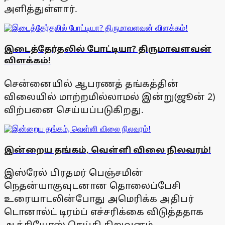
அளித்துள்ளார்.
இடைத்தேர்தலில் போட்டியா? திருமாவளவன்
விளக்கம்!
சென்னையில் ஆபரணத் தங்கத்தின்
விலையில் மாற்றமில்லாமல் இன்று(ஜூன் 2)
விற்பனை செய்யப்படுகிறது.
இன்றைய தங்கம், வெள்ளி விலை நிலவரம்!
இஸ்ரேல் பிரதமர் பெஞ்சமின்
நெதன்யாகுவுடனான தொலைப்பேசி
உரையாடலின்போது அமெரிக்க அதிபர்
டொனால்ட் டிரம்ப் எச்சரிக்கை விடுத்ததாக
ஆக்சியோஸ் செய்தி நிறுவனம்