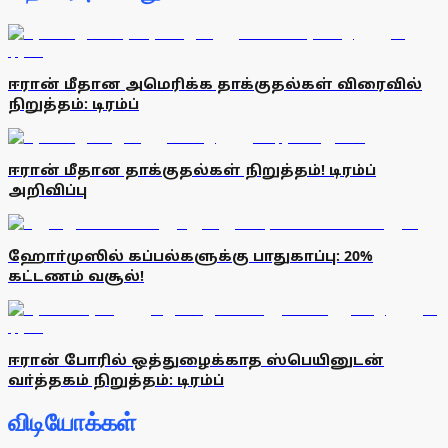
ஈரான் மீதான அமெரிக்க தாக்குதல்கள் விரைவில்
நிறுத்தம்: டிரம்ப்
ஈரான் மீதான தாக்குதல்கள் நிறுத்தம்! டிரம்ப்
அறிவிப்பு
ஹோா்முஸில் கப்பல்களுக்கு பாதுகாப்பு: 20%
கட்டணம் வசூல்!
ஈரான் போரில் ஒத்துழைக்காத ஸ்பெயினுடன்
வா்த்தகம் நிறுத்தம்: டிரம்ப்
விடியோக்கள்