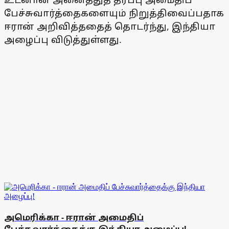
பேச்சுவார்த்தைகளையும் நிறுத்திவைப்பதாக
ஈரான் அறிவித்ததைத் தொடர்ந்து, இந்தியா
அழைப்பு விடுத்துள்ளது.
அமெரிக்கா - ஈரான் அமைதிப்
பேச்சுவார்த்தைக்கு இந்தியா அழைப்பு!