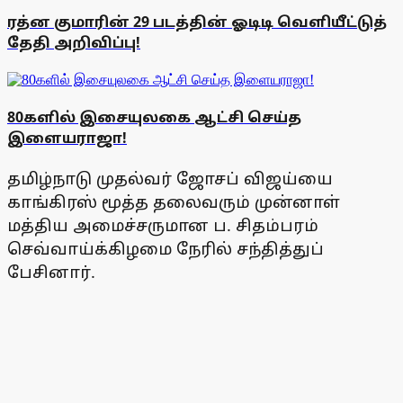
ரத்ன குமாரின் 29 படத்தின் ஓடிடி வெளியீட்டுத்
தேதி அறிவிப்பு!
80களில் இசையுலகை ஆட்சி செய்த
இளையராஜா!
தமிழ்நாடு முதல்வர் ஜோசப் விஜய்யை
காங்கிரஸ் மூத்த தலைவரும் முன்னாள்
மத்திய அமைச்சருமான ப. சிதம்பரம்
செவ்வாய்க்கிழமை நேரில் சந்தித்துப்
பேசினார்.