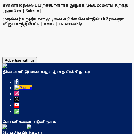
என்னால் நல்ல பயிற்சியாளராக இருக்க முடியும்: மனம் திறந்த
ரஹானே | Rahane |
முதல்வர் உறுதியான முடிவை எடுக்க வேண்டும்! பிரேமலதா
விஜயகாந்த் பேட்டி | DMDK | TN Assembly
Advertise with us
தினமணி இணையதளத்தை பின்தொடர
செயலிகளை பதிவிறக்க
செய்திப் பிரிவுகள்