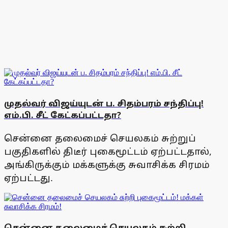
முதல்வர் விஜய்யுடன் ப. சிதம்பரம் சந்திப்பு!
எம்.பி. சீட் கேட்கப்பட்டதா?
சென்னை தலைமைச் செயலகம் சுற்றுப்
பகுதிகளில் திடீர் புகைமூட்டம் ஏற்பட்டதால்,
அங்கிருக்கும் மக்களுக்கு சுவாசிக்க சிரமம்
ஏற்பட்டது.
சென்னை தலைமைச் செயலகம் சுற்றி