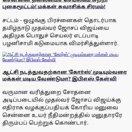
புகைமூட்டம்! மக்கள் சுவாசிக்க சிரமம்!
சட்டம் - ஒழுங்கு பிரச்னைகள் தொடர்பாக
தமிழ்நாடு முதல்வர் ஜோசப் விஜய்யை
அதிமுக பொதுச் செயலர் எடப்பாடி
பழனிசாமி கடுமையாக விமர்சித்துள்ளார்.
ஆட்சி நடத்துவதற்கான ‘கோர்ஸ்’ முடியும்வரை
மக்கள் மடிய வேண்டுமா? இபிஎஸ் கேள்வி
வருமான வரித்துறை சோதனை
அடிப்படையில் முதல்வர் ஜோசப் விஜய்க்கு
எதிராக வழக்குப்பதியக் கோரிய மனுவை
சென்னை உயர் நீதிமன்றத்தில் மனுதாரரே
திரும்பப் பெற்றுக் கொண்டார்.