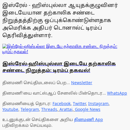
இஸ்ரேல் - ஹிஸ்புல்லா ஆயுதக்குழுவினர்
இடையேயான தற்காலிக சண்டை
நிறுத்தத்திற்கு ஒப்புக்கொண்டுள்ளதாக
அமெரிக்க அதிபர் டொனால்ட் டிரம்ப்
தெரிவித்துள்ளார்.
இஸ்ரேல்-ஹிஸ்புல்லா இடையே தற்காலிக
சண்டை நிறுத்தம்: டிரம்ப் தகவல்!
தினமணி செய்திமடலைப் பெற...
Newsletter
தினமணி'யை வாட்ஸ்ஆப் சேனலில் பின்தொடர...
WhatsApp
தினமணியைத் தொடர:
Facebook
,
Twitter
,
Instagram
,
Youtube
,
Telegram
,
Threads
,
Arattai
,
Google News
உடனுக்குடன் செய்திகளை அறிய
தினமணி App
பதிவிறக்கம் செய்யவும்.