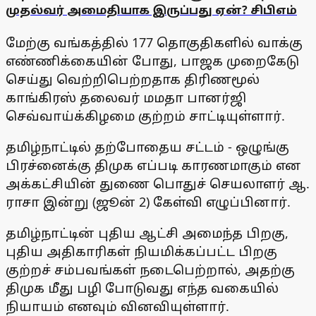
முதல்வர் அமைதியாக இருப்பது ஏன்? சிபிஎம்
மேற்கு வங்கத்தில் 177 தொகுதிகளில் வாக்கு
எண்ணிக்கையின் போது, பாஜக முறைகேடு
செய்து வெற்றிபெற்றதாக திரிணமூல்
காங்கிரஸ் தலைவர் மமதா பானர்ஜி
செவ்வாய்க்கிழமை குற்றம் சாட்டியுள்ளார்.
தமிழ்நாட்டில் தற்போதைய சட்டம் - ஒழுங்கு
பிரச்னைக்கு திமுக எப்படி காரணமாகும் என
அக்கட்சியின் துணை பொதுச் செயலாளர் ஆ.
ராசா இன்று (ஜூன் 2) கேள்வி எழுப்பினார்.
தமிழ்நாட்டின் புதிய ஆட்சி அமைந்த பிறகு,
புதிய அதிகாரிகள் நியமிக்கப்பட்ட பிறகு
குற்றச் சம்பவங்கள் நடைபெற்றால், அதற்கு
திமுக மீது பழி போடுவது எந்த வகையில்
நியாயம் எனவும் வினவியுள்ளார்.