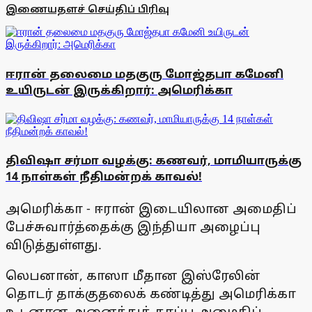
இணையதளச் செய்திப் பிரிவு
ஈரான் தலைமை மதகுரு மோஜ்தபா கமேனி
உயிருடன் இருக்கிறார்: அமெரிக்கா
திவிஷா சர்மா வழக்கு: கணவர், மாமியாருக்கு
14 நாள்கள் நீதிமன்றக் காவல்!
அமெரிக்கா - ஈரான் இடையிலான அமைதிப்
பேச்சுவார்த்தைக்கு இந்தியா அழைப்பு
விடுத்துள்ளது.
லெபனான், காஸா மீதான இஸ்ரேலின்
தொடர் தாக்குதலைக் கண்டித்து அமெரிக்கா
உடனான அனைத்துத் தரப்பு அமைதிப்