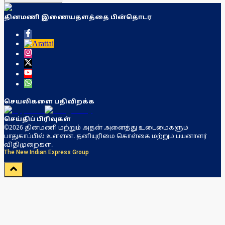
தினமணி இணையதளத்தை பின்தொடர
செயலிகளை பதிவிறக்க
செய்திப் பிரிவுகள்
©2026 தினமணி மற்றும் அதன் அனைத்து உடைமைகளும்
பாதுகாப்பில் உள்ளன. தனியுரிமை கொள்கை மற்றும் பயனாளர்
விதிமுறைகள்.
The New Indian Express Group