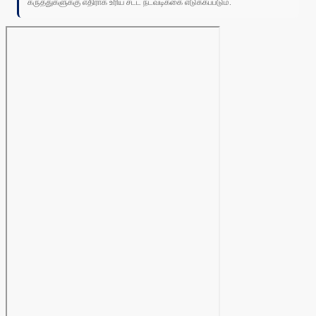
கருத்துகளுக்கு எதிராக உரிய சட்ட நடவடிக்கை எடுக்கப்படும்.