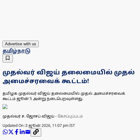
Advertise with us
தமிழ்நாடு
முதல்வர் விஜய் தலைமையில் முதல்
அமைச்சரவைக் கூட்டம்!
தமிழக முதல்வர் விஜய் தலைமையில் முதல் அமைச்சரவைக்
கூட்டம் ஜூன் 5 அன்று நடைபெறவுள்ளது.
முதல்வர் ச. ஜோசப் விஜய்
-
கோப்புப்படம்
Updated On :
3 ஜூன் 2026, 11:07 pm IST