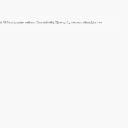
 நாடு ஆகியவற்றுக்கு எதிராக அவமதிக்கிற அல்லது ஆபாசமான விதத்திலுள்ள