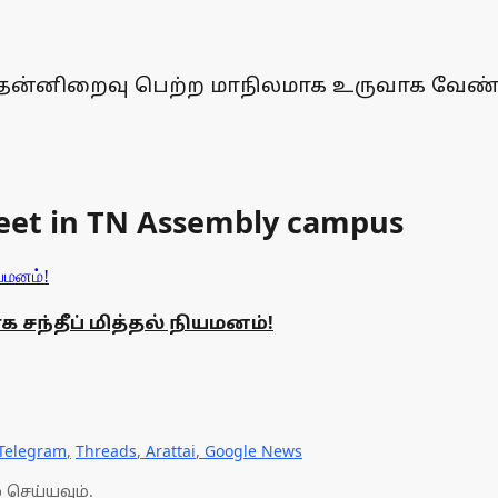
தன்னிறைவு பெற்ற மாநிலமாக உருவாக வேண்டு
eet in TN Assembly campus
ந்தீப் மித்தல் நியமனம்!
Telegram
,
Threads
,
Arattai
,
Google News
 செய்யவும்.