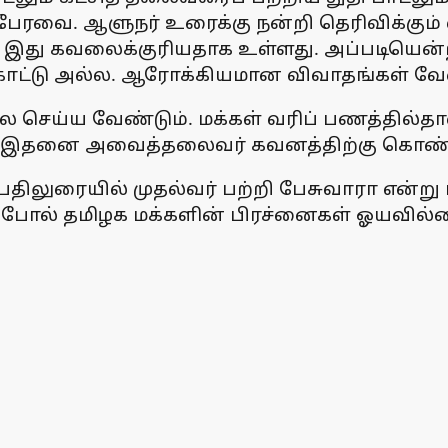
பேரவை. ஆளுநர் உரைக்கு நன்றி தெரிவிக்கும
ு. இது கவலைக்குரியதாக உள்ளது. அப்படியென்ற
காட்டு அல்ல. ஆரோக்கியமான விவாதங்கள் வேண
ெய்ய வேண்டும். மக்கள் வரிப் பணத்தில்தா
ா? இதனை அவைத்தலைவர் கவனத்திற்கு கொண்
 பதிலுரையில் முதல்வர் பற்றி பேசுவாரா என்று 
போல் தமிழக மக்களின் பிரச்னைகள் ஓயவில்