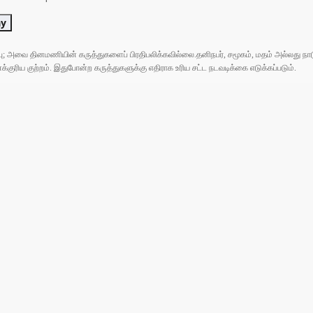
ay
ுப்பு; அவை தினமணியின் கருத்துகளைப் பிரதிபலிக்கவில்லை.தனிநபர், சமூகம், மதம் அல்லது
ரிய குற்றம். இதுபோன்ற கருத்துகளுக்கு எதிராக உரிய சட்ட நடவடிக்கை எடுக்கப்படும்.