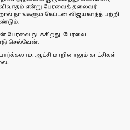
் விவாதம் என்று பேரவைத் தலைவர்
ால் நாங்களும் கேப்டன் விஜயகாந்த் பற்றி
்டும்.
ன் பேரவை நடக்கிறது. பேரவை
டு செல்வேன்.
பார்க்கலாம். ஆட்சி மாறினாலும் காட்சிகள்
லை.