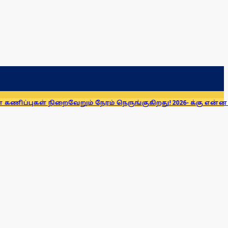
ிறைவேறும் நேரம் நெருங்குகிறது! 2026- க்கு என்ன சொல்லியிருக்