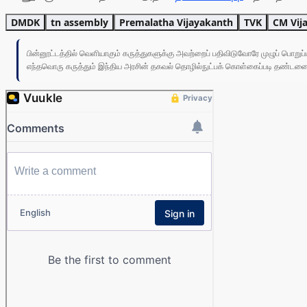
DMDK
tn assembly
Premalatha Vijayakanth
TVK
CM Vij
பின்னூட்டத்தில் வெளியாகும் கருத்துகளுக்கு அவற்றைப் பதிவிடுவோரே முழுப் பொற
எந்தவொரு கருத்தும் இந்திய அரசின் தகவல் தொழில்நுட்பக் கொள்கைப்படி தண்டனைக்கு