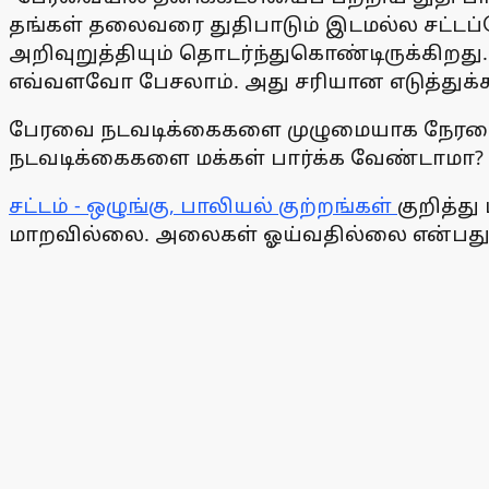
தங்கள் தலைவரை துதிபாடும் இடமல்ல சட்டப்
அறிவுறுத்தியும் தொடர்ந்துகொண்டிருக்கிறத
எவ்வளவோ பேசலாம். அது சரியான எடுத்துக்
பேரவை நடவடிக்கைகளை முழுமையாக நேரலை ச
நடவடிக்கைகளை மக்கள் பார்க்க வேண்டாம
சட்டம் - ஒழுங்கு, பாலியல் குற்றங்கள்
குறித்து
மாறவில்லை. அலைகள் ஓய்வதில்லை என்பது