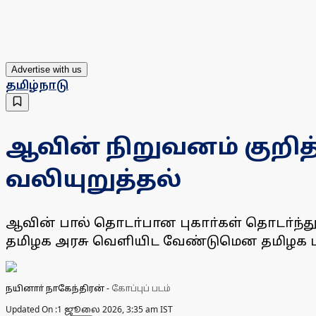
Advertise with us
தமிழ்நாடு
ஆவின் நிறுவனம் குறித
வலியுறுத்தல்
ஆவின் பால் தொடா்பான புகாா்கள் தொடா்ந்த
தமிழக அரசு வெளியிட வேண்டுமென தமிழக பாஜ
நயினாா் நாகேந்திரன்
-
கோப்புப் படம்
Updated On :
1 ஜூலை 2026, 3:35 am IST