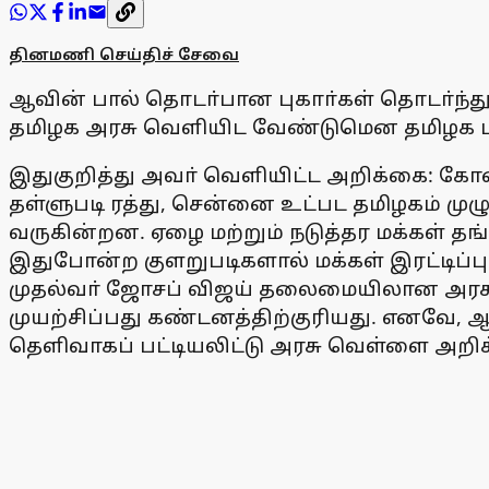
தினமணி செய்திச் சேவை
ஆவின் பால் தொடா்பான புகாா்கள் தொடா்ந்த
தமிழக அரசு வெளியிட வேண்டுமென தமிழக பாஜ
இதுகுறித்து அவா் வெளியிட்ட அறிக்கை: கோவை
தள்ளுபடி ரத்து, சென்னை உட்பட தமிழகம் முழ
வருகின்றன. ஏழை மற்றும் நடுத்தர மக்கள் 
இதுபோன்ற குளறுபடிகளால் மக்கள் இரட்டிப்ப
முதல்வா் ஜோசப் விஜய் தலைமையிலான அரசு, 
முயற்சிப்பது கண்டனத்திற்குரியது. எனவே, 
தெளிவாகப் பட்டியலிட்டு அரசு வெள்ளை அறி