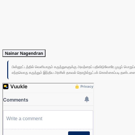
Nainar Nagendran
பின்னூட்டத்தில் வெளியாகும் கருத்துகளுக்கு அவற்றைப் பதிவிடுவோரே முழுப் பொற
எந்தவொரு கருத்தும் இந்திய அரசின் தகவல் தொழில்நுட்பக் கொள்கைப்படி தண்டனைக்கு