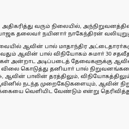
ு அதிகரித்து வரும் நிலையில், அந்நிறுவனத்
க தலைவா் நயினாா் நாகேந்திரன் வலியுறுத்த
யில் ஆவின் பால் மாதாந்திர அட்டைதாரா்களுக்க
ுவதும் ஆவின் பால் விநியோகம் சுமாா் 30 சதவீ
தங்கள் அன்றாட அடிப்படைத் தேவைகளுக்கு ஆவி
ு விலை கொடுத்து தனியாா் பால் நிறுவனங்கள
ஆவின் பாலின் தரத்திலும், விநியோகத்திலும்
ஆவினில் நடந்த முறைகேடுகளையும், ஆவின் நிற
க்கையை வெளியிட வேண்டும் என்று தெரிவித்து