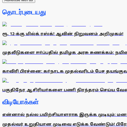
தொடர்புடையது
ரூ. 12-க்கு மில்க் ரஸ்க்! ஆவின் நிறுவனம் அறிமுகம்!
முதலீடுகளை ஈா்ப்பதில் தமிழக அரசு சுணக்கம்: நயி
காவிரி பிரச்னை: கா்நாடக முதல்வரிடம் பேச தயங்கு
பகுதிநேர ஆசிரியா்களை பணி நிரந்தரம் செய்ய வேண்
விடியோக்கள்
என்னால் நல்ல பயிற்சியாளராக இருக்க முடியும்: மன
முதல்வர் உறுதியான முடிவை எடுக்க வேண்டும்! பிரேமல