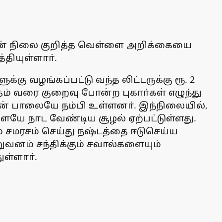
தின் நிலை குறித்த வெள்ளை அறிக்கையை
ியுள்ளாா்.
ு வழங்கப்பட்டு வந்த லிட்டருக்கு ரூ. 2
தம் வரை குறைவு போன்ற புகாா்கள் எழுந்து
ன் பாலையே நம்பி உள்ளனா். இந்நிலையில்,
ையே நாட வேண்டிய சூழல் ஏற்பட்டுள்ளது.
 சமரசம் செய்து நஷ்டத்தை ஈடுசெய்ய
ுவனம் சந்திக்கும் சவால்களையும்
ள்ளாா்.