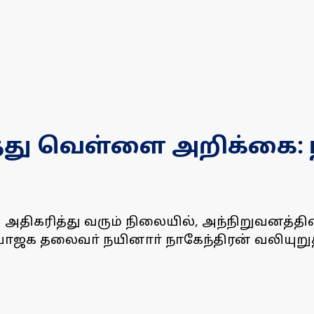
்து வெள்ளை அறிக்கை: 
ு அதிகரித்து வரும் நிலையில், அந்நிறுவனத்
க தலைவா் நயினாா் நாகேந்திரன் வலியுறுத்த