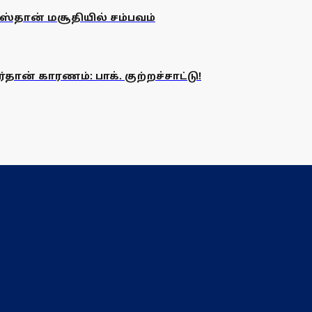
ிஸ்தான் மசூதியில் சம்பவம்
ான் காரணம்: பாக். குற்றச்சாட்டு!