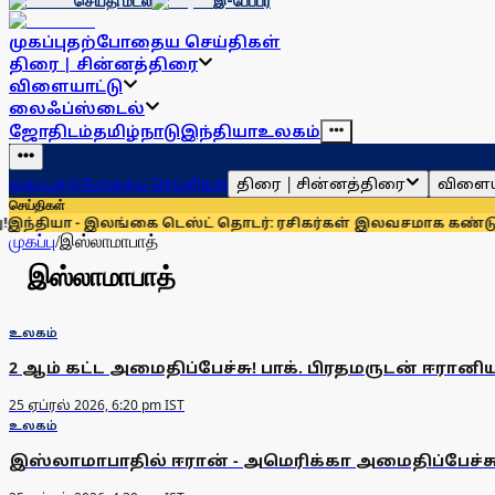
செய்தி மடல்
இ-பேப்பர்
முகப்பு
தற்போதைய செய்திகள்
திரை | சின்னத்திரை
விளையாட்டு
லைஃப்ஸ்டைல்
ஜோதிடம்
தமிழ்நாடு
இந்தியா
உலகம்
திரை | சின்னத்திரை
விளைய
முகப்பு
தற்போதைய செய்திகள்
செய்திகள்
தியா - இலங்கை டெஸ்ட் தொடர்: ரசிகர்கள் இலவசமாக கண்டு ரசிக
முகப்பு
/
இஸ்லாமாபாத்
இஸ்லாமாபாத்
உலகம்
2 ஆம் கட்ட அமைதிப்பேச்சு! பாக். பிரதமருடன் ஈரானிய 
25 ஏப்ரல் 2026, 6:20 pm IST
உலகம்
இஸ்லாமாபாதில் ஈரான் - அமெரிக்கா அமைதிப்பேச்சு! 