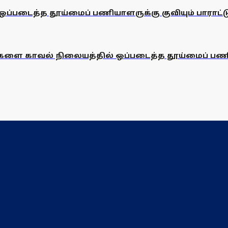
ஒப்படைத்த தூய்மைப் பணியாளருக்கு குவியும் பாராட்ட
ள்களை காவல் நிலையத்தில் ஒப்படைத்த தூய்மைப் பண