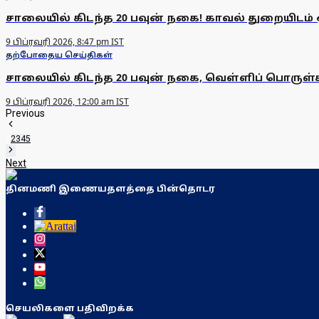
சாலையில் கிடந்த 20 பவுன் நகை! காவல் துறையிடம் 
9 பிப்ரவரி 2026, 8:47 pm IST
தற்போதைய செய்திகள்
சாலையில் கிடந்த 20 பவுன் நகை, வெள்ளிப் பொரு
9 பிப்ரவரி 2026, 12:00 am IST
Previous
1
2
3
4
5
Next
தினமணி இணையதளத்தை பின்தொடர
செயலிகளை பதிவிறக்க