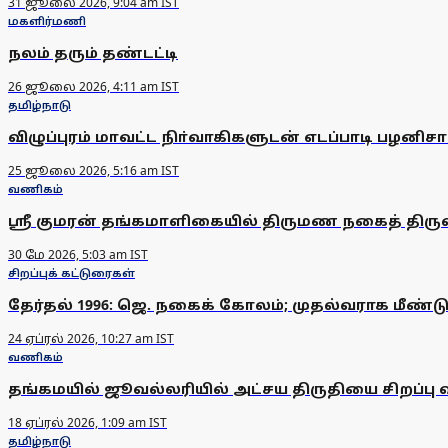
31 ஜூலை 2026, 9:04 am IST
மகளிர்மணி
நலம் தரும் தண்டட்டி
26 ஜூலை 2026, 4:11 am IST
தமிழ்நாடு
விழுப்புரம் மாவட்ட நிா்வாகிகளுடன் எடப்பாடி ப
25 ஜூலை 2026, 5:16 am IST
வணிகம்
ஸ்ரீ குமரன் தங்கமாளிகையில் திருமண நகைத் திரு
30 மே 2026, 5:03 am IST
சிறப்புக் கட்டுரைகள்
தேர்தல் 1996: ஜெ. நகைக் கோலம்; முதல்வராக மீண்ட
24 ஏப்ரல் 2026, 10:27 am IST
வணிகம்
தங்கமயில் ஜூவல்லரியில் அட்சய திருதியை சிறப்பு
18 ஏப்ரல் 2026, 1:09 am IST
தமிழ்நாடு