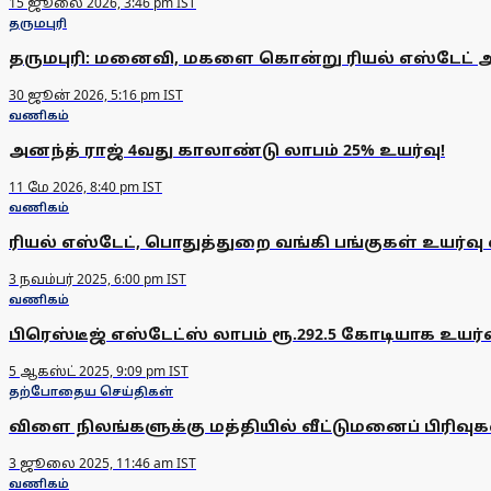
15 ஜூலை 2026, 3:46 pm IST
தருமபுரி
தருமபுரி: மனைவி, மகளை கொன்று ரியல் எஸ்டேட் 
30 ஜூன் 2026, 5:16 pm IST
வணிகம்
அனந்த் ராஜ் 4வது காலாண்டு லாபம் 25% உயர்வு!
11 மே 2026, 8:40 pm IST
வணிகம்
ரியல் எஸ்டேட், பொதுத்துறை வங்கி பங்குகள் உயர்வு
3 நவம்பர் 2025, 6:00 pm IST
வணிகம்
பிரெஸ்டீஜ் எஸ்டேட்ஸ் லாபம் ரூ.292.5 கோடியாக உயர்வ
5 ஆகஸ்ட் 2025, 9:09 pm IST
தற்போதைய செய்திகள்
விளை நிலங்களுக்கு மத்தியில் வீட்டுமனைப் பிரிவ
3 ஜூலை 2025, 11:46 am IST
வணிகம்