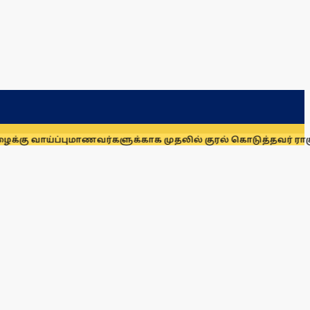
வாய்ப்பு
மாணவர்களுக்காக முதலில் குரல் கொடுத்தவர் ராகுல் கா