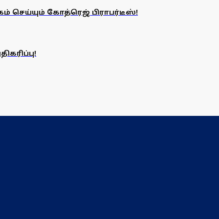
் செய்யும் கோத்ரெஜ் பிராபர்டீஸ்!
ிகரிப்பு!