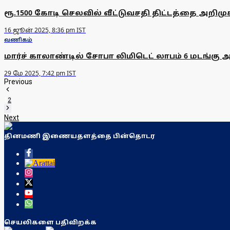
ரூ.1500 கோடி செலவில் வீட்டுவசதி திட்டத்தை அறிமுகம
16 ஜூன் 2025, 8:36 pm IST
வணிகம்
மார்ச் காலாண்டில் சோபா லிமிடெட் லாபம் 6 மடங்கு அத
29 மே 2025, 7:42 pm IST
Previous
1
2
Next
தினமணி இணையதளத்தை பின்தொடர
செயலிகளை பதிவிறக்க