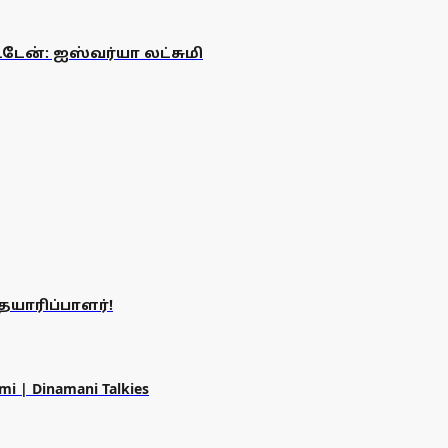
டேன்: ஐஸ்வர்யா லட்சுமி
தயாரிப்பாளர்!
mi | Dinamani Talkies