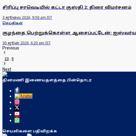
சிரிப்பு சரவெடியில் கட்டா குஸ்தி 2: திரை விமர்சனம்
3 ஜூலை 2026, 9:50 am IST
செய்திகள்
குழந்தை பெற்றுக்கொள்ள ஆசைப்பட்டேன்: ஐஸ்வர்யா
30 ஜூன் 2026, 6:20 pm IST
Previous
1
2
3
...
9
Next
தினமணி இணையதளத்தை பின்தொடர
செயலிகளை பதிவிறக்க