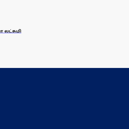
 லட்சுமி