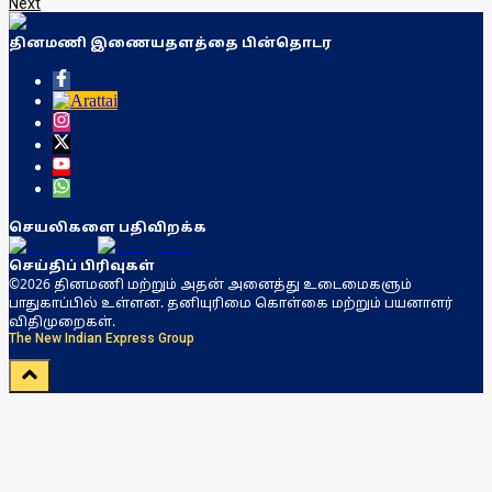
Next
தினமணி இணையதளத்தை பின்தொடர
செயலிகளை பதிவிறக்க
செய்திப் பிரிவுகள்
©2026 தினமணி மற்றும் அதன் அனைத்து உடைமைகளும்
பாதுகாப்பில் உள்ளன. தனியுரிமை கொள்கை மற்றும் பயனாளர்
விதிமுறைகள்.
The New Indian Express Group