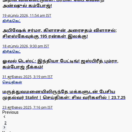
அன்ஷுல் கம்போஜ்!
19 ஏப்ரல் 2026, 11:54 am IST
கிரிக்கெட்
அபிஷேக் சர்மா, கிளாசன் அரைசதம் விளாசல்;
சிஎஸ்கேவுக்கு 195 ரன்கள் இலக்கு!
18 ஏப்ரல் 2026, 9:30 pm IST
கிரிக்கெட்
ஓவல் டெஸ்ட்: இந்தியா பேட்டிங்! ஜஸ்பிரீத் பும்ரா,
கம்போஜ் நீக்கம்!
31 ஜூலை 2025, 3:19 pm IST
செய்திகள்
மருத்துவமனையிலிருந்தே மக்களுடன் பேசிய
முதல்வர் Stalin! | செய்திகள்: சில வரிகளில் | 23.7.25
23 ஜூலை 2025, 7:16 pm IST
Previous
1
2