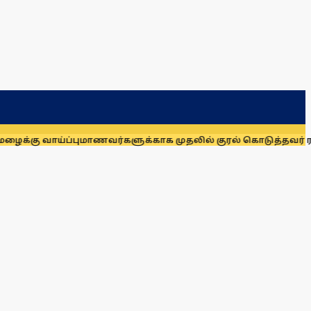
கு வாய்ப்பு
மாணவர்களுக்காக முதலில் குரல் கொடுத்தவர் ராகுல் 