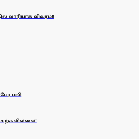
நில வாரியாக விவரம்!!
பேர் பலி
்கேற்கவில்லை!