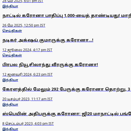
28 மே 2025, 6:01 pm IST
இந்தியா
நாட்டில் கரோனா பாதிப்பு 1,000-யைத் தாண்டியது! மா
26 மே 2025, 12:50 pm IST
செய்திகள்
நடிகர் அக்‌ஷய் குமாருக்கு கரோனா...!
12 ஜூலை 2024, 4:17 pm IST
செய்திகள்
பிரபல நியூசிலாந்து வீரருக்கு கரோனா!
12 ஜனவரி 2024, 6:23 pm IST
இந்தியா
கேரளத்தில் மேலும் 292 பேருக்கு கரோனா தொற்று, 3 
20 டிசம்பர் 2023, 11:17 am IST
இந்தியா
ஸ்பெயின் அதிபருக்கு கரோனா: ஜி20 மாநாட்டில் பங
8 செப்டம்பர் 2023, 4:03 pm IST
இந்தியா