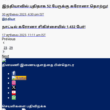
இந்தியாவில் புதிதாக 52 பேருக்கு கரோனா தொற்று!
30 ஜூலை 2023, 4:30 pm IST
இந்தியா
நாட்டில் கரோனா சிகிச்சையில் 1,432 பேர்!
17 ஜூலை 2023, 11:11 am IST
Previous
1
2
3
...
29
Next
தினமணி இணையதளத்தை பின்தொடர
செயலிகளை பதிவிறக்க