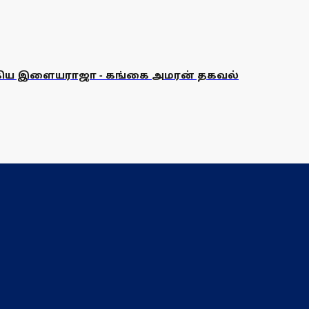
்கிய இளையராஜா - கங்கை அமரன் தகவல்