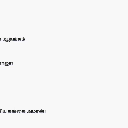
 ஆதங்கம்
ராஜா!
திய கங்கை அமரன்!