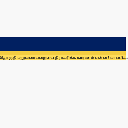
ுதி மறுவரையறையை நிராகரிக்க காரணம் என்ன? மாணிக்கம் தா