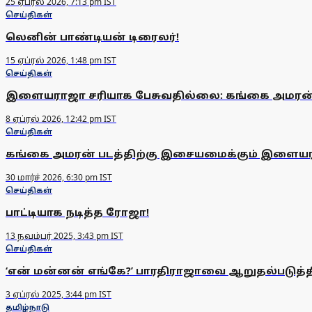
25 ஏப்ரல் 2026, 7:13 pm IST
செய்திகள்
லெனின் பாண்டியன் டிரைலர்!
15 ஏப்ரல் 2026, 1:48 pm IST
செய்திகள்
இளையராஜா சரியாக பேசுவதில்லை: கங்கை அமரன்
8 ஏப்ரல் 2026, 12:42 pm IST
செய்திகள்
கங்கை அமரன் படத்திற்கு இசையமைக்கும் இளைய
30 மார்ச் 2026, 6:30 pm IST
செய்திகள்
பாட்டியாக நடித்த ரோஜா!
13 நவம்பர் 2025, 3:43 pm IST
செய்திகள்
‘என் மன்னன் எங்கே?’ பாரதிராஜாவை ஆறுதல்படுத்
3 ஏப்ரல் 2025, 3:44 pm IST
தமிழ்நாடு