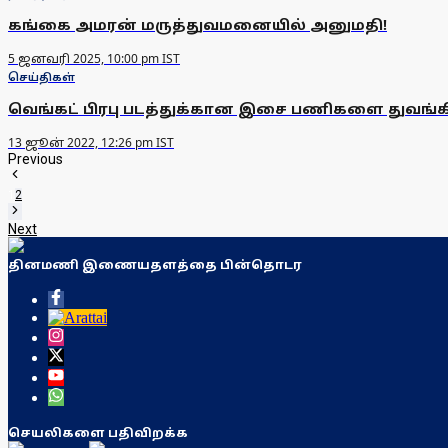
கங்கை அமரன் மருத்துவமனையில் அனுமதி!
5 ஜனவரி 2025, 10:00 pm IST
செய்திகள்
வெங்கட் பிரபு படத்துக்கான இசை பணிகளை துவங
13 ஜூன் 2022, 12:26 pm IST
Previous
1
2
Next
தினமணி இணையதளத்தை பின்தொடர
செயலிகளை பதிவிறக்க