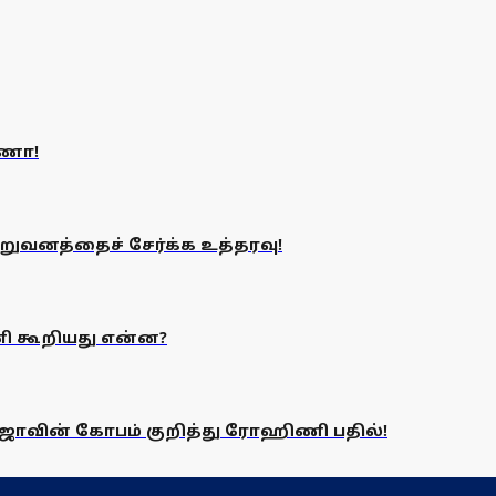
யணா!
ுவனத்தைச் சேர்க்க உத்தரவு!
னி கூறியது என்ன?
ாஜாவின் கோபம் குறித்து ரோஹிணி பதில்!