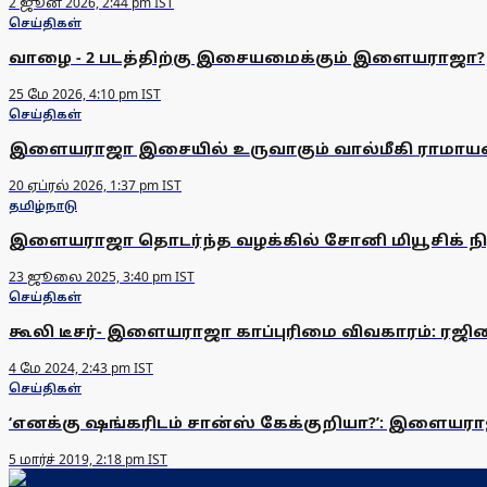
2 ஜூன் 2026, 2:44 pm IST
செய்திகள்
வாழை - 2 படத்திற்கு இசையமைக்கும் இளையராஜா?
25 மே 2026, 4:10 pm IST
செய்திகள்
இளையராஜா இசையில் உருவாகும் வால்மீகி ராமா
20 ஏப்ரல் 2026, 1:37 pm IST
தமிழ்நாடு
இளையராஜா தொடர்ந்த வழக்கில் சோனி மியூசிக் நிற
23 ஜூலை 2025, 3:40 pm IST
செய்திகள்
கூலி டீசர்- இளையராஜா காப்புரிமை விவகாரம்: ரஜி
4 மே 2024, 2:43 pm IST
செய்திகள்
‘எனக்கு ஷங்கரிடம் சான்ஸ் கேக்குறியா?’: இளையர
5 மார்ச் 2019, 2:18 pm IST