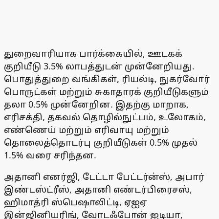
துறைவாரியாக பார்க்கையில், ஊடகக்
குறியீடு 3.5% லாபத்துடன் முன்னேறியது.
பொதுத்துறை வங்கிகள், ரியல்டி, நுகர்வோர்
பொருட்கள் மற்றும் சுகாதாரக் குறியீடுகளும்
தலா 0.5% முன்னேறின. இதற்கு மாறாக,
எரிசக்தி, தகவல் தொழில்நுட்பம், உலோகம்,
எண்ணெய் மற்றும் எரிவாயு மற்றும்
தொலைத்தொடர்பு குறியீடுகள் 0.5% முதல்
1.5% வரை சரிந்தன.
அதானி எனர்ஜி, டேட்டா பேட்டர்ன்ஸ், அபார்
இண்டஸ்ட்ரீஸ், அதானி எண்டர்பிரைசஸ்,
ஹிமாத்ரி ஸ்பெஷாலிட்டி, ஏஐஏ
இன்ஜினியரிங், வோடஃபோன் ஐடியா,