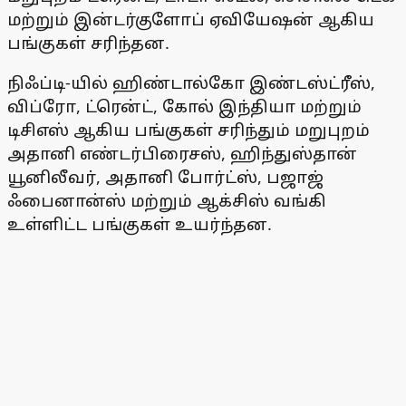
மற்றும் இன்டர்குளோப் ஏவியேஷன் ஆகிய
பங்குகள் சரிந்தன.
நிஃப்டி-யில் ஹிண்டால்கோ இண்டஸ்ட்ரீஸ்,
விப்ரோ, ட்ரென்ட், கோல் இந்தியா மற்றும்
டிசிஎஸ் ஆகிய பங்குகள் சரிந்தும் மறுபுறம்
அதானி எண்டர்பிரைசஸ், ஹிந்துஸ்தான்
யூனிலீவர், அதானி போர்ட்ஸ், பஜாஜ்
ஃபைனான்ஸ் மற்றும் ஆக்சிஸ் வங்கி
உள்ளிட்ட பங்குகள் உயர்ந்தன.