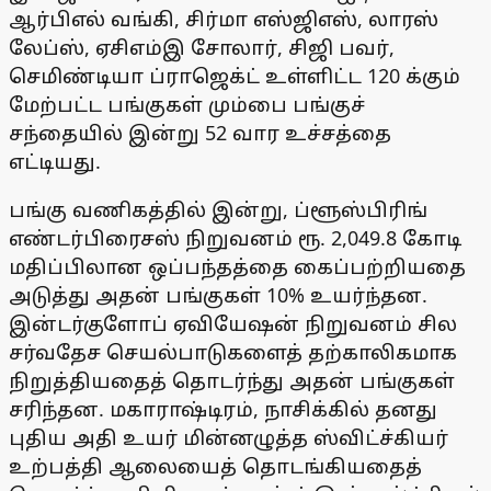
ஆர்பிஎல் வங்கி, சிர்மா எஸ்ஜிஎஸ், லாரஸ்
லேப்ஸ், ஏசிஎம்இ சோலார், சிஜி பவர்,
செமிண்டியா ப்ராஜெக்ட் உள்ளிட்ட 120 க்கும்
மேற்பட்ட பங்குகள் மும்பை பங்குச்
சந்தையில் இன்று 52 வார உச்சத்தை
எட்டியது.
பங்கு வணிகத்தில் இன்று, ப்ளூஸ்பிரிங்
எண்டர்பிரைசஸ் நிறுவனம் ரூ. 2,049.8 கோடி
மதிப்பிலான ஒப்பந்தத்தை கைப்பற்றியதை
அடுத்து அதன் பங்குகள் 10% உயர்ந்தன.
இன்டர்குளோப் ஏவியேஷன் நிறுவனம் சில
சர்வதேச செயல்பாடுகளைத் தற்காலிகமாக
நிறுத்தியதைத் தொடர்ந்து அதன் பங்குகள்
சரிந்தன. மகாராஷ்டிரம், நாசிக்கில் தனது
புதிய அதி உயர் மின்னழுத்த ஸ்விட்ச்கியர்
உற்பத்தி ஆலையைத் தொடங்கியதைத்