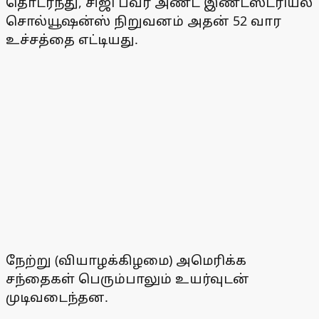
தொடர்ந்து, சிஜி பவர் அண்ட் இண்டஸ்ட்ரியல்
சொல்யூஷன்ஸ் நிறுவனம் அதன் 52 வார
உச்சத்தை எட்டியது.
நேற்று (வியாழக்கிழமை) அமெரிக்க
சந்தைகள் பெரும்பாலும் உயர்வுடன்
முடிவடைந்தன.