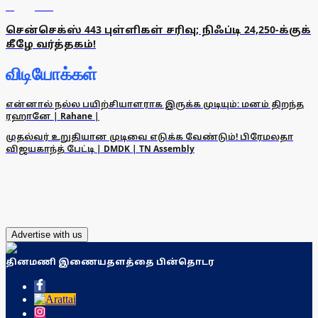
சென்செக்ஸ் 443 புள்ளிகள் சரிவு; நிஃப்டி 24,250-க்குக்
கீழே வர்த்தகம்!
விடியோக்கள்
என்னால் நல்ல பயிற்சியாளராக இருக்க முடியும்: மனம் திறந்த
ரஹானே | Rahane |
முதல்வர் உறுதியான முடிவை எடுக்க வேண்டும்! பிரேமலதா
விஜயகாந்த் பேட்டி | DMDK | TN Assembly
Advertise with us
தினமணி இணையதளத்தை பின்தொடர