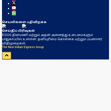
செயலிகளை பதிவிறக்க
செய்திப் பிரிவுகள்
©2026 தினமணி மற்றும் அதன் அனைத்து உடைமைகளும்
பாதுகாப்பில் உள்ளன. தனியுரிமை கொள்கை மற்றும் பயனாளர்
விதிமுறைகள்.
The New Indian Express Group