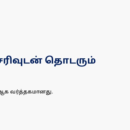
் சரிவுடன் தொடரும்
78ஆக வர்த்தகமானது.