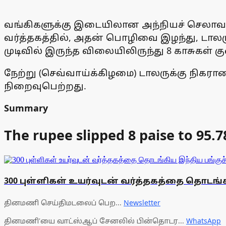
வங்கிகளுக்கு இடையிலான அந்நியச் செலாவணி 
வர்த்தகத்தில், அதன் பொழிவை இழந்து, டாலருக
முடிவில் இருந்த விலையிலிருந்து 8 காசுகள் க
நேற்று (செவ்வாய்க்கிழமை) டாலருக்கு நிகரான இ
நிறைவுபெற்றது.
Summary
The rupee slipped 8 paise to 95.7
300 புள்ளிகள் உயர்வுடன் வர்த்தகத்தை தொடங்க
தினமணி செய்திமடலைப் பெற...
Newsletter
தினமணி'யை வாட்ஸ்ஆப் சேனலில் பின்தொடர...
WhatsApp