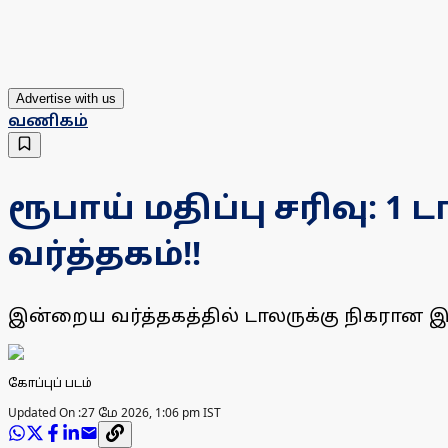
Advertise with us
வணிகம்
ரூபாய் மதிப்பு சரிவு: 1 ட
வர்த்தகம்!!
இன்றைய வர்த்தகத்தில் டாலருக்கு நிகரான இந்த
கோப்புப் படம்
Updated On :
27 மே 2026, 1:06 pm IST