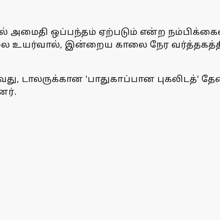
 அமைதி ஒப்பந்தம் ஏற்படும் என்ற நம்பிக்கை
ை உயர்வால், இன்றைய காலை நேர வர்த்தகத்தில்
வது, டாலருக்கான 'பாதுகாப்பான புகலிடத்' த
னர்.