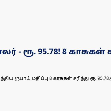
ாலர் - ரூ. 95.78! 8 காசுகள
ிய ரூபாய் மதிப்பு 8 காசுகள் சரிந்து ரூ. 95.