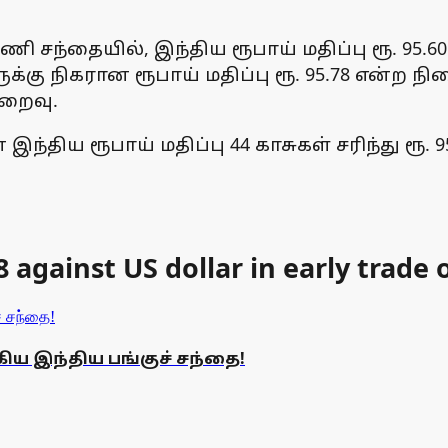
சந்தையில், இந்திய ரூபாய் மதிப்பு ரூ. 95.
்கு நிகரான ரூபாய் மதிப்பு ரூ. 95.78 என்ற ந
ுறைவு.
ந்திய ரூபாய் மதிப்பு 44 காசுகள் சரிந்து ரூ. 
8 against US dollar in early trad
ிய இந்திய பங்குச் சந்தை!