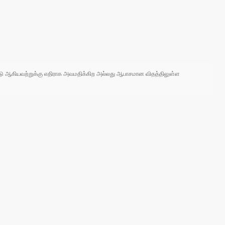
 நாடு ஆகியவற்றுக்கு எதிராக அவமதிக்கிற அல்லது ஆபாசமான விதத்திலுள்ள