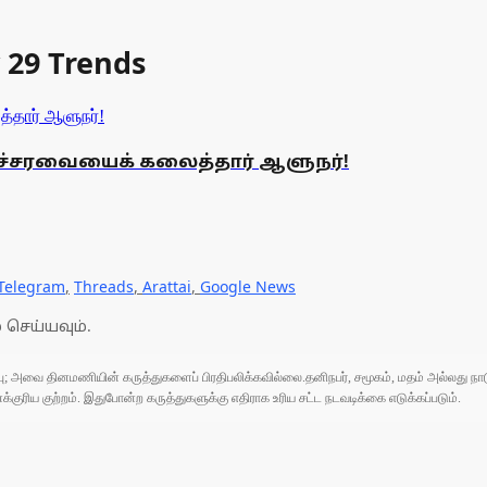
y 29 Trends
ைச்சரவையைக் கலைத்தார் ஆளுநர்!
Telegram
,
Threads
,
Arattai
,
Google News
 செய்யவும்.
ுப்பு; அவை தினமணியின் கருத்துகளைப் பிரதிபலிக்கவில்லை.தனிநபர், சமூகம், மதம் அல்லது
ரிய குற்றம். இதுபோன்ற கருத்துகளுக்கு எதிராக உரிய சட்ட நடவடிக்கை எடுக்கப்படும்.