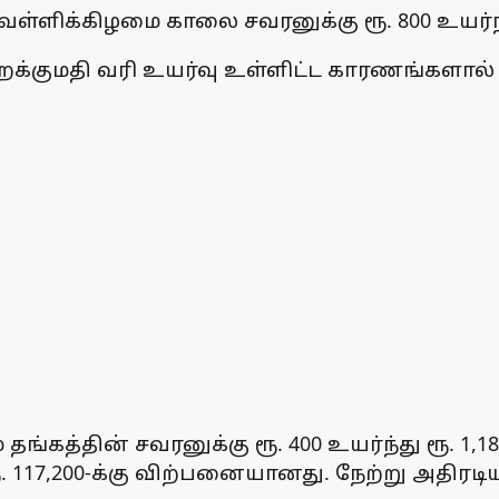
ளிக்கிழமை காலை சவரனுக்கு ரூ. 800 உயர்ந்
இறக்குமதி வரி உயர்வு உள்ளிட்ட காரணங்களால்
்கத்தின் சவரனுக்கு ரூ. 400 உயர்ந்து ரூ. 1,1
 117,200-க்கு விற்பனையானது. நேற்று அதிரடியாக