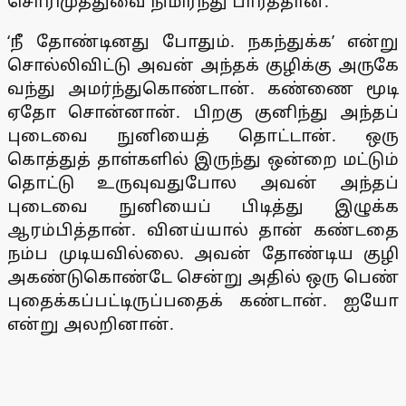
சொரிமுத்துவை நிமிர்ந்து பார்த்தான்.
‘நீ தோண்டினது போதும். நகந்துக்க’ என்று
சொல்லிவிட்டு அவன் அந்தக் குழிக்கு அருகே
வந்து அமர்ந்துகொண்டான். கண்ணை மூடி
ஏதோ சொன்னான். பிறகு குனிந்து அந்தப்
புடைவை நுனியைத் தொட்டான். ஒரு
கொத்துத் தாள்களில் இருந்து ஒன்றை மட்டும்
தொட்டு உருவுவதுபோல அவன் அந்தப்
புடைவை நுனியைப் பிடித்து இழுக்க
ஆரம்பித்தான். வினய்யால் தான் கண்டதை
நம்ப முடியவில்லை. அவன் தோண்டிய குழி
அகண்டுகொண்டே சென்று அதில் ஒரு பெண்
புதைக்கப்பட்டிருப்பதைக் கண்டான். ஐயோ
என்று அலறினான்.