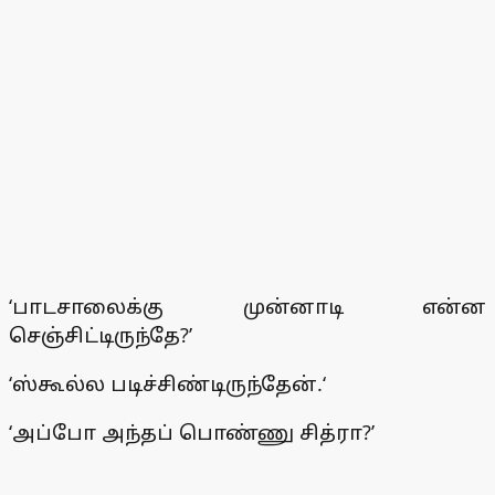
‘பாடசாலைக்கு முன்னாடி என்ன
செஞ்சிட்டிருந்தே?’
‘ஸ்கூல்ல படிச்சிண்டிருந்தேன்.‘
‘அப்போ அந்தப் பொண்ணு சித்ரா?’