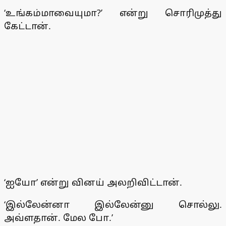
‘உங்கம்மாவையுமா?’ என்று சொரிமுத்து
கேட்டான்.
‘ஐயோ’ என்று வினய் அலறிவிட்டான்.
‘இல்லேன்னா இல்லேன்னு சொல்லு.
அவ்ளதான். மேல போ.’