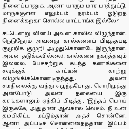
நினைப்பானுக. ஆனா யாரும் மார பாத்துட்டு,
மாருக்குள்ள எலும்பும் நரம்பும் ஓடுறத
நினைக்கறதா சொல்ல மாட்டாங்க இல்லே?’
சட்டென்று வினய் அவன் காலில் விழுந்தான்.
நெடுநேரம் அவனது கால்களைப் பிடித்தபடி
குமுறிக் குமுறி அழுதுகொண்டே இருந்தான்.
அவன் தடுக்கவில்லை. கால்களை நகர்த்தவும்
இல்லை. பேச்சற்றுக் கடந்த கணங்களை
சவுக்குக் காட்டின் காற்று
விழுங்கிக்கொண்டிருந்தது. அவன்
சமநிலைக்கு வந்து எழுந்தபோது, சொரிமுத்து
அன்போடு அவன் தலையை இரு
கரங்களாலும் ஏந்திப் பிடித்து, ‘இந்தப் பொய்
இருக்கே, அதுதான் ஆலகால வெசம். நீ உன்
தம்பிகிட்ட மட்டும்தான் அதச் சொன்னே.
ஆனா அப்படிச் சொன்னதைத்தான் இப்பம்