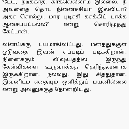
‘டேய், நடிக்காத. காதலெல்லாம் இல்லை. நீ
அவளைத் தொட நினைச்சியா இல்லியா?
அதச் சொல்லு. மார புடிச்சி கசக்கிப் பாக்க
ஆசைப்பட்டல்ல?’ என்று சொரிமுத்து
கேட்டான்.
வினய்க்கு பயமாகிவிட்டது. மனத்துக்குள்
ஓடுவதை இவன் எப்படிப் படிக்கிறான்.
நினைக்கும் விஷயத்தில் இருந்து
கேள்விகளை உருவாக்கத் தெரிந்தவனாக
இருக்கிறான். நல்லது. இது சித்துதான்.
இவனிடம் எதையும் ஒளித்துப் பயனில்லை
என்று அவனுக்குத் தோன்றியது.