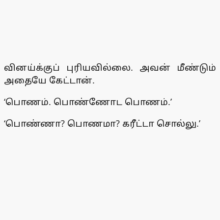
வினய்க்குப் புரியவில்லை. அவன் மீண்டும்
அதையே கேட்டான்.
‘பொணம். பொண்ணோட பொணம்.’
‘பொண்ணா? பொணமா? கரீட்டா சொல்லு.’