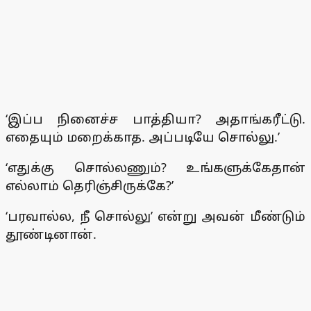
‘இப்ப நினைச்ச பாத்தியா? அதாங்கரீட்டு.
எதையும் மறைக்காத. அப்படியே சொல்லு.’
‘எதுக்கு சொல்லணும்? உங்களுக்கேதான்
எல்லாம் தெரிஞ்சிருக்கே?’
‘பரவால்ல, நீ சொல்லு’ என்று அவன் மீண்டும்
தூண்டினான்.