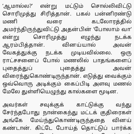
‘ஆமால்ல?’ என்று மட்டும் சொல்லிவிட்டு
சொரிமுத்து சிரித்தான். பகல் பன்னிரண்டு
மணி வரை கடலோரத்தில்
அமர்ந்திருந்துவிட்டு அதன்பின் ‘போலாம் வா’
என்று சொரிமுத்து எழுந்து நடக்க
ஆரம்பித்தான். வினய்யால் அவன்
வேகத்துக்கு நடக்க முடியவில்லை. ஒரு
ராட்சசனைப் போல் மணலில் பாதங்களைப்
புதைத்துப் புதைத்து அவன்
விரைந்துகொண்டிருந்தான். எடுத்து வைக்கும்
ஒவ்வொரு அடிக்கும் கைப்பிடி அளவு மணல்
மேலே துள்ளியெழுந்து கால்களை மூடின.
அவர்கள் சவுக்குக் காட்டுக்கு வந்து
சேர்ந்தபோது நான்கைந்து மட்டக் குதிரைகள்
அங்கே மேய்ந்துகொண்டிருந்ததை வினய்
கண்டான். கிட்டே போய்த் தொட்டுப் பார்க்க