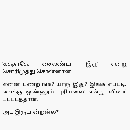
‘கத்தாதே. சைலண்டா இரு’ என்று
சொரிமுத்து சொன்னான்.
‘என்ன பண்றிங்க? யாரு இது? இங்க எப்படி..
எனக்கு ஒண்ணும் புரியலை’ என்று வினய்
படபடத்தான்.
‘அட இருடான்றன்ல?’