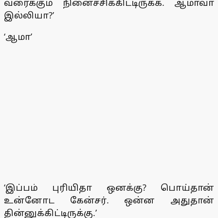
வரைக்கும் நினைச்சிக்கிட்டிருக்க. ஆமாவா
இல்லியா?’
‘ஆமா’
‘இப்பம் புரியிதா ஒனக்கு? பொய்தான்
உன்னோட கேன்சர். ஒன்ன அதுதான்
தின்னுக்கிட்டிருக்கு.’