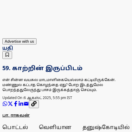
Advertise with us
யதி
59. காற்றின் இருப்பிடம்
என் சின்ன வயசுல மாடமாளிகையெல்லாம் கட்டியிருக்கேன்.
மண்ணுல கட்டாத கொழந்தை ஏது? போற இடத்துமேல
பொறந்ததுலேருந்து பாசம் இருக்கத்தாஞ் செய்யும்.
Updated On :
6 ஆகஸ்ட் 2025, 5:55 pm IST
பா. ராகவன்
பொட்டல் வெளியான தனுஷ்கோடியில்