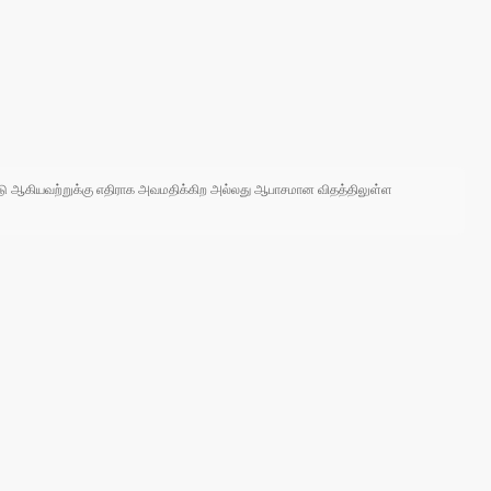
 நாடு ஆகியவற்றுக்கு எதிராக அவமதிக்கிற அல்லது ஆபாசமான விதத்திலுள்ள