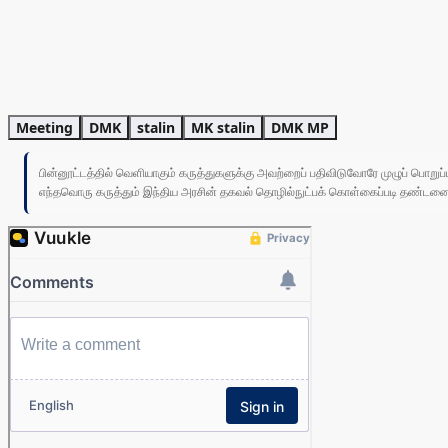
Meeting
DMK
stalin
MK stalin
DMK MP
பின்னூட்டத்தில் வெளியாகும் கருத்துகளுக்கு அவற்றைப் பதிவிடுவோரே முழுப் பொற
எந்தவொரு கருத்தும் இந்திய அரசின் தகவல் தொழில்நுட்பக் கொள்கைப்படி தண்டனைக்கு