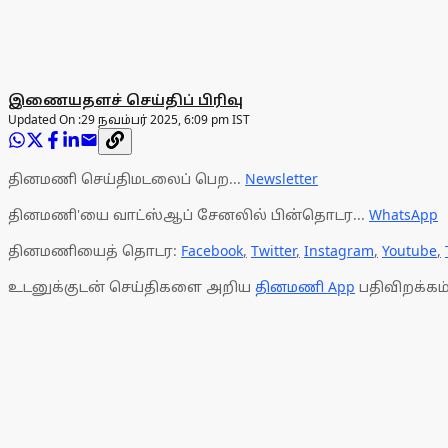
இணையதளச் செய்திப் பிரிவு
Updated On :
29 நவம்பர் 2025, 6:09 pm IST
தினமணி செய்திமடலைப் பெற...
Newsletter
தினமணி'யை வாட்ஸ்ஆப் சேனலில் பின்தொடர...
WhatsApp
தினமணியைத் தொடர:
Facebook
,
Twitter
,
Instagram
,
Youtube
,
உடனுக்குடன் செய்திகளை அறிய
தினமணி App
பதிவிறக்கம்