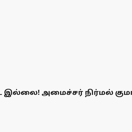
இல்லை! அமைச்சர் நிர்மல் குமார