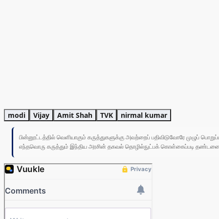
modi
Vijay
Amit Shah
TVK
nirmal kumar
பின்னூட்டத்தில் வெளியாகும் கருத்துகளுக்கு அவற்றைப் பதிவிடுவோரே முழுப் பொற
எந்தவொரு கருத்தும் இந்திய அரசின் தகவல் தொழில்நுட்பக் கொள்கைப்படி தண்டனைக்கு