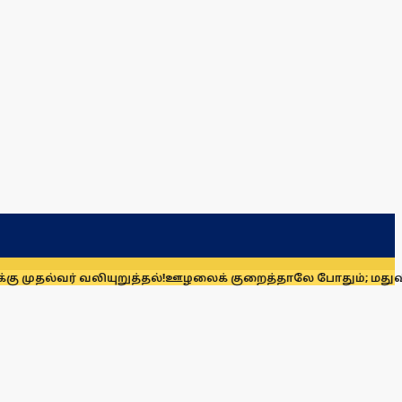
லியுறுத்தல்!
ஊழலைக் குறைத்தாலே போதும்; மதுவிற்று வருவாயை