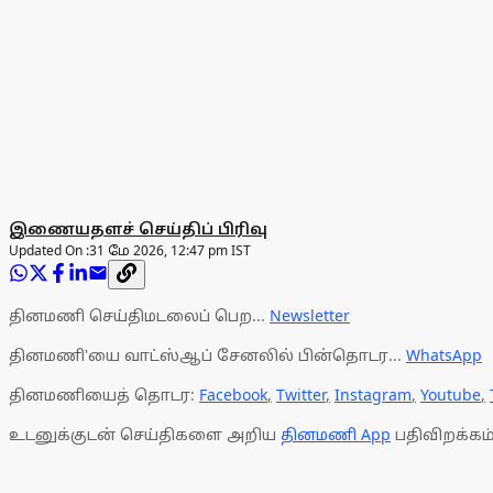
இணையதளச் செய்திப் பிரிவு
Updated On :
31 மே 2026, 12:47 pm IST
தினமணி செய்திமடலைப் பெற...
Newsletter
தினமணி'யை வாட்ஸ்ஆப் சேனலில் பின்தொடர...
WhatsApp
தினமணியைத் தொடர:
Facebook
,
Twitter
,
Instagram
,
Youtube
,
உடனுக்குடன் செய்திகளை அறிய
தினமணி App
பதிவிறக்கம்