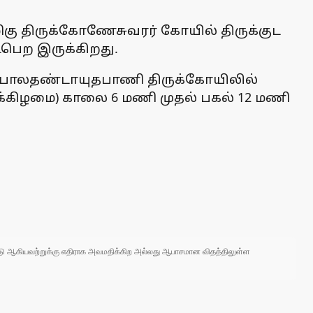
ள்மிகு திருக்கோணேசுவரர் கோயில் திருக்குட
ைபெற இருக்கிறது.
கு பாலதண்டாயுதபாணி திருக்கோயிலில்
்க்கிழமை) காலை 6 மணி முதல் பகல் 12 மணி
 நாடு ஆகியவற்றுக்கு எதிராக அவமதிக்கிற அல்லது ஆபாசமான விதத்திலுள்ள