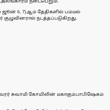
பு அலங்காரம் நடைபெறும்.
ூன் 6, 7}ஆம் தேதிகளில் பம்மல்
ுழுவினரால் நடத்தப்படுகிறது.
ேஸ்வரர் சுவாமி கோயிலின் மகாகும்பாபிஷேகம்