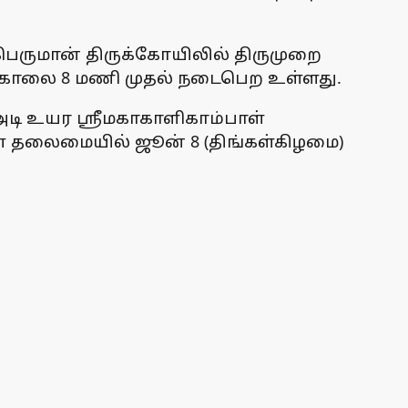
 பெருமான் திருக்கோயிலில் திருமுறை
ு) காலை 8 மணி முதல் நடைபெற உள்ளது.
2 அடி உயர ஸ்ரீமகாகாளிகாம்பாள்
ள் தலைமையில் ஜூன் 8 (திங்கள்கிழமை)