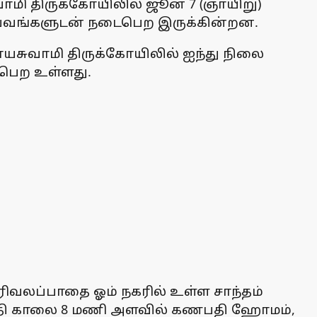
ாமி திருக்கோயிலில் ஜூன் 7 (ஞாயிறு)
பவங்களுடன் நடைபெற இருக்கின்றன.
ாயசுவாமி திருக்கோயிலில் ஐந்து நிலை
ைபெற உள்ளது.
ிவலப்பாதை ஓம் நகரில் உள்ள சாந்தம்
ேதி காலை 8 மணி அளவில் கணபதி ஹோமம்,