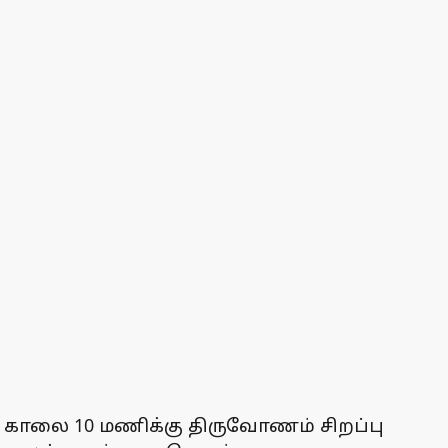
ை) காலை 10 மணிக்கு திருவோணம் சிறப்பு