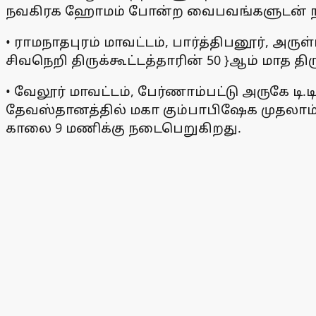
நவகிரக ஹோமம் போன்ற வைபவங்களுடன் ந
• ராமநாதபுரம் மாவட்டம், பார்த்திபனூர், அ
சிவநெறி திருக்கூட்டத்தாரின் 50 }ஆம் மாத
• வேலூர் மாவட்டம், பேர்ணாம்பட்டு அருகே டி.
தேவஸ்தானத்தில் மகா கும்பாபிஷேக முதலாம் 
காலை 9 மணிக்கு நடைபெறுகிறது.