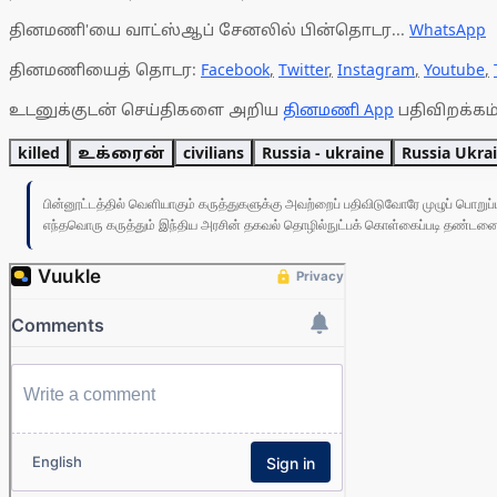
தினமணி'யை வாட்ஸ்ஆப் சேனலில் பின்தொடர...
WhatsApp
தினமணியைத் தொடர:
Facebook
,
Twitter
,
Instagram
,
Youtube
,
உடனுக்குடன் செய்திகளை அறிய
தினமணி App
பதிவிறக்கம்
killed
உக்ரைன்
civilians
Russia - ukraine
Russia Ukrai
பின்னூட்டத்தில் வெளியாகும் கருத்துகளுக்கு அவற்றைப் பதிவிடுவோரே முழுப் பொற
எந்தவொரு கருத்தும் இந்திய அரசின் தகவல் தொழில்நுட்பக் கொள்கைப்படி தண்டனைக்கு