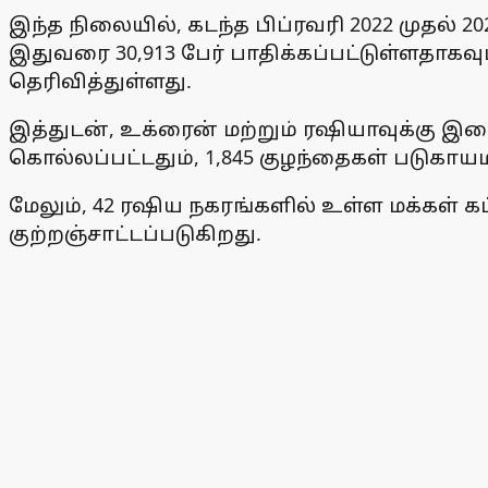
இந்த நிலையில், கடந்த பிப்ரவரி 2022 முதல் 
இதுவரை 30,913 பேர் பாதிக்கப்பட்டுள்ளதாகவ
தெரிவித்துள்ளது.
இத்துடன், உக்ரைன் மற்றும் ரஷியாவுக்கு இ
கொல்லப்பட்டதும், 1,845 குழந்தைகள் படுகாய
மேலும், 42 ரஷிய நகரங்களில் உள்ள மக்கள் 
குற்றஞ்சாட்டப்படுகிறது.