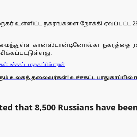
நகர் உள்ளிட்ட நகரங்களை நோக்கி ஏவப்பட்
் அமைந்துள்ள கான்ஸ்டான்டினோவ்கா நகரத்தை 
க்கப்பட்டுள்ளது.
ம் உலகத் தலைவர்கள்! உச்சகட்ட பாதுகாப்பில் 
ed that 8,500 Russians have been 