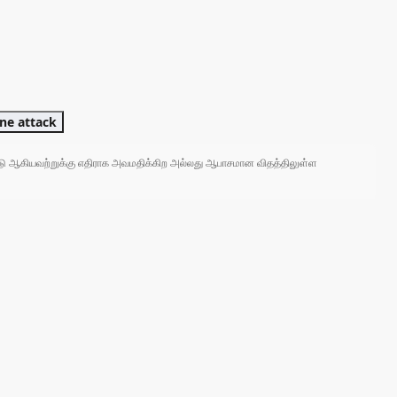
ne attack
 நாடு ஆகியவற்றுக்கு எதிராக அவமதிக்கிற அல்லது ஆபாசமான விதத்திலுள்ள