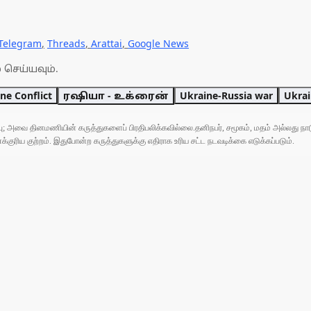
Telegram
,
Threads
,
Arattai
,
Google News
 செய்யவும்.
ne Conflict
ரஷியா - உக்ரைன்
Ukraine-Russia war
Ukrai
ுப்பு; அவை தினமணியின் கருத்துகளைப் பிரதிபலிக்கவில்லை.தனிநபர், சமூகம், மதம் அல்லது
ரிய குற்றம். இதுபோன்ற கருத்துகளுக்கு எதிராக உரிய சட்ட நடவடிக்கை எடுக்கப்படும்.