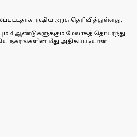
்பட்டதாக, ரஷிய அரசு தெரிவித்துள்ளது.
ும் 4 ஆண்டுகளுக்கும் மேலாகத் தொடர்ந்து
கிய நகரங்களின் மீது அதிகப்படியான