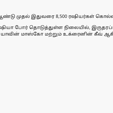
ண்டு முதல் இதுவரை 8,500 ரஷியர்கள் கொல்லப
ரஷியா போர் தொடுத்துள்ள நிலையில், இருதரப்ப
ரஷியாவின் மாஸ்கோ மற்றும் உக்ரைனின் கீவ் ஆ