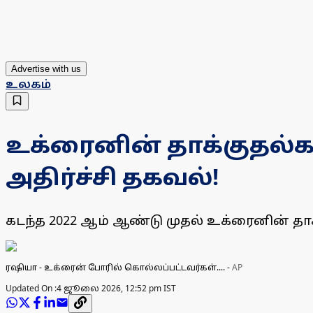
Advertise with us
உலகம்
உக்ரைனின் தாக்குதல்க
அதிர்ச்சி தகவல்!
கடந்த 2022 ஆம் ஆண்டு முதல் உக்ரைனின் தாக
ரஷியா - உக்ரைன் போரில் கொல்லப்பட்டவர்கள்....
-
AP
Updated On :
4 ஜூலை 2026, 12:52 pm IST