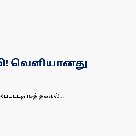
பலி! வெளியானது
ப்பட்டதாகத் தகவல்...