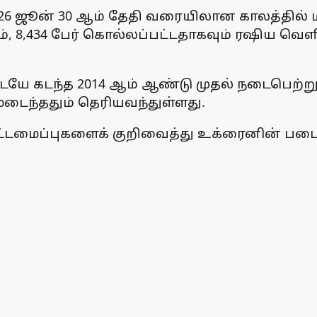
2026 ஜூன் 30 ஆம் தேதி வரையிலான காலத்தில் ம
ும், 8,434 பேர் கொல்லப்பட்டதாகவும் ரஷிய வெ
டையே கடந்த 2014 ஆம் ஆண்டு முதல் நடைபெற்று
மடைந்ததும் தெரியவந்துள்ளது.
கட்டமைப்புகளைக் குறிவைத்து உக்ரைனின் படைக