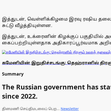
இத்துடன், வெள்ளிக்கிழமை இரவு ரஷிய தலை
சுட்டு வீழ்த்தியுள்ளன.
இத்துடன், உக்ரைனின் கிழக்குப் பகுதியில
கைப்பற்றியுள்ளதாக அதிகாரப்பூர்வமாக அறிவி
கமேனியின் இறுதிச்சடங்கு: தெஹ்ரானில் திரளு
Summary
The Russian government has stat
since 2022.
தினமணி செய்திமடலைப் பெற...
Newsletter