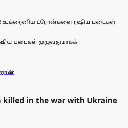
ட 28 உக்ரைனிய ட்ரோன்களை ரஷிய படைகள்
ரஷிய படைகள் முழுவதுமாகக்
ஈரான்
killed in the war with Ukraine