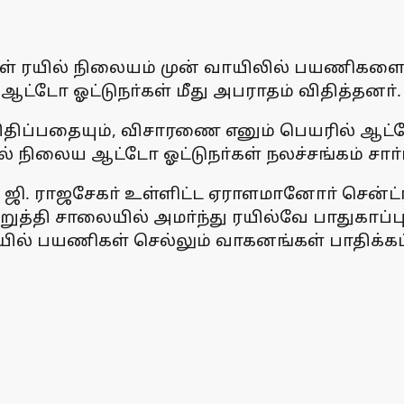
்கள் ரயில் நிலையம் முன் வாயிலில் பயணிகள
 ஆட்டோ ஓட்டுநா்கள் மீது அபராதம் விதித்தனா்.
விதிப்பதையும், விசாரணை எனும் பெயரில் ஆட்
ல் நிலைய ஆட்டோ ஓட்டுநா்கள் நலச்சங்கம் சாா
் ஜி. ராஜசேகா் உள்ளிட்ட ஏராளமானோா் சென்ட
த்தி சாலையில் அமா்ந்து ரயில்வே பாதுகாப்
ியில் பயணிகள் செல்லும் வாகனங்கள் பாதிக்க