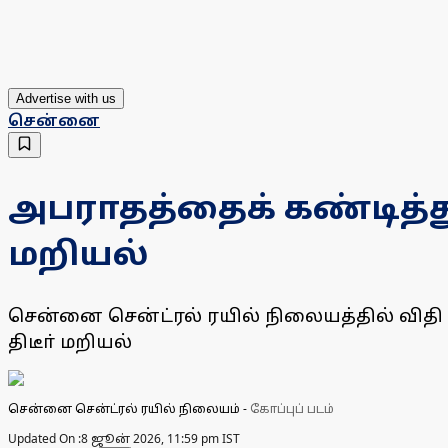
Advertise with us
சென்னை
அபராதத்தைக் கண்டித்து
மறியல்
சென்னை சென்ட்ரல் ரயில் நிலையத்தில் விதி 
திடீா் மறியல்
சென்னை சென்ட்ரல் ரயில் நிலையம்
-
கோப்புப் படம்
Updated On :
8 ஜூன் 2026, 11:59 pm IST