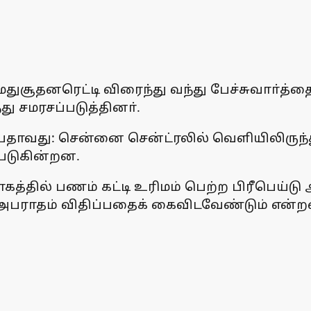
துசூதனரெட்டி விரைந்து வந்து பேச்சுவாா்த்
ு சமரசப்படுத்தினா்.
றியதாவது: சென்னை சென்ட்ரலில் வெளியிலிருந
படுகின்றன.
கத்தில் பணம் கட்டி உரிமம் பெற்ற பிரீபெய்டு
 அபராதம் விதிப்பதைக் கைவிடவேண்டும் என்ற