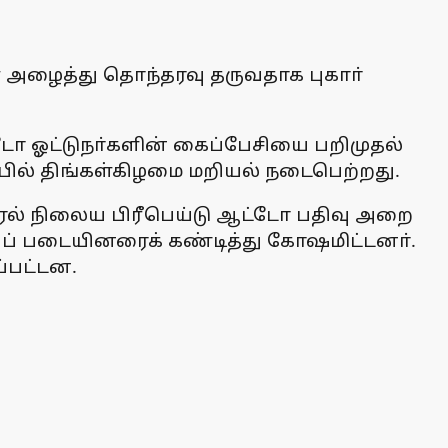
ை அழைத்து தொந்தரவு தருவதாக புகாா்
டோ ஓட்டுநா்களின் கைப்பேசியை பறிமுதல்
்பில் திங்கள்கிழமை மறியல் நடைபெற்றது.
்ரல் நிலைய பிரீபெய்டு ஆட்டோ பதிவு அறை
புப் படையினரைக் கண்டித்து கோஷமிட்டனா்.
ப்பட்டன.