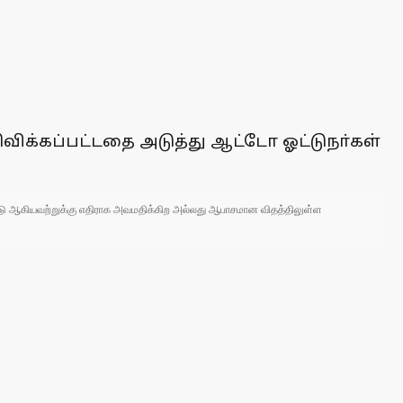
விக்கப்பட்டதை அடுத்து ஆட்டோ ஓட்டுநா்கள்
 நாடு ஆகியவற்றுக்கு எதிராக அவமதிக்கிற அல்லது ஆபாசமான விதத்திலுள்ள