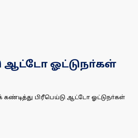
ு ஆட்டோ ஓட்டுநா்கள்
கண்டித்து பிரீபெய்டு ஆட்டோ ஓட்டுநா்கள்