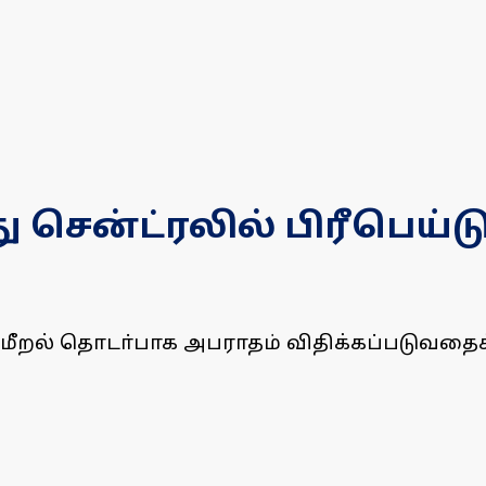
 சென்ட்ரலில் பிரீபெய்ட
மீறல் தொடா்பாக அபராதம் விதிக்கப்படுவதைக் 