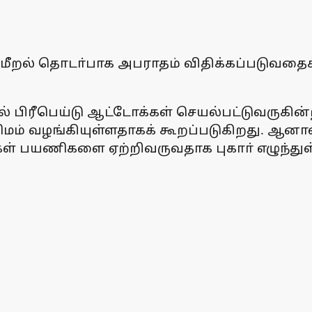
மீறல் தொடா்பாக அபராதம் விதிக்கப்படுவதைக் 
 பிரீபெய்டு ஆட்டோக்கள் செயல்பட்டுவருகின்
மம் வழங்கியுள்ளதாகக் கூறப்படுகிறது. ஆனால்,
க்கள் பயணிகளை ஏற்றிவருவதாக புகாா் எழுந்துள