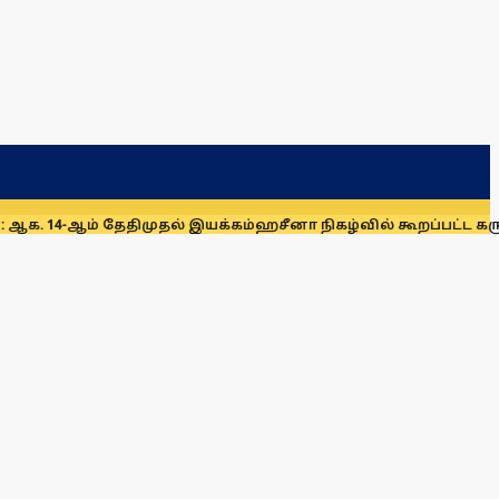
ேதிமுதல் இயக்கம்
ஹசீனா நிகழ்வில் கூறப்பட்ட கருத்துகளை இந