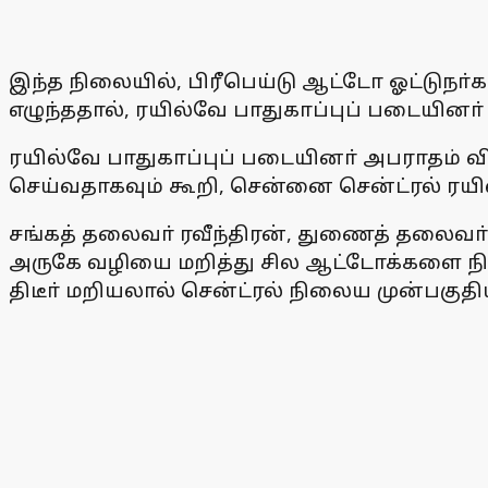
இந்த நிலையில், பிரீபெய்டு ஆட்டோ ஓட்டுநா
எழுந்ததால், ரயில்வே பாதுகாப்புப் படையினா்
ரயில்வே பாதுகாப்புப் படையினா் அபராதம் 
செய்வதாகவும் கூறி, சென்னை சென்ட்ரல் ரயி
சங்கத் தலைவா் ரவீந்திரன், துணைத் தலைவா
அருகே வழியை மறித்து சில ஆட்டோக்களை நிறு
திடீா் மறியலால் சென்ட்ரல் நிலைய முன்பகுத