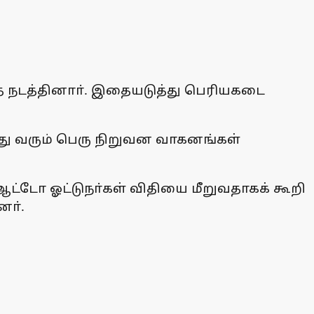
தை நடத்தினாா். இதையடுத்து பெரியகடை
்து வரும் பெரு நிறுவன வாகனங்கள்
 ஆட்டோ ஓட்டுநா்கள் விதியை மீறுவதாகக் கூறி
னா்.