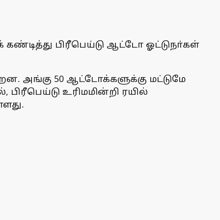
கண்டித்து பிரீபெய்டு ஆட்டோ ஓட்டுநா்கள்
றன. அங்கு 50 ஆட்டோக்களுக்கு மட்டுமே
 பிரீபெய்டு உரிமமின்றி ரயில்
்ளது.