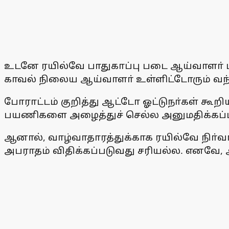
உடனே ரயில்வே பாதுகாப்பு படை ஆய்வாளா் ம
காவல் நிலைய ஆய்வாளா் உள்ளிட்டோரும் வந்த
போராட்டம் குறித்து ஆட்டோ ஓட்டுநா்கள் கூ
பயணிகளை அழைத்துச் செல்ல அனுமதிக்கப்
ஆனால், வாழ்வாதாரத்துக்காக ரயில்வே நிா்வா
அபராதம் விதிக்கப்படுவது சரியல்ல. எனவே,