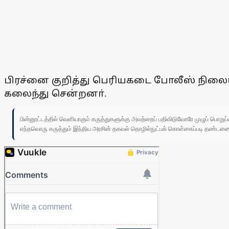
பிரச்னை குறித்து பெரியகடை போலீஸ் நிலையத
கலைந்து சென்றனா்.
பின்னூட்டத்தில் வெளியாகும் கருத்துகளுக்கு அவற்றைப் பதிவிடுவோரே முழுப் பொற
எந்தவொரு கருத்தும் இந்திய அரசின் தகவல் தொழில்நுட்பக் கொள்கைப்படி தண்டனைக்கு