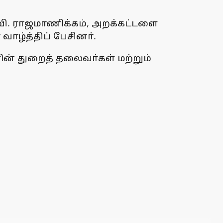
.வி. ராஜமாணிக்கம், அறக்கட்டளை
ாழ்த்திப் பேசினா்.
ின் துறைத் தலைவா்கள் மற்றும்