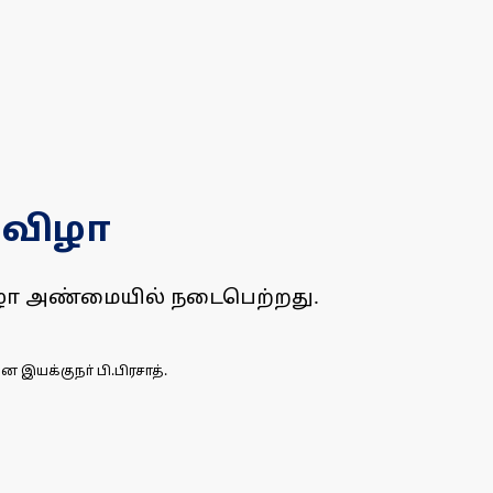
 விழா
விழா அண்மையில் நடைபெற்றது.
 இயக்குநா் பி.பிரசாத்.