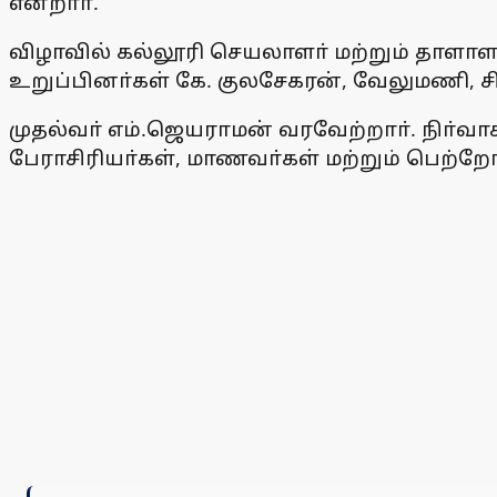
என்றாா்.
விழாவில் கல்லூரி செயலாளா் மற்றும் தாளாள
உறுப்பினா்கள் கே. குலசேகரன், வேலுமணி, சி
முதல்வா் எம்.ஜெயராமன் வரவேற்றாா். நிா்வ
பேராசிரியா்கள், மாணவா்கள் மற்றும் பெற்ற