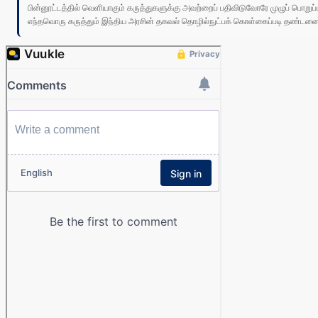
பின்னூட்டத்தில் வெளியாகும் கருத்துகளுக்கு அவற்றைப் பதிவிடுவோரே முழுப் பொற
எந்தவொரு கருத்தும் இந்திய அரசின் தகவல் தொழில்நுட்பக் கொள்கைப்படி தண்டனைக்கு