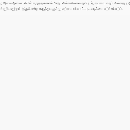
ுப்பு; அவை தினமணியின் கருத்துகளைப் பிரதிபலிக்கவில்லை.தனிநபர், சமூகம், மதம் அல்லது
ரிய குற்றம். இதுபோன்ற கருத்துகளுக்கு எதிராக உரிய சட்ட நடவடிக்கை எடுக்கப்படும்.