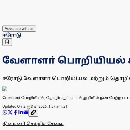
Advertise with us
ஈரோடு
வேளாளா் பொறியியல் கல
ஈரோடு வேளாளா் பொறியியல் மற்றும் தொழில்
வேளாளா் பொறியியல், தொழில்நுட்பக் கல்லூரியில் நடைபெற்ற பட்டமளி
Updated On :
2 ஜூன் 2026, 1:57 am IST
தினமணி செய்திச் சேவை