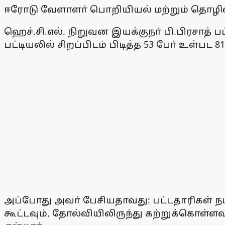
ஈரோடு வேளாளா் பொறியியல் மற்றும் தொழில்
ஹெச்.சி.எல். நிறுவன இயக்குநா் பி.பிரசாத்
பட்டியலில் சிறப்பிடம் பிடித்த 53 போ் உள்பட 
அப்போது அவா் பேசியதாவது: பட்டதாரிகள் நம்
கூட்டவும், தோல்வியிலிருந்து கற்றுக்கொள்