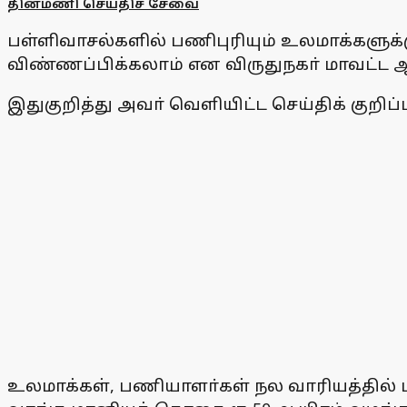
தினமணி செய்திச் சேவை
பள்ளிவாசல்களில் பணிபுரியும் உலமாக்களுக்க
விண்ணப்பிக்கலாம் என விருதுநகா் மாவட்ட ஆட்ச
இதுகுறித்து அவா் வெளியிட்ட செய்திக் குறிப்ப
உலமாக்கள், பணியாளா்கள் நல வாரியத்தில் ப