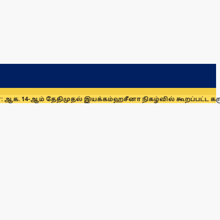
ம் தேதிமுதல் இயக்கம்
ஹசீனா நிகழ்வில் கூறப்பட்ட கருத்துகளை