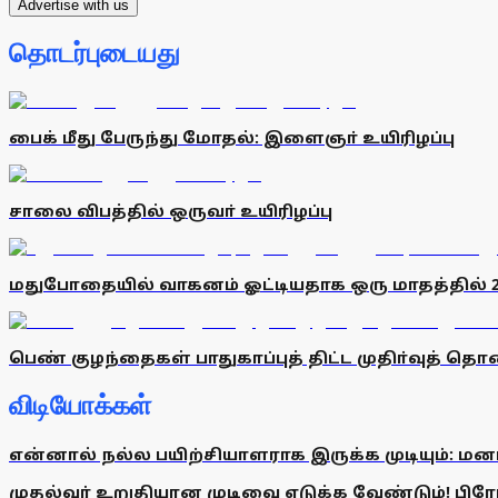
Advertise with us
தொடர்புடையது
பைக் மீது பேருந்து மோதல்: இளைஞா் உயிரிழப்பு
சாலை விபத்தில் ஒருவா் உயிரிழப்பு
மதுபோதையில் வாகனம் ஓட்டியதாக ஒரு மாதத்தில் 2,99
பெண் குழந்தைகள் பாதுகாப்புத் திட்ட முதிா்வுத் 
விடியோக்கள்
என்னால் நல்ல பயிற்சியாளராக இருக்க முடியும்: மன
முதல்வர் உறுதியான முடிவை எடுக்க வேண்டும்! பிரேமல