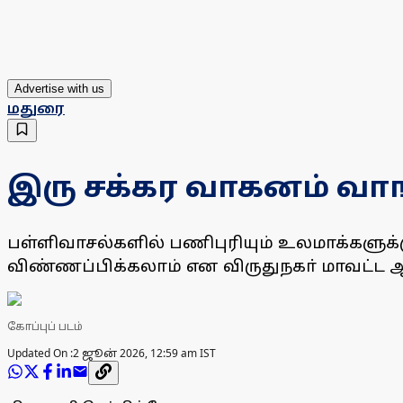
Advertise with us
மதுரை
இரு சக்கர வாகனம் வா
பள்ளிவாசல்களில் பணிபுரியும் உலமாக்களுக்க
விண்ணப்பிக்கலாம் என விருதுநகா் மாவட்ட ஆட்ச
கோப்புப் படம்
Updated On :
2 ஜூன் 2026, 12:59 am IST