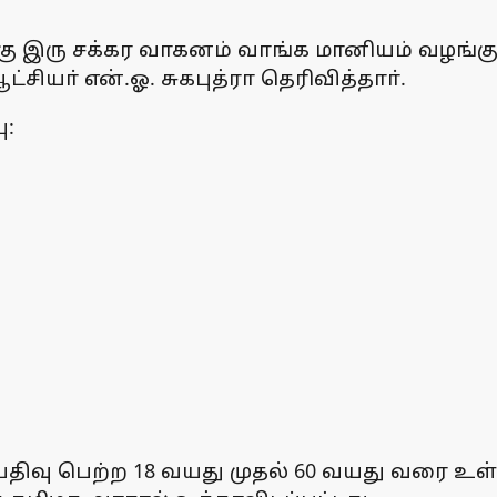
ு இரு சக்கர வாகனம் வாங்க மானியம் வழங்கும் 
ியா் என்.ஓ. சுகபுத்ரா தெரிவித்தாா்.
ு:
திவு பெற்ற 18 வயது முதல் 60 வயது வரை உள