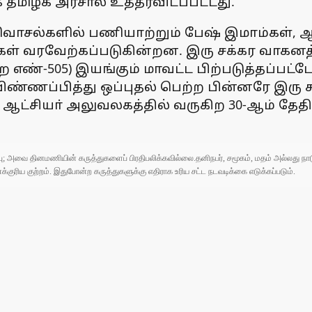
தமிழக அரசால் உத்தரவிடப்பட்டது.
 பள்ளிவாசல்களில் பணியாற்றும் பேஷ் இமாம்கள்,
கள் வரவேற்கப்படுகின்றன. இரு சக்கர வாகனத
எண்-505) இயங்கும் மாவட்ட பிற்படுத்தப்பட்
்ணப்பித்து ஒப்புதல் பெற்ற பின்னரே இரு ச
ஆட்சியா் அலுவலகத்தில் வருகிற 30-ஆம் தேதி
ுப்பு; அவை தினமணியின் கருத்துகளைப் பிரதிபலிக்கவில்லை.தனிநபர், சமூகம், மதம் அல்லது
ரிய குற்றம். இதுபோன்ற கருத்துகளுக்கு எதிராக உரிய சட்ட நடவடிக்கை எடுக்கப்படும்.