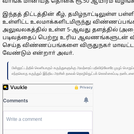
வாங்க மானியத் தொகை ரூ.50 ஆயிரம் வழங்க 
இந்தத் திட்டத்தின் கீழ், தமிழ்நாட்டிலுள்ள
உள்ளிட்ட உலமாக்களிடமிருந்து விண்ணப்பங்
அலுவலகத்தில் உள்ள 5-ஆவது தளத்தில் (அறை 
படிவத்தைப் பெற்று உரிய ஆவணங்களுடன் விண
செய்த விண்ணப்பங்களை விருதுநகா் மாவட்ட 
வேண்டும் என்றாா் அவா்.
பின்னூட்டத்தில் வெளியாகும் கருத்துகளுக்கு அவற்றைப் பதிவிடுவோரே முழுப் பொற
எந்தவொரு கருத்தும் இந்திய அரசின் தகவல் தொழில்நுட்பக் கொள்கைப்படி தண்டனைக்கு