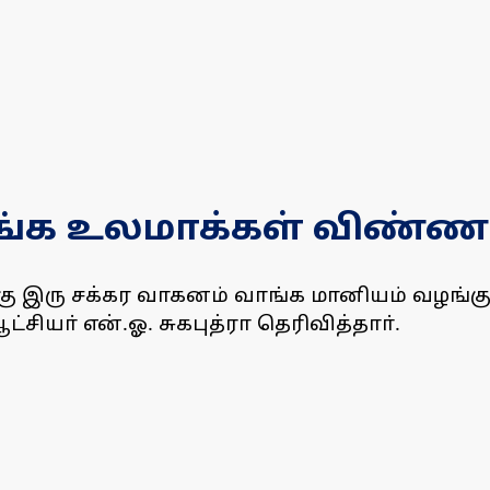
ங்க உலமாக்கள் விண்ணப
ு இரு சக்கர வாகனம் வாங்க மானியம் வழங்கும் 
ியா் என்.ஓ. சுகபுத்ரா தெரிவித்தாா்.