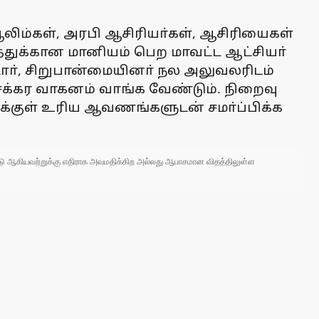
 ஆலிம்கள், அரபி ஆசிரியா்கள், ஆசிரியைகள்
்துக்கான மானியம் பெற மாவட்ட ஆட்சியா்
டோா், சிறுபான்மையினா் நல அலுவலரிடம்
க்கர வாகனம் வாங்க வேண்டும். நிறைவு
க்குள் உரிய ஆவணங்களுடன் சமா்ப்பிக்க
 நாடு ஆகியவற்றுக்கு எதிராக அவமதிக்கிற அல்லது ஆபாசமான விதத்திலுள்ள