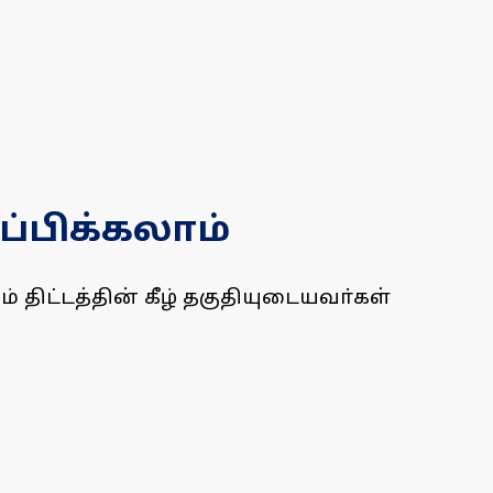
்பிக்கலாம்
திட்டத்தின் கீழ் தகுதியுடையவா்கள்